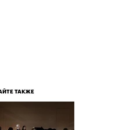
рно-2025: объединение двух
 и мир, в котором нет
слых
АЙТЕ ТАКЖЕ