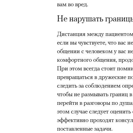
вам во вред.
Не нарушать границ
Дистанция между пациентом 
если вы чувствуете, что вас 
общении с человеком у вас н
комфортного общения, продо
При этом всегда стоит помни
превращаться в дружеские п
следить за соблюдением опр
чтобы не размывать границ 
перейти в разговоры по душа
этом случае следует оценить
эффективно проходят консул
Кадр из фильма «Зеленые глаза»
поставленные задачи.
© JUNE FILMS