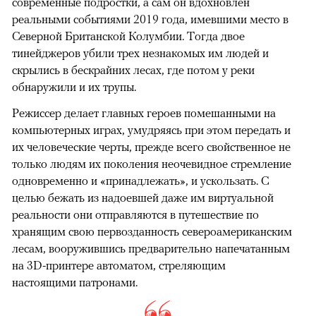
современные подростки, а сам он вдохновлен
реальными событиями 2019 года, имевшими место в
Северной Британской Колумбии. Тогда двое
тинейджеров убили трех незнакомых им людей и
скрылись в бескрайних лесах, где потом у реки
обнаружили и их трупы.
Режиссер делает главных героев помешанными на
компьютерных играх, умудряясь при этом передать и
их человеческие черты, прежде всего свойственное не
только людям их поколения неочевидное стремление
одновременно и «принадлежать», и ускользать. С
целью бежать из надоевшей даже им виртуальной
реальности они отправляются в путешествие по
хранящим свою первозданность североамериканским
лесам, вооружившись предварительно напечатанным
на 3D-принтере автоматом, стреляющим
настоящими патронами.