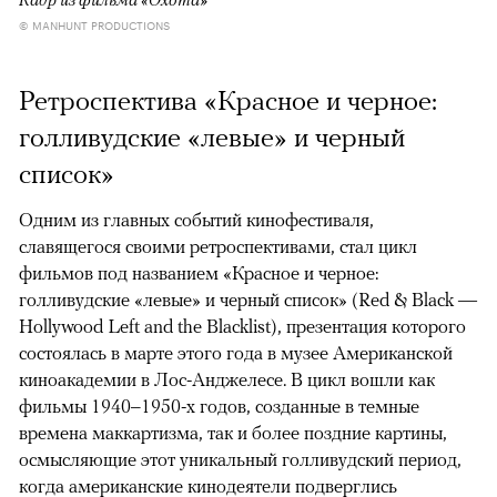
© MANHUNT PRODUCTIONS
Ретроспектива «Красное и черное:
голливудские «левые» и черный
список»
Одним из главных событий кинофестиваля,
славящегося своими ретроспективами, стал цикл
фильмов под названием «Красное и черное:
голливудские «левые» и черный список» (Red & Black —
Hollywood Left and the Blacklist), презентация которого
состоялась в марте этого года в музее Американской
киноакадемии в Лос-Анджелесе. В цикл вошли как
фильмы 1940–1950-х годов, созданные в темные
времена маккартизма, так и более поздние картины,
осмысляющие этот уникальный голливудский период,
когда американские кинодеятели подверглись