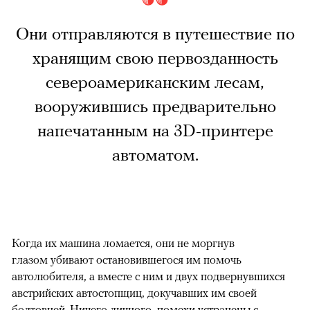
Они отправляются в путешествие по
хранящим свою первозданность
североамериканским лесам,
вооружившись предварительно
напечатанным на 3D-принтере
автоматом.
Когда их машина ломается, они не моргнув
глазом убивают остановившегося им помочь
автолюбителя, а вместе с ним и двух подвернувшихся
австрийских автостопщиц, докучавших им своей
болтовней. Ничего личного, помехи устранены с