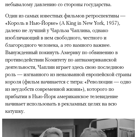
небывалому давлению со стороны государства.
Один из самых известных фильмов ретроспективы —
«Король в Нью-Йорке» (A King in New York, 1957),
далеко не лучший у Чарльза Чаплина, однако
изобличающий в нем свободного, честного и
благородного человека, а это намного важнее.
Вынужденный покинуть Америку по обвинению в
противодействии Комитету по антиамериканской
деятельности, Чаплин играет здесь свою последнюю
роль — изгнанного из неназванной европейской страны
короля (фильм начинается с титра: «Революции — одно
из неудобств современной жизни»), которого по
прибытии в Нью-Йорк американское телевидение
начинает использовать в рекламных целях на всю
катушку.