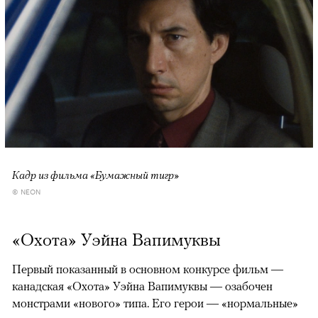
Кадр из фильма «Бумажный тигр»
© NEON
«Охота» Уэйна Вапимуквы
Первый показанный в основном конкурсе фильм —
канадская «Охота» Уэйна Вапимуквы — озабочен
монстрами «нового» типа. Его герои — «нормальные»