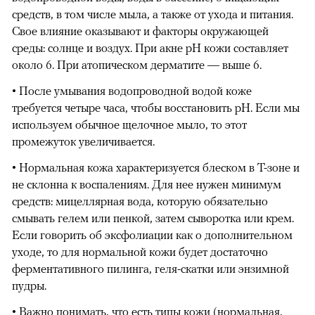
средств, в том числе мыла, а также от ухода и питания.
Свое влияние оказывают и факторы окружающей
среды: солнце и воздух. При акне pH кожи составляет
около 6. При атопическом дерматите — выше 6.
• После умывания водопроводной водой коже
требуется четыре часа, чтобы восстановить pH. Если мы
используем обычное щелочное мыло, то этот
промежуток увеличивается.
• Нормальная кожа характеризуется блеском в T-зоне и
не склонна к воспалениям. Для нее нужен минимум
средств: мицеллярная вода, которую обязательно
смывать гелем или пенкой, затем сыворотка или крем.
Если говорить об эксфолиации как о дополнительном
уходе, то для нормальной кожи будет достаточно
ферментативного пилинга, геля-скатки или энзимной
пудры.
• Важно понимать, что есть типы кожи (нормальная,