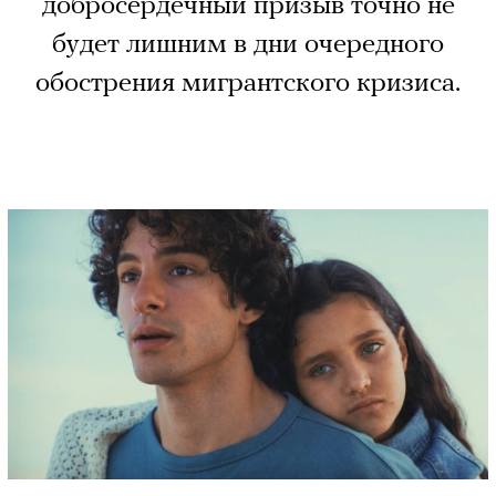
добросердечный призыв точно не
будет лишним в дни очередного
обострения мигрантского кризиса.