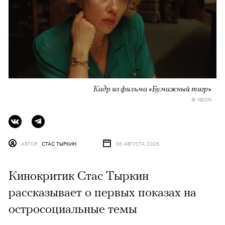
Кадр из фильма «Бумажный тигр»
© NEON
АВТОР
СТАС ТЫРКИН
06 АВГУСТА 2026
Кинокритик Стас Тыркин
рассказывает о первых показах на
остросоциальные темы