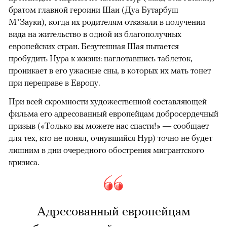
братом главной героини Шаи (Дуа Бутарбуш
М’Зауки), когда их родителям отказали в получении
вида на жительство в одной из благополучных
европейских стран. Безутешная Шая пытается
пробудить Нура к жизни: наглотавшись таблеток,
проникает в его ужасные сны, в которых их мать тонет
при переправе в Европу.
При всей скромности художественной составляющей
фильма его адресованный европейцам добросердечный
призыв («Только вы можете нас спасти!» — сообщает
для тех, кто не понял, очнувшийся Нур) точно не будет
лишним в дни очередного обострения мигрантского
кризиса.
Адресованный европейцам