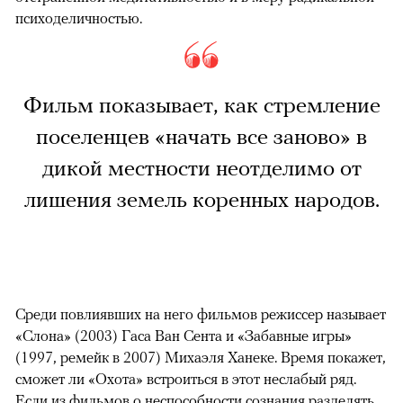
психоделичностью.
Фильм показывает, как стремление
поселенцев «начать все заново» в
дикой местности неотделимо от
лишения земель коренных народов.
Среди повлиявших на него фильмов режиссер называет
«Слона» (2003) Гаса Ван Сента и «Забавные игры»
(1997, ремейк в 2007) Михаэля Ханеке. Время покажет,
сможет ли «Охота» встроиться в этот неслабый ряд.
Если из фильмов о неспособности сознания разделять