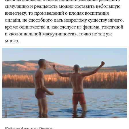
симуляцию и реальность можно составить небольшую
видеотеку, то произведений о плодах воспитания
онлайн, не способного дать незрелому существу ничего,
кроме одиночества и, как следует из фильма, токсичной
и «колониальной маскулинности», точно не так уж
много.
Кадр из фильма «Охота»