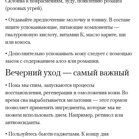
Склонна к покраснениям, зуду, появлению розацеа
(розовых угрей).
• Отдавайте предпочтение молочку и тонику. В составе
ищите успокаивающие, питающие компоненты —
гиалуроновую кислоту, витамин К, масло карите, ши
или кокоса.
• Дополнительно успокаивать кожу следует с помощью
масок с содержанием алоэ или ромашки.
Вечерний уход — самый важный
• Пока мы спим, запускаются процессы
восстановления, регенерации и омоложения кожи. Во
время сна вырабатывается мелатонин — этот гормон
позволяет применять ингредиенты, которые мы не
можем использовать днем. Например, ретинол или
антиоксиданты.
• Пользуйтесь бьюти-гаджетами. К концу дня