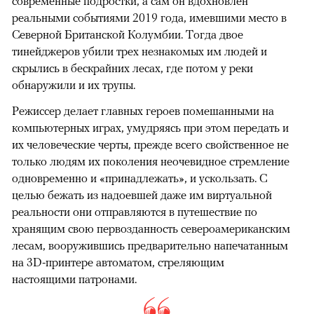
современные подростки, а сам он вдохновлен
реальными событиями 2019 года, имевшими место в
Северной Британской Колумбии. Тогда двое
тинейджеров убили трех незнакомых им людей и
скрылись в бескрайних лесах, где потом у реки
обнаружили и их трупы.
Режиссер делает главных героев помешанными на
компьютерных играх, умудряясь при этом передать и
их человеческие черты, прежде всего свойственное не
только людям их поколения неочевидное стремление
одновременно и «принадлежать», и ускользать. С
целью бежать из надоевшей даже им виртуальной
реальности они отправляются в путешествие по
хранящим свою первозданность североамериканским
лесам, вооружившись предварительно напечатанным
на 3D-принтере автоматом, стреляющим
настоящими патронами.