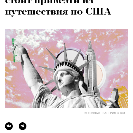
стоит привезти из
путешествия по США
© КОЛЛАЖ: ВАЛЕРИЯ СНОЗ