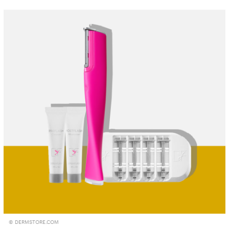
© DERMSTORE.COM