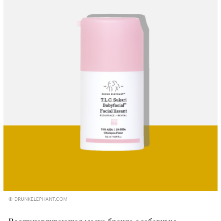
© DRUNKELEPHANT.COM