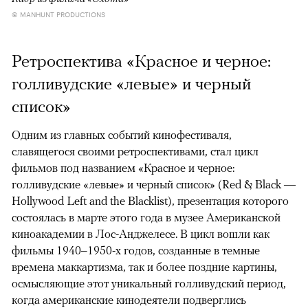
© MANHUNT PRODUCTIONS
Ретроспектива «Красное и черное:
голливудские «левые» и черный
список»
Одним из главных событий кинофестиваля,
славящегося своими ретроспективами, стал цикл
фильмов под названием «Красное и черное:
голливудские «левые» и черный список» (Red & Black —
Hollywood Left and the Blacklist), презентация которого
состоялась в марте этого года в музее Американской
киноакадемии в Лос-Анджелесе. В цикл вошли как
фильмы 1940–1950-х годов, созданные в темные
времена маккартизма, так и более поздние картины,
осмысляющие этот уникальный голливудский период,
когда американские кинодеятели подверглись