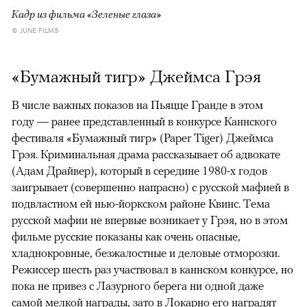
Кадр из фильма «Зеленые глаза»
© JUNE FILMS
«Бумажный тигр» Джеймса Грэя
В числе важных показов на Пьяцце Гранде в этом
году — ранее представленный в конкурсе Каннского
фестиваля «Бумажный тигр» (Paper Tiger) Джеймса
Грэя. Криминальная драма рассказывает об адвокате
(Адам Драйвер), который в середине 1980-х годов
заигрывает (совершенно напрасно) с русской мафией в
подвластном ей нью-йоркском районе Квинс. Тема
русской мафии не впервые возникает у Грэя, но в этом
фильме русские показаны как очень опасные,
хладнокровные, безжалостные и деловые отморозки.
Режиссер шесть раз участвовал в каннском конкурсе, но
пока не привез с Лазурного берега ни одной даже
самой мелкой награды, зато в Локарно его наградят