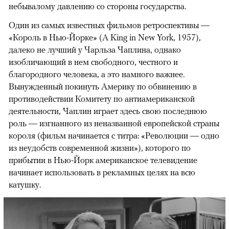
небывалому давлению со стороны государства.
Один из самых известных фильмов ретроспективы —
«Король в Нью-Йорке» (A King in New York, 1957),
далеко не лучший у Чарльза Чаплина, однако
изобличающий в нем свободного, честного и
благородного человека, а это намного важнее.
Вынужденный покинуть Америку по обвинению в
противодействии Комитету по антиамериканской
деятельности, Чаплин играет здесь свою последнюю
роль — изгнанного из неназванной европейской страны
короля (фильм начинается с титра: «Революции — одно
из неудобств современной жизни»), которого по
прибытии в Нью-Йорк американское телевидение
начинает использовать в рекламных целях на всю
катушку.