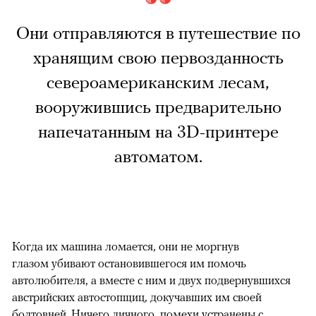
Они отправляются в путешествие по
хранящим свою первозданность
североамериканским лесам,
вооружившись предварительно
напечатанным на 3D-принтере
автоматом.
Когда их машина ломается, они не моргнув
глазом убивают остановившегося им помочь
автолюбителя, а вместе с ним и двух подвернувшихся
австрийских автостопщиц, докучавших им своей
болтовней. Ничего личного, помехи устранены с