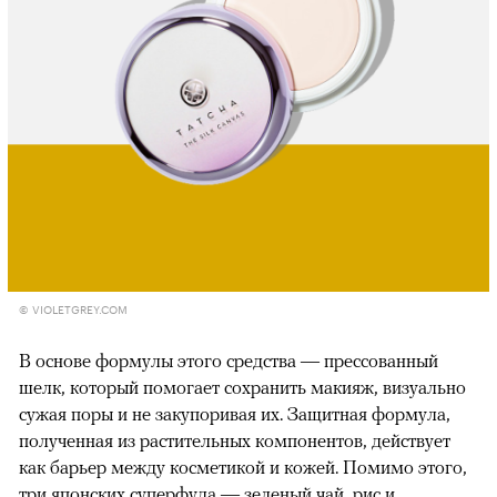
© VIOLETGREY.COM
В основе формулы этого средства — прессованный
шелк, который помогает сохранить макияж, визуально
сужая поры и не закупоривая их. Защитная формула,
полученная из растительных компонентов, действует
как барьер между косметикой и кожей. Помимо этого,
три японских суперфуда — зеленый чай, рис и