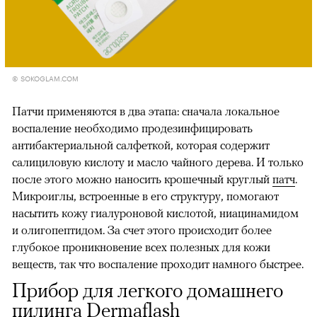
© SOKOGLAM.COM
Патчи применяются в два этапа: сначала локальное
воспаление необходимо продезинфицировать
антибактериальной салфеткой, которая содержит
салициловую кислоту и масло чайного дерева. И только
после этого можно наносить крошечный круглый
патч
.
Микроиглы, встроенные в его структуру, помогают
насытить кожу гиалуроновой кислотой, ниацинамидом
и олигопептидом. За счет этого происходит более
глубокое проникновение всех полезных для кожи
веществ, так что воспаление проходит намного быстрее.
Прибор для легкого домашнего
пилинга Dermaflash