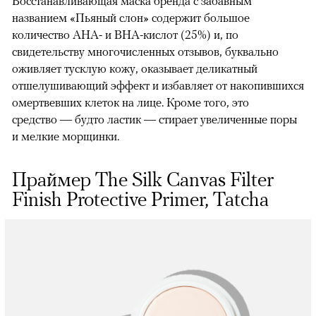
Восстанавливающая маска бренда с забавным
названием «Пьяный слон» содержит большое
количество AHA- и BHA-кислот (25%) и, по
свидетельству многочисленных отзывов, буквально
оживляет тусклую кожу, оказывает деликатный
отшелушивающий эффект и избавляет от накопившихся
омертвевших клеток на лице. Кроме того, это
средство — будто ластик — стирает увеличенные поры
и мелкие морщинки.
Праймер The Silk Canvas Filter
Finish Protective Primer, Tatcha