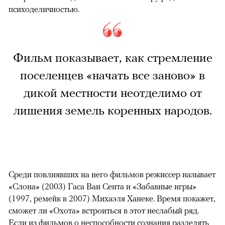
психоделичностью.
Фильм показывает, как стремление
поселенцев «начать все заново» в
дикой местности неотделимо от
лишения земель коренных народов.
Среди повлиявших на него фильмов режиссер называет
«Слона» (2003) Гаса Ван Сента и «Забавные игры»
(1997, ремейк в 2007) Михаэля Ханеке. Время покажет,
сможет ли «Охота» встроиться в этот неслабый ряд.
Если из фильмов о неспособности сознания разделять