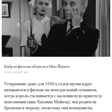
Кадр из фильма «Король в Нью-Йорке»
© ROY EXPORT SAS
Устаревшие даже для 1950-х годов шутки вдруг
натыкаются в фильме на неподдельный гуманизм,
когда король сталкивается с мальчиком из приюта (в
исполнении сына Чаплина Майкла), чьи родители
брошены в тюрьму, поскольку они коммунисты.