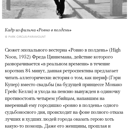
Кадр из фильма «Ровно в полдень»
© PARK CIRCUS-PARAMOUNT
Сюжет эпохального вестерна «Ровно в полдень» (High
Noon, 1952) Фреда Циннемана, действие которого
разворачивается «в реальном времени» в течение
коротких 84 минут, данная ретроспектива предлагает
читать аллегорически: история о том, как шериф (Гэри
Купер) вместо свадьбы (на будущей принцессе Монако
Грейс Келли) и ухода на пенсию вынужден в одиночку
противостоять четырем убийцам, напавшим на
вверенный ему городишко «ровно в полдень» одного
судьбоносного дня, происходит на фоне полного отказа
лучших и худших людей города оказать герою хоть
какую-то помощь. Даже его женщины, прошлая и