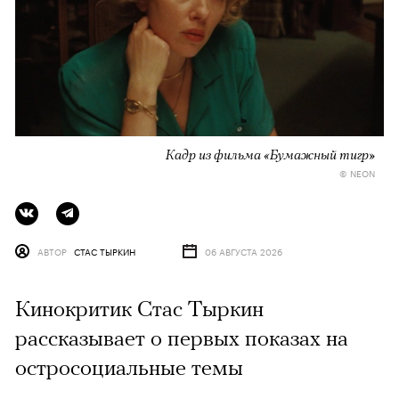
Кадр из фильма «Бумажный тигр»
© NEON
АВТОР
СТАС ТЫРКИН
06 АВГУСТА 2026
Кинокритик Стас Тыркин
рассказывает о первых показах на
остросоциальные темы