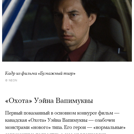
Кадр из фильма «Бумажный тигр»
© NEON
«Охота» Уэйна Вапимуквы
Первый показанный в основном конкурсе фильм —
канадская «Охота» Уэйна Вапимуквы — озабочен
монстрами «нового» типа. Его герои — «нормальные»