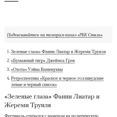
Подписывайтесь на телеграм-канал «РБК Стиль»
Зеленые глаза» Фанни Лиатар и Жереми Труиля
«Бумажный тигр» Джеймса Грэя
«Охота» Уэйна Вапимуквы
Ретроспектива «Красное и черное: голливудские
левые и черный список»
«Зеленые глаза» Фанни Лиатар и
Жереми Труиля
Фестиваль открылся с намеком на политическую