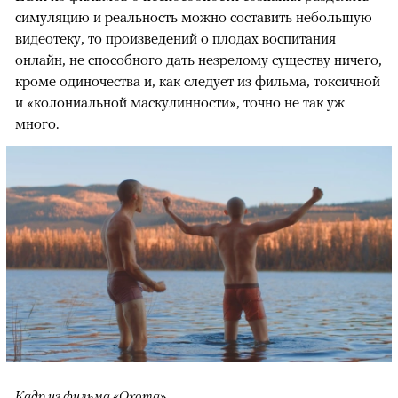
симуляцию и реальность можно составить небольшую
видеотеку, то произведений о плодах воспитания
онлайн, не способного дать незрелому существу ничего,
кроме одиночества и, как следует из фильма, токсичной
и «колониальной маскулинности», точно не так уж
много.
Кадр из фильма «Охота»