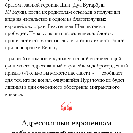
братом главной героини Шаи (Дуа Бутарбуш
М’Зауки), когда их родителям отказали в получении
вида на жительство в одной из благополучных
европейских стран. Безутешная Шая пытается
пробудить Нура к жизни: наглотавшись таблеток,
проникает в его ужасные сны, в которых их мать тонет
при переправе в Европу.
При всей скромности художественной составляющей
фильма его адресованный европейцам добросердечный
призыв («Только вы можете нас спасти!» — сообщает
для тех, кто не понял, очнувшийся Нур) точно не будет
лишним в дни очередного обострения мигрантского
кризиса.
Адресованный европейцам