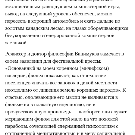
механистичным равнодушием компьютерной игры,
выход на следующий уровень обеспечен, можно
пересесть в хороший автомобиль и ехать дальше по
золотым канадским лесам, на глазах оборачивающихся
безукоризненно сгенерированной компьютерной
заставкой.
Режиссер и доктор философии Вапимуква замечает в
своем заявлении для фестивальной прессы:
«Основанный на моем коренном (мичифском)
наследии, фильм показывает, как стремление
поселенцев «начать все заново» в дикой местности
неотделимо от лишения земель коренных народов». К
счастью, одолевающие его мысли не выливаются в
фильме ни в плакатную идеологию, ни в
прочувствованную проповедь — наоборот, они служат
мерцающим фоном для этой мало на что похожей
параболы, сочетающей сдержанный психологизм с
отстраненной медитативностью и в меру радикальной