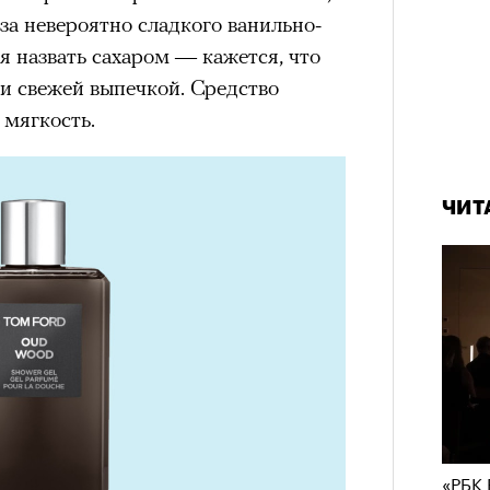
-за невероятно сладкого ванильно-
ся назвать сахаром — кажется, что
 и свежей выпечкой. Средство
 мягкость.
ЧИТ
«РБК 