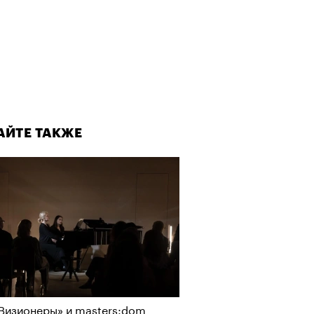
АЙТЕ ТАКЖЕ
Визионеры» и masters:dom