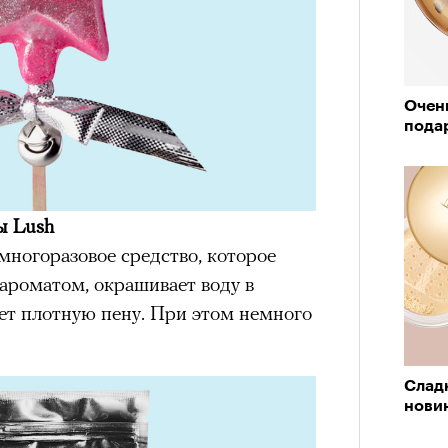
Очен
пода
ы Lush
 многоразовое средство, которое
ароматом, окрашивает воду в
ет плотную пену. При этом немного
Сладк
новин