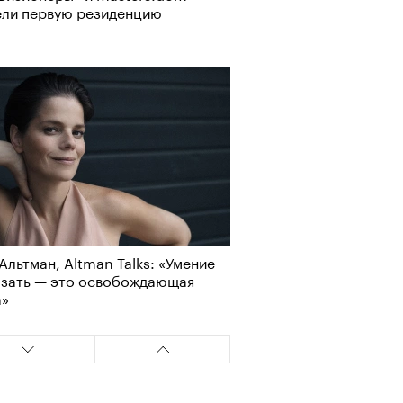
ели первую резиденцию
Альтман, Altman Talks: «Умение
азать — это освобождающая
а»