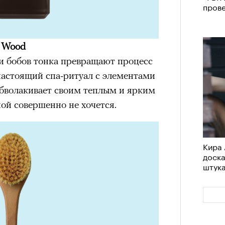
пров
d Wood
 и бобов тонка превращают процесс
настоящий спа-ритуал с элементами
бволакивает своим теплым и ярким
ой совершенно не хочется.
Кира 
доск
штук