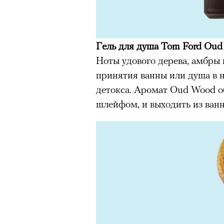
Гель для душа Tom Ford Ou
Ноты удового дерева, амбры
принятия ванны или душа в 
детокса. Аромат Oud Wood о
шлейфом, и выходить из ванн