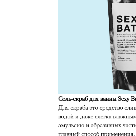
Соль-скраб для ванны Sexy Ba
Для скраба это средство сли
водой и даже слегка влажны
эмульсию и абразивных части
главный способ применения, 