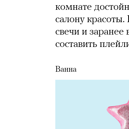
комнате достойн
салону красоты. 
свечи и заранее
составить плейли
Ванна