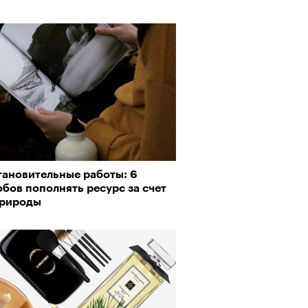
тановительные работы: 6
бов пополнять ресурс за счет
природы