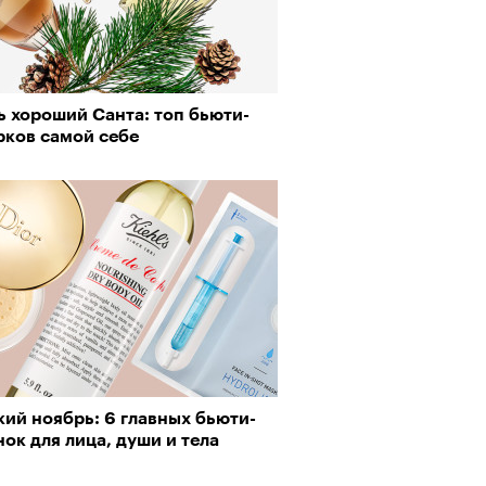
ь хороший Санта: топ бьюти-
рков самой себе
ий ноябрь: 6 главных бьюти-
ок для лица, души и тела