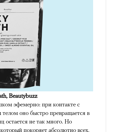
th, Beautybuzz
шком эфемерно: при контакте с
м телом оно быстро превращается в
ц остается не так много. Но
который покоряет абсолютно всех,