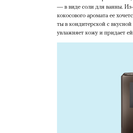
— в виде соли для ванны. Из
кокосового аромата ее хочет
ты в кондитерской с вкусной
увлажняет кожу и придает ей