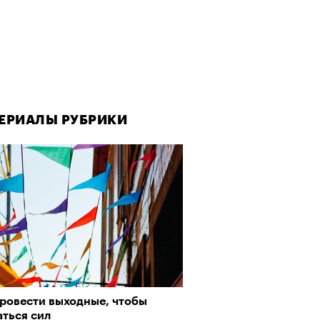
ЕРИАЛЫ РУБРИКИ
провести выходные, чтобы
аться сил