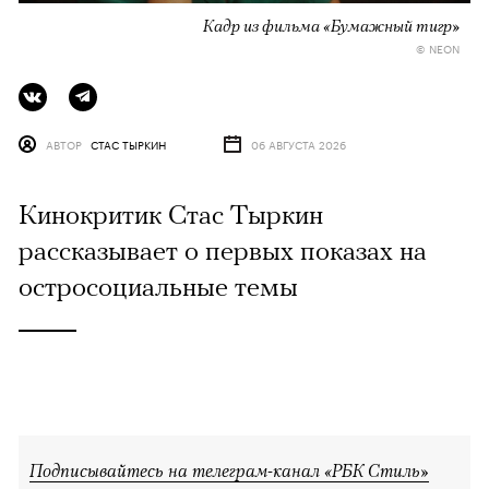
Кадр из фильма «Бумажный тигр»
© NEON
АВТОР
СТАС ТЫРКИН
06 АВГУСТА 2026
Кинокритик Стас Тыркин
рассказывает о первых показах на
остросоциальные темы
Подписывайтесь на телеграм-канал «РБК Стиль»