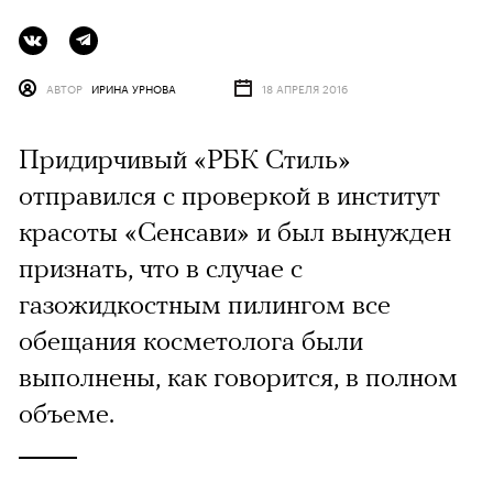
АВТОР
ИРИНА УРНОВА
18 АПРЕЛЯ 2016
Придирчивый «РБК Стиль»
отправился с проверкой в институт
красоты «Сенсави» и был вынужден
признать, что в случае с
газожидкостным пилингом все
обещания косметолога были
выполнены, как говорится, в полном
объеме.