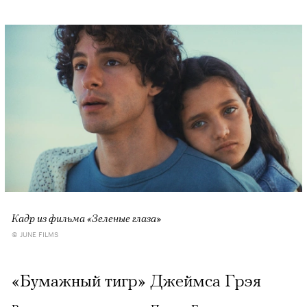
Кадр из фильма «Зеленые глаза»
© JUNE FILMS
«Бумажный тигр» Джеймса Грэя