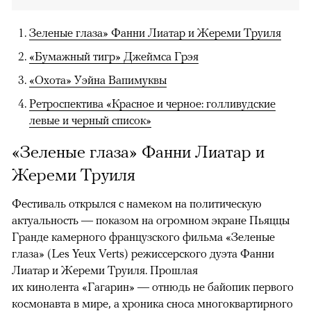
Зеленые глаза» Фанни Лиатар и Жереми Труиля
«Бумажный тигр» Джеймса Грэя
«Охота» Уэйна Вапимуквы
Ретроспектива «Красное и черное: голливудские
левые и черный список»
«Зеленые глаза» Фанни Лиатар и
Жереми Труиля
Фестиваль открылся с намеком на политическую
актуальность — показом на огромном экране Пьяццы
Гранде камерного французского фильма «Зеленые
глаза» (Les Yeux Verts) режиссерского дуэта Фанни
Лиатар и Жереми Труиля. Прошлая
их кинолента «Гагарин» — отнюдь не байопик первого
космонавта в мире, а хроника сноса многоквартирного