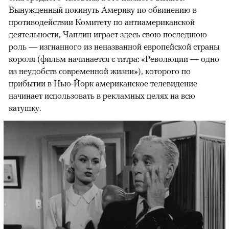
Вынужденный покинуть Америку по обвинению в
противодействии Комитету по антиамериканской
деятельности, Чаплин играет здесь свою последнюю
роль — изгнанного из неназванной европейской страны
короля (фильм начинается с титра: «Революции — одно
из неудобств современной жизни»), которого по
прибытии в Нью-Йорк американское телевидение
начинает использовать в рекламных целях на всю
катушку.