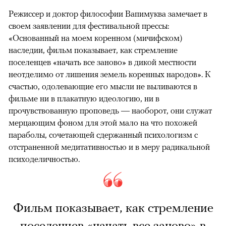
Режиссер и доктор философии Вапимуква замечает в
своем заявлении для фестивальной прессы:
«Основанный на моем коренном (мичифском)
наследии, фильм показывает, как стремление
поселенцев «начать все заново» в дикой местности
неотделимо от лишения земель коренных народов». К
счастью, одолевающие его мысли не выливаются в
фильме ни в плакатную идеологию, ни в
прочувствованную проповедь — наоборот, они служат
мерцающим фоном для этой мало на что похожей
параболы, сочетающей сдержанный психологизм с
отстраненной медитативностью и в меру радикальной
психоделичностью.
Фильм показывает, как стремление
поселенцев «начать все заново» в