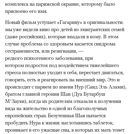
комплекса на парижской окраине, которому было
присвоено его имя.
Новый фильм уступает «Гагарину» в оригинальности:
мы уже видели кино про детей из эмигрантских семей
(даже российских), которые впадали в кому. В этом
случае проблема со здоровьем касается синдрома
отстраненности, или резигнации, —
редкого психогенного заболевания, при
котором подросток под воздействием тяжелейшего
стресса полностью уходит в себя, перестает двигаться,
говорить, есть и реагировать на внешний мир. Это и
происходит с парнем по имени Нур (Саид Эль Алами),
братом главной героини Шаи (Дуа Бутарбуш
М’Зауки), когда их родителям отказали в получении
вида на жительство в одной из благополучных
европейских стран. Безутешная Шая пытается
пробудить Нура к жизни: наглотавшись таблеток,
проникает в его ужасные сны, в которых их мать тонет