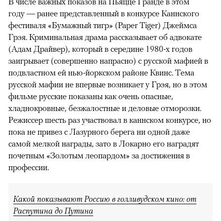
В числе важных показов на Пьяцце Гранде в этом
году — ранее представленный в конкурсе Каннского
фестиваля «Бумажный тигр» (Paper Tiger) Джеймса
Грэя. Криминальная драма рассказывает об адвокате
(Адам Драйвер), который в середине 1980-х годов
заигрывает (совершенно напрасно) с русской мафией в
подвластном ей нью-йоркском районе Квинс. Тема
русской мафии не впервые возникает у Грэя, но в этом
фильме русские показаны как очень опасные,
хладнокровные, безжалостные и деловые отморозки.
Режиссер шесть раз участвовал в каннском конкурсе, но
пока не привез с Лазурного берега ни одной даже
самой мелкой награды, зато в Локарно его наградят
почетным «Золотым леопардом» за достижения в
профессии.
Какой показывают Россию в голливудском кино: от
Распутина до Путина