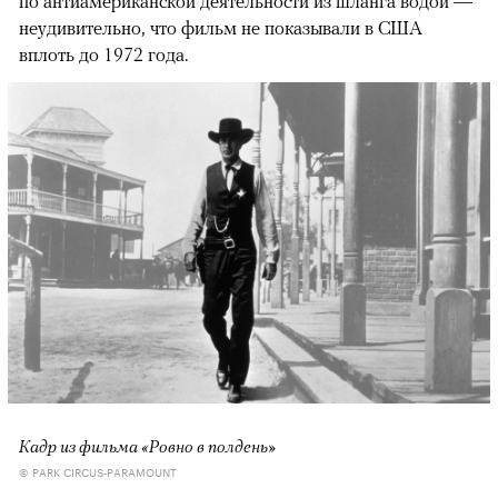
по антиамериканской деятельности из шланга водой —
неудивительно, что фильм не показывали в США
вплоть до 1972 года.
Кадр из фильма «Ровно в полдень»
© PARK CIRCUS-PARAMOUNT