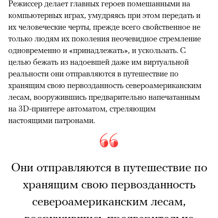
Режиссер делает главных героев помешанными на
компьютерных играх, умудряясь при этом передать и
их человеческие черты, прежде всего свойственное не
только людям их поколения неочевидное стремление
одновременно и «принадлежать», и ускользать. С
целью бежать из надоевшей даже им виртуальной
реальности они отправляются в путешествие по
хранящим свою первозданность североамериканским
лесам, вооружившись предварительно напечатанным
на 3D-принтере автоматом, стреляющим
настоящими патронами.
Они отправляются в путешествие по
хранящим свою первозданность
североамериканским лесам,