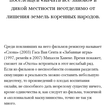
дикой местности неотделимо от
лишения земель коренных народов.
Среди повлиявших на него фильмов режиссер называет
«Слона» (2003) Гаса Ван Сента и «Забавные игры»
(1997, ремейк в 2007) Михаэля Ханеке. Время покажет,
сможет ли «Охота» встроиться в этот неслабый ряд.
Если из фильмов о неспособности сознания разделять
симуляцию и реальность можно составить небольшую
видеотеку, то произведений о плодах воспитания
онлайн, не способного дать незрелому существу ничего,
кроме одиночества и, как следует из фильма, токсичной
и «колониальной маскулинности», точно не так уж
много.