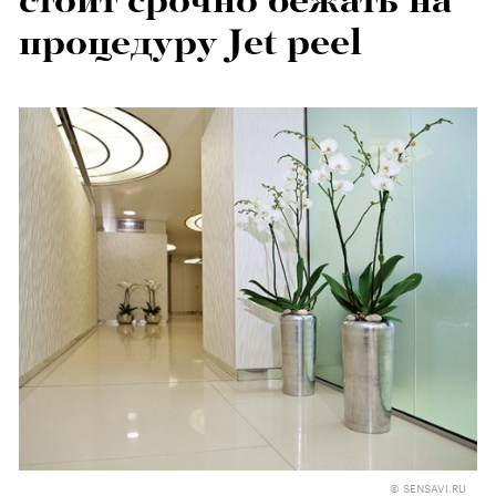
стоит срочно бежать на
процедуру Jet peel
© SENSAVI.RU