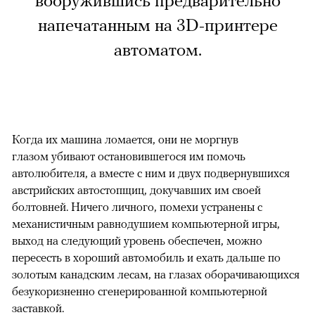
вооружившись предварительно
напечатанным на 3D-принтере
автоматом.
Когда их машина ломается, они не моргнув
глазом убивают остановившегося им помочь
автолюбителя, а вместе с ним и двух подвернувшихся
австрийских автостопщиц, докучавших им своей
болтовней. Ничего личного, помехи устранены с
механистичным равнодушием компьютерной игры,
выход на следующий уровень обеспечен, можно
пересесть в хороший автомобиль и ехать дальше по
золотым канадским лесам, на глазах оборачивающихся
безукоризненно сгенерированной компьютерной
заставкой.