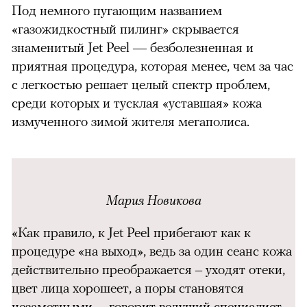
Под немного пугающим названием
«газожидкостный пилинг» скрывается
знаменитый Jet Peel — безболезненная и
приятная процедура, которая менее, чем за час
с легкостью решает целый спектр проблем,
среди которых и тусклая «уставшая» кожа
измученного зимой жителя мегаполиса.
можно через
Мария Новикова
«Как правило, к Jet Peel прибегают как к
процедуре «на выход», ведь за один сеанс кожа
действительно преображается – уходят отеки,
цвет лица хорошеет, а поры становятся
00:00
/
00:00
незаметными, – говорит ведущий специалист