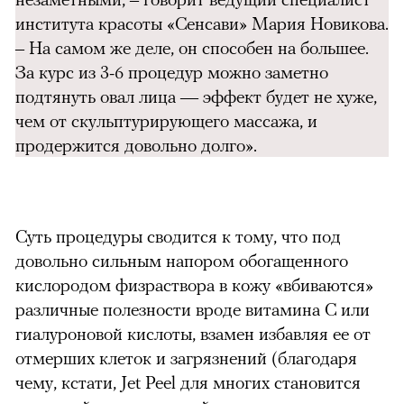
института красоты «Сенсави» Мария Новикова.
– На самом же деле, он способен на большее.
За курс из 3-6 процедур можно заметно
подтянуть овал лица — эффект будет не хуже,
чем от скульптурирующего массажа, и
продержится довольно долго».
Суть процедуры сводится к тому, что под
довольно сильным напором обогащенного
кислородом физраствора в кожу «вбиваются»
различные полезности вроде витамина С или
гиалуроновой кислоты, взамен избавляя ее от
отмерших клеток и загрязнений (благодаря
чему, кстати, Jet Peel для многих становится