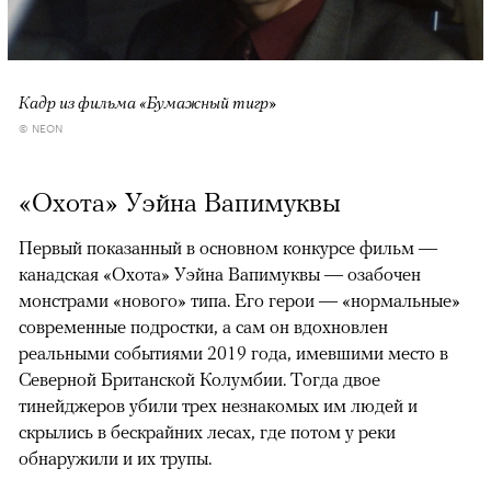
Кадр из фильма «Бумажный тигр»
© NEON
«Охота» Уэйна Вапимуквы
Первый показанный в основном конкурсе фильм —
канадская «Охота» Уэйна Вапимуквы — озабочен
монстрами «нового» типа. Его герои — «нормальные»
современные подростки, а сам он вдохновлен
реальными событиями 2019 года, имевшими место в
Северной Британской Колумбии. Тогда двое
тинейджеров убили трех незнакомых им людей и
скрылись в бескрайних лесах, где потом у реки
обнаружили и их трупы.