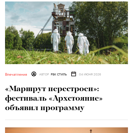
Впечатления
АВТОР
РБК СТИЛЬ
04 ИЮНЯ 2026
«Маршрут перестроен»:
фестиваль «Архстояние»
объявил программу