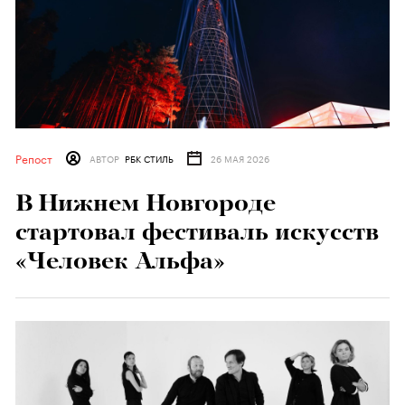
Репост
АВТОР
РБК СТИЛЬ
26 МАЯ 2026
В Нижнем Новгороде
стартовал фестиваль искусств
«Человек Альфа»