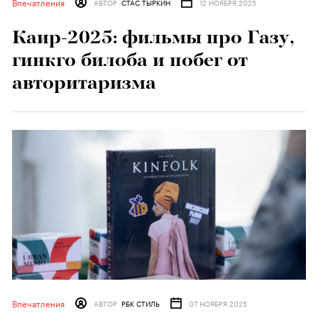
Впечатления
АВТОР
СТАС ТЫРКИН
12 НОЯБРЯ 2025
Каир-2025: фильмы про Газу,
гинкго билоба и побег от
авторитаризма
Впечатления
АВТОР
РБК СТИЛЬ
07 НОЯБРЯ 2025