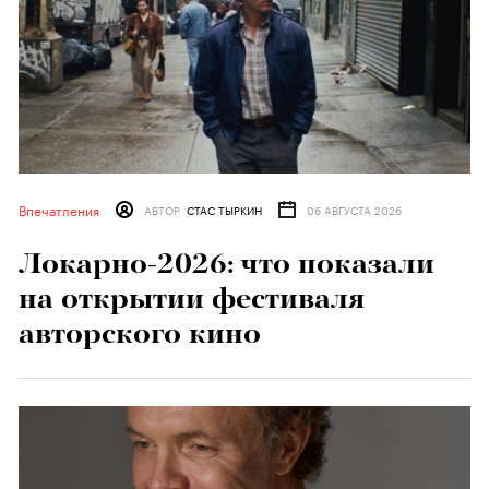
Впечатления
АВТОР
СТАС ТЫРКИН
06 АВГУСТА 2026
Локарно-2026: что показали
на открытии фестиваля
авторского кино