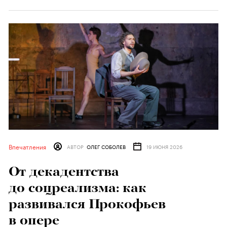
Впечатления
АВТОР
ОЛЕГ СОБОЛЕВ
19 ИЮНЯ 2026
От декадентства
до соцреализма: как
развивался Прокофьев
в опере