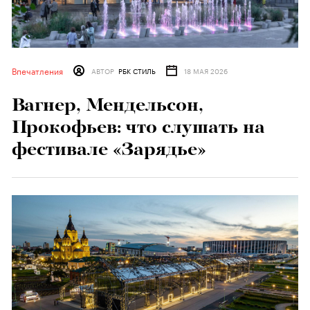
Впечатления
АВТОР
РБК СТИЛЬ
18 МАЯ 2026
Вагнер, Мендельсон,
Прокофьев: что слушать на
фестивале «Зарядье»