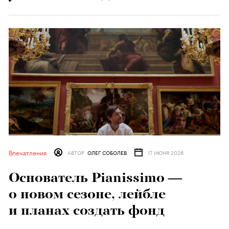
Впечатления
АВТОР
ОЛЕГ СОБОЛЕВ
17 ИЮНЯ 2026
Основатель Pianissimo —
о новом сезоне, лейбле
и планах создать фонд