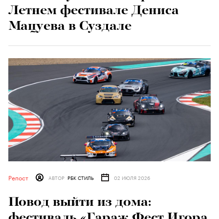
Летнем фестивале Дениса
Мацуева в Суздале
Репост
АВТОР
РБК СТИЛЬ
02 ИЮЛЯ 2026
Повод выйти из дома:
фестиваль «Гараж Фест Игора