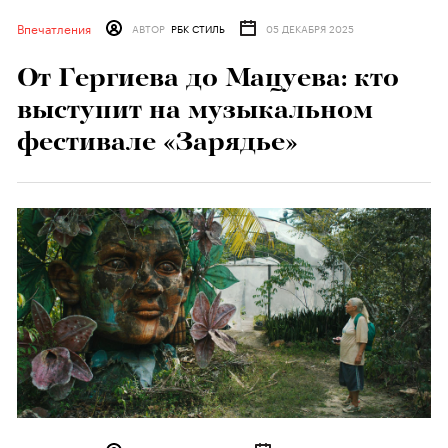
Впечатления
АВТОР
РБК СТИЛЬ
05 ДЕКАБРЯ 2025
От Гергиева до Мацуева: кто
выступит на музыкальном
фестивале «Зарядье»