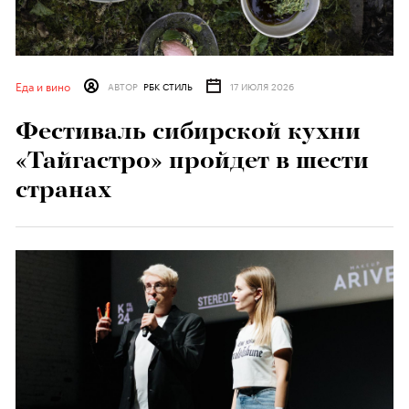
Еда и вино
АВТОР
РБК СТИЛЬ
17 ИЮЛЯ 2026
Фестиваль сибирской кухни
«Тайгастро» пройдет в шести
странах