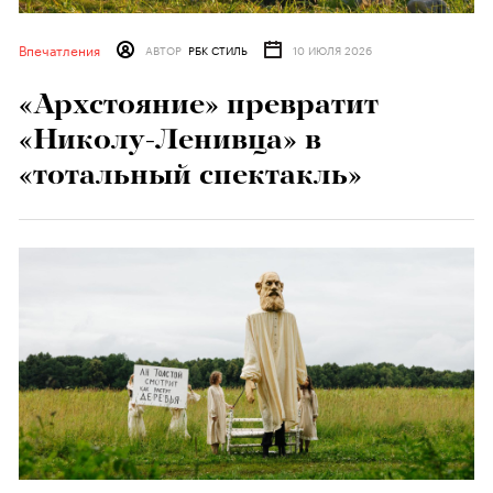
Впечатления
АВТОР
РБК СТИЛЬ
10 ИЮЛЯ 2026
«Архстояние» превратит
«Николу-Ленивца» в
«тотальный спектакль»