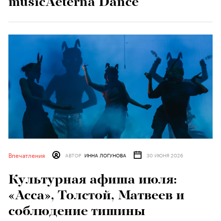
musicAeterna Dance
Впечатления
АВТОР
ИННА ЛОГУНОВА
30 ИЮНЯ 2026
Культурная афиша июля:
«Асса», Толстой, Матвеев и
соблюдение тишины