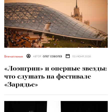
Впечатления
АВТОР
ОЛЕГ СОБОЛЕВ
03 ИЮНЯ 2026
«Лоэнгрин» и оперные звезды:
что слушать на фестивале
«Зарядье»