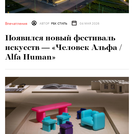
Впечатления
АВТОР
РБК СТИЛЬ
04 МАЯ 2026
Появился новый фестиваль
искусств — «Человек Альфа /
Alfa Human»