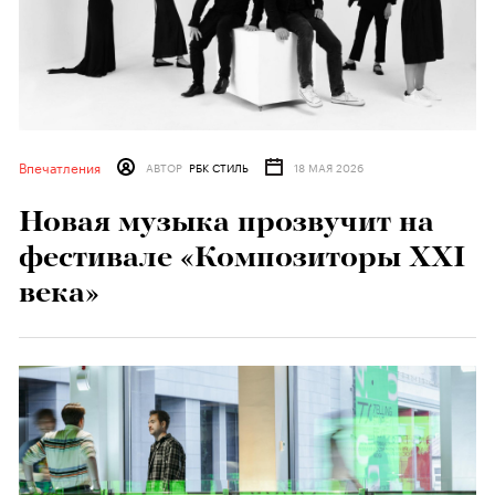
Впечатления
АВТОР
РБК СТИЛЬ
18 МАЯ 2026
Новая музыка прозвучит на
фестивале «Композиторы XXI
века»