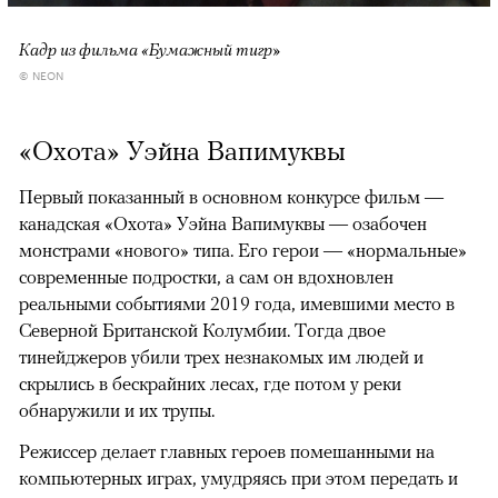
Кадр из фильма «Бумажный тигр»
© NEON
«Охота» Уэйна Вапимуквы
Первый показанный в основном конкурсе фильм —
канадская «Охота» Уэйна Вапимуквы — озабочен
монстрами «нового» типа. Его герои — «нормальные»
современные подростки, а сам он вдохновлен
реальными событиями 2019 года, имевшими место в
Северной Британской Колумбии. Тогда двое
тинейджеров убили трех незнакомых им людей и
скрылись в бескрайних лесах, где потом у реки
обнаружили и их трупы.
Режиссер делает главных героев помешанными на
компьютерных играх, умудряясь при этом передать и