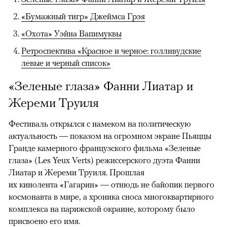
«Бумажный тигр» Джеймса Грэя
«Охота» Уэйна Вапимуквы
Ретроспектива «Красное и черное: голливудские
левые и черный список»
«Зеленые глаза» Фанни Лиатар и
Жереми Труиля
Фестиваль открылся с намеком на политическую
актуальность — показом на огромном экране Пьяццы
Гранде камерного французского фильма «Зеленые
глаза» (Les Yeux Verts) режиссерского дуэта Фанни
Лиатар и Жереми Труиля. Прошлая
их кинолента «Гагарин» — отнюдь не байопик первого
космонавта в мире, а хроника сноса многоквартирного
комплекса на парижской окраине, которому было
присвоено его имя.