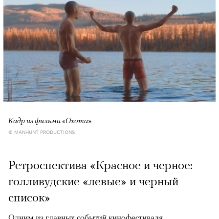
Кадр из фильма «Охота»
© MANHUNT PRODUCTIONS
Ретроспектива «Красное и черное:
голливудские «левые» и черный
список»
Одним из главных событий кинофестиваля,