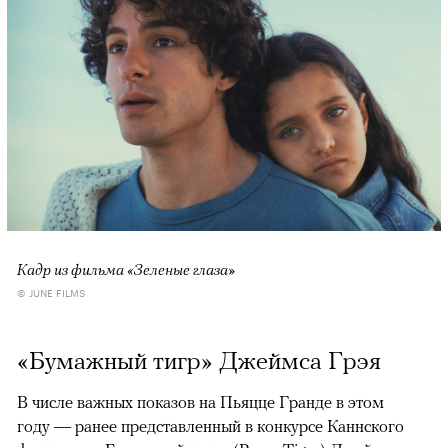
Кадр из фильма «Зеленые глаза»
© JUNE FILMS
«Бумажный тигр» Джеймса Грэя
В числе важных показов на Пьяцце Гранде в этом
году — ранее представленный в конкурсе Каннского