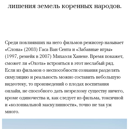
лишения земель коренных народов.
Среди повлиявших на него фильмов режиссер называет
«Слона» (2003) Гаса Ван Сента и «Забавные игры»
(1997, ремейк в 2007) Михаэля Ханеке. Время покажет,
сможет ли «Охота» встроиться в этот неслабый ряд.
Если из фильмов о неспособности сознания разделять
симуляцию и реальность можно составить небольшую
видеотеку, то произведений о плодах воспитания
онлайн, не способного дать незрелому существу ничего,
кроме одиночества и, как следует из фильма, токсичной
и «колониальной маскулинности», точно не так уж
много.