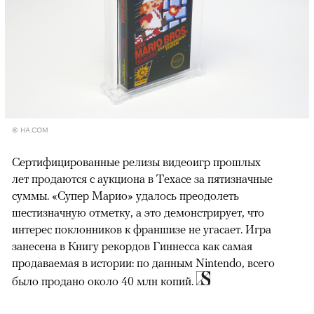
© HA.COM
Сертифицированные релизы видеоигр прошлых
лет продаются c аукциона в Техасе за пятизначные
суммы. «Супер Марио» удалось преодолеть
шестизначную отметку, а это демонстрирует, что
интерес поклонников к франшизе не угасает. Игра
занесена в Книгу рекордов Гиннесса как самая
продаваемая в истории: по данным Nintendo, всего
было продано около 40 млн копий.