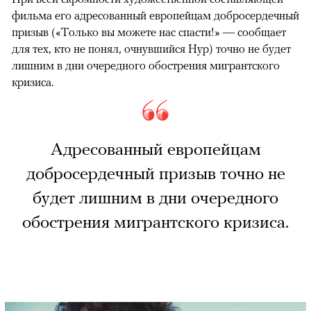
фильма его адресованный европейцам добросердечный
призыв («Только вы можете нас спасти!» — сообщает
для тех, кто не понял, очнувшийся Нур) точно не будет
лишним в дни очередного обострения мигрантского
кризиса.
Адресованный европейцам
добросердечный призыв точно не
будет лишним в дни очередного
обострения мигрантского кризиса.