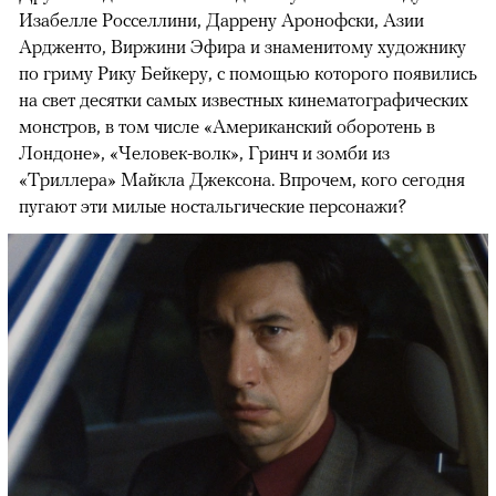
Изабелле Росселлини, Даррену Аронофски, Азии
Ардженто, Виржини Эфира и знаменитому художнику
по гриму Рику Бейкеру, с помощью которого появились
на свет десятки самых известных кинематографических
монстров, в том числе «Американский оборотень в
Лондоне», «Человек-волк», Гринч и зомби из
«Триллера» Майкла Джексона. Впрочем, кого сегодня
пугают эти милые ностальгические персонажи?