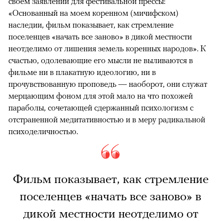
своем заявлении для фестивальной прессы:
«Основанный на моем коренном (мичифском)
наследии, фильм показывает, как стремление
поселенцев «начать все заново» в дикой местности
неотделимо от лишения земель коренных народов». К
счастью, одолевающие его мысли не выливаются в
фильме ни в плакатную идеологию, ни в
прочувствованную проповедь — наоборот, они служат
мерцающим фоном для этой мало на что похожей
параболы, сочетающей сдержанный психологизм с
отстраненной медитативностью и в меру радикальной
психоделичностью.
Фильм показывает, как стремление
поселенцев «начать все заново» в
дикой местности неотделимо от