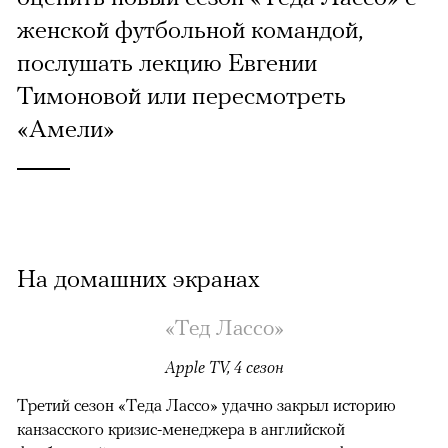
женской футбольной командой,
послушать лекцию Евгении
Тимоновой или пересмотреть
«Амели»
На домашних экранах
«Тед Лассо»
Apple TV, 4 сезон
Третий сезон «Теда Лассо» удачно закрыл историю
канзасского кризис-менеджера в английской