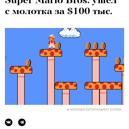
Super Mario Bros. ушел
с молотка за $100 тыс.
© NINTENDO ENTERTAINMENT SYSTEM