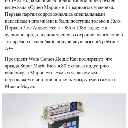
по 1995 год компания Nintendo Entertainment System
выпускала «Супер Марио» в 11 вариантах упаковки.
Первые партии сопровождались специальными
наклейками-штампами и были доступны только в Нью-
Йорке и Лос-Анджелесе в 1985 и 1986 годах. На
аукционе продали единственную сохранившуюся копию
тех времен с наклейкой, получившую высший рейтинг
A++.
Президент Wata Games Денис Кан подчеркнул, что
аркада Super Mario Bros. в 80-х спасла индустрию
видеоигр, а Марио стал самым узнаваемым
персонажем в истории поп-культуры, затмив самого
Микки-Мауса.