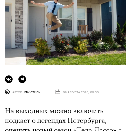
АВТОР
РБК СТИЛЬ
08 АВГУСТА 2026, 09:00
На выходных можно включить
подкаст о легендах Петербурга,
оценить новый сезон «Теда Лассо» с