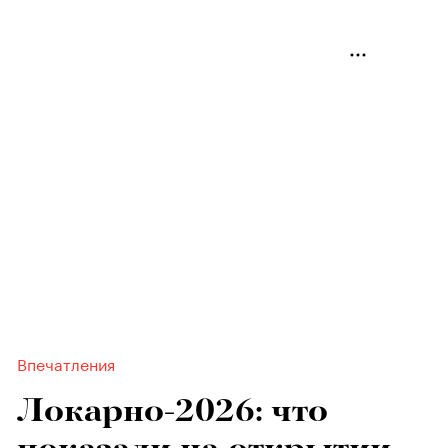
Впечатления
Локарно-2026: что
показали на открытии