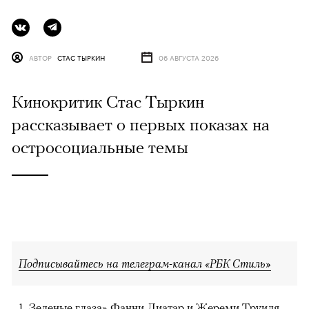
АВТОР
СТАС ТЫРКИН
06 АВГУСТА 2026
Кинокритик Стас Тыркин
рассказывает о первых показах на
остросоциальные темы
Подписывайтесь на телеграм-канал «РБК Стиль»
Зеленые глаза» Фанни Лиатар и Жереми Труиля