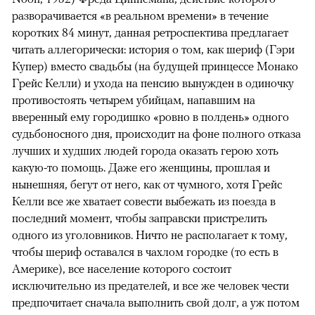
разворачивается «в реальном времени» в течение
коротких 84 минут, данная ретроспектива предлагает
читать аллегорически: история о том, как шериф (Гэри
Купер) вместо свадьбы (на будущей принцессе Монако
Грейс Келли) и ухода на пенсию вынужден в одиночку
противостоять четырем убийцам, напавшим на
вверенный ему городишко «ровно в полдень» одного
судьбоносного дня, происходит на фоне полного отказа
лучших и худших людей города оказать герою хоть
какую-то помощь. Даже его женщины, прошлая и
нынешняя, бегут от него, как от чумного, хотя Грейс
Келли все же хватает совести выбежать из поезда в
последний момент, чтобы заправски пристрелить
одного из уголовников. Ничто не располагает к тому,
чтобы шериф оставался в чахлом городке (то есть в
Америке), все население которого состоит
исключительно из предателей, и все же человек чести
предпочитает сначала выполнить свой долг, а уж потом