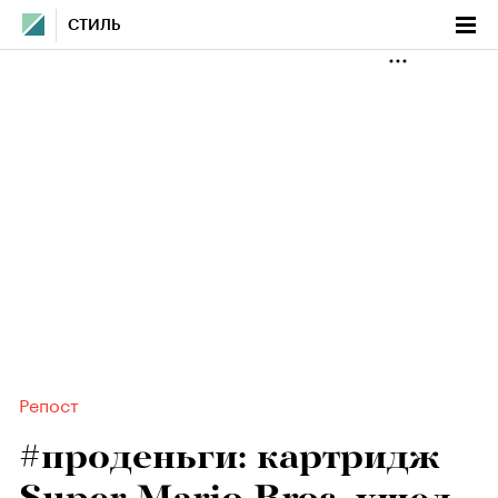
СТИЛЬ
Репост
#проденьги: картридж