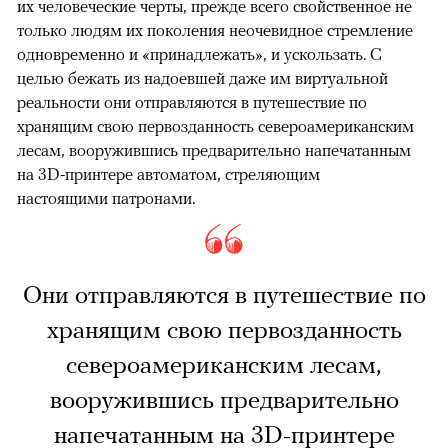
их человеческие черты, прежде всего свойственное не
только людям их поколения неочевидное стремление
одновременно и «принадлежать», и ускользать. С
целью бежать из надоевшей даже им виртуальной
реальности они отправляются в путешествие по
хранящим свою первозданность североамериканским
лесам, вооружившись предварительно напечатанным
на 3D-принтере автоматом, стреляющим
настоящими патронами.
Они отправляются в путешествие по
хранящим свою первозданность
североамериканским лесам,
вооружившись предварительно
напечатанным на 3D-принтере