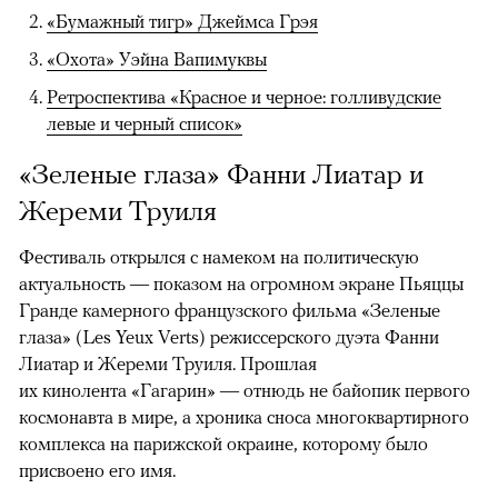
«Бумажный тигр» Джеймса Грэя
«Охота» Уэйна Вапимуквы
Ретроспектива «Красное и черное: голливудские
левые и черный список»
«Зеленые глаза» Фанни Лиатар и
Жереми Труиля
Фестиваль открылся с намеком на политическую
актуальность — показом на огромном экране Пьяццы
Гранде камерного французского фильма «Зеленые
глаза» (Les Yeux Verts) режиссерского дуэта Фанни
Лиатар и Жереми Труиля. Прошлая
их кинолента «Гагарин» — отнюдь не байопик первого
космонавта в мире, а хроника сноса многоквартирного
комплекса на парижской окраине, которому было
присвоено его имя.