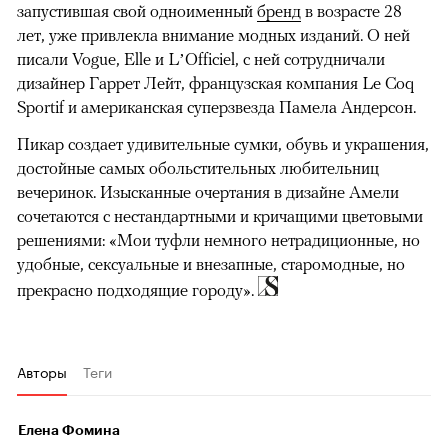
запустившая свой одноименный
бренд
в возрасте 28
лет, уже привлекла внимание модных изданий. О ней
писали Vogue, Elle и L’Officiel, с ней сотрудничали
дизайнер Гаррет Лейт, французская компания Le Coq
Sportif и американская суперзвезда Памела Андерсон.
Пикар создает удивительные сумки, обувь и украшения,
достойные самых обольстительных любительниц
вечеринок. Изысканные очертания в дизайне Амели
сочетаются с нестандартными и кричащими цветовыми
решениями: «Мои туфли немного нетрадиционные, но
удобные, сексуальные и внезапные, старомодные, но
прекрасно подходящие городу».
Авторы
Теги
Елена Фомина