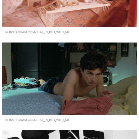
© INSTAGRAM.COM/STAY_IN_BED_WITH_ME
© INSTAGRAM.COM/STAY_IN_BED_WITH_ME