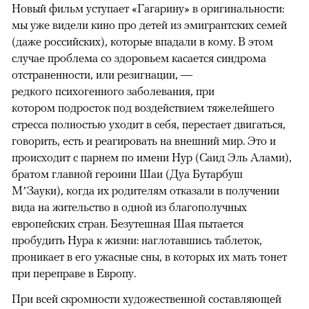
Новый фильм уступает «Гагарину» в оригинальности:
мы уже видели кино про детей из эмигрантских семей
(даже российских), которые впадали в кому. В этом
случае проблема со здоровьем касается синдрома
отстраненности, или резигнации, —
редкого психогенного заболевания, при
котором подросток под воздействием тяжелейшего
стресса полностью уходит в себя, перестает двигаться,
говорить, есть и реагировать на внешний мир. Это и
происходит с парнем по имени Нур (Саид Эль Алами),
братом главной героини Шаи (Дуа Бутарбуш
М’Зауки), когда их родителям отказали в получении
вида на жительство в одной из благополучных
европейских стран. Безутешная Шая пытается
пробудить Нура к жизни: наглотавшись таблеток,
проникает в его ужасные сны, в которых их мать тонет
при переправе в Европу.
При всей скромности художественной составляющей