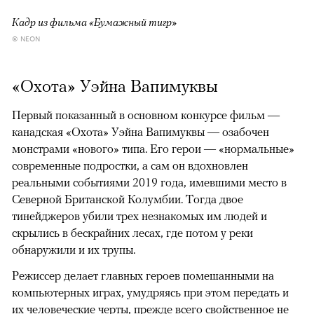
Кадр из фильма «Бумажный тигр»
© NEON
«Охота» Уэйна Вапимуквы
Первый показанный в основном конкурсе фильм —
канадская «Охота» Уэйна Вапимуквы — озабочен
монстрами «нового» типа. Его герои — «нормальные»
современные подростки, а сам он вдохновлен
реальными событиями 2019 года, имевшими место в
Северной Британской Колумбии. Тогда двое
тинейджеров убили трех незнакомых им людей и
скрылись в бескрайних лесах, где потом у реки
обнаружили и их трупы.
Режиссер делает главных героев помешанными на
компьютерных играх, умудряясь при этом передать и
их человеческие черты, прежде всего свойственное не