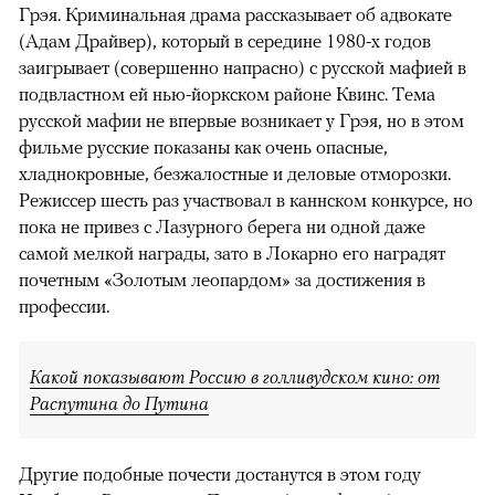
Грэя. Криминальная драма рассказывает об адвокате
(Адам Драйвер), который в середине 1980-х годов
заигрывает (совершенно напрасно) с русской мафией в
подвластном ей нью-йоркском районе Квинс. Тема
русской мафии не впервые возникает у Грэя, но в этом
фильме русские показаны как очень опасные,
хладнокровные, безжалостные и деловые отморозки.
Режиссер шесть раз участвовал в каннском конкурсе, но
пока не привез с Лазурного берега ни одной даже
самой мелкой награды, зато в Локарно его наградят
почетным «Золотым леопардом» за достижения в
профессии.
Какой показывают Россию в голливудском кино: от
Распутина до Путина
Другие подобные почести достанутся в этом году