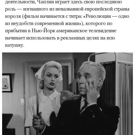
деятельности, Чаплин играет здесь свою последнюю
роль — изгнанного из неназванной европейской страны
короля (фильм начинается с титра: «Революции — одно
из неудобств современной жизни»), которого по
прибытии в Нью-Йорк американское телевидение
начинает использовать в рекламных целях на всю
катушку.