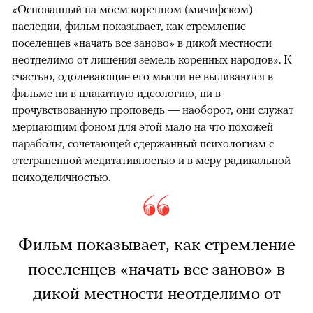
«Основанный на моем коренном (мичифском)
наследии, фильм показывает, как стремление
поселенцев «начать все заново» в дикой местности
неотделимо от лишения земель коренных народов». К
счастью, одолевающие его мысли не выливаются в
фильме ни в плакатную идеологию, ни в
прочувствованную проповедь — наоборот, они служат
мерцающим фоном для этой мало на что похожей
параболы, сочетающей сдержанный психологизм с
отстраненной медитативностью и в меру радикальной
психоделичностью.
Фильм показывает, как стремление
поселенцев «начать все заново» в
дикой местности неотделимо от