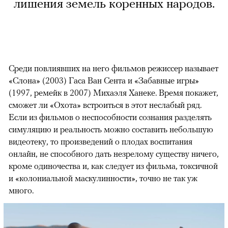
лишения земель коренных народов.
Среди повлиявших на него фильмов режиссер называет
«Слона» (2003) Гаса Ван Сента и «Забавные игры»
(1997, ремейк в 2007) Михаэля Ханеке. Время покажет,
сможет ли «Охота» встроиться в этот неслабый ряд.
Если из фильмов о неспособности сознания разделять
симуляцию и реальность можно составить небольшую
видеотеку, то произведений о плодах воспитания
онлайн, не способного дать незрелому существу ничего,
кроме одиночества и, как следует из фильма, токсичной
и «колониальной маскулинности», точно не так уж
много.