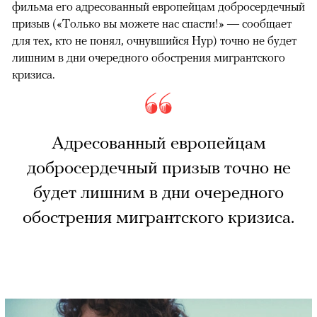
фильма его адресованный европейцам добросердечный
призыв («Только вы можете нас спасти!» — сообщает
для тех, кто не понял, очнувшийся Нур) точно не будет
лишним в дни очередного обострения мигрантского
кризиса.
Адресованный европейцам
добросердечный призыв точно не
будет лишним в дни очередного
обострения мигрантского кризиса.