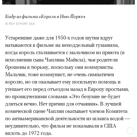
Кадр из фильма «Король в Нью-Йорке»
© ROY EXPORT SAS
Устаревшие даже для 1950-х годов шутки вдруг
натыкаются в фильме на неподдельный гуманизм,
когда король сталкивается с мальчиком из приюта (в
исполнении сына Чаплина Майкла), чьи родители
брошены в тюрьму, поскольку они коммунисты.
Мальчик, тоже коммунист, не очень симпатичен
королю, но он оказывает ему посильную помощь и
утешает его перед отъездом назад в Европу простыми,
но провидческими словами: «Это безумие не будет
длиться вечно. Нет причин для отчаяния». В лучшей
комической сцене Чаплин окатывает членов Комитета
по антиамериканской деятельности из шланга водой —
неудивительно, что фильм не показывали в США
вплоть до 1972 года.