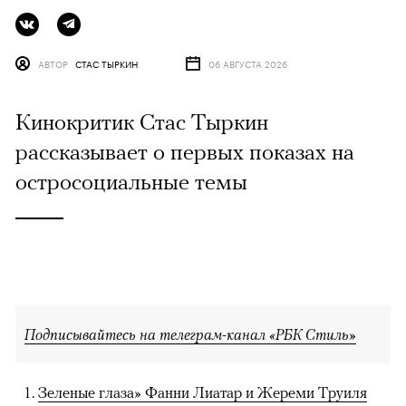
АВТОР
СТАС ТЫРКИН
06 АВГУСТА 2026
Кинокритик Стас Тыркин
рассказывает о первых показах на
остросоциальные темы
Подписывайтесь на телеграм-канал «РБК Стиль»
Зеленые глаза» Фанни Лиатар и Жереми Труиля