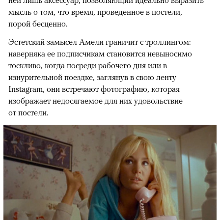
ней лишь аксессуар, позволяющий идеально выразить
мысль о том, что время, проведенное в постели,
порой бесценно.
Эстетский замысел Амели граничит с троллингом:
наверняка ее подписчикам становится невыносимо
тоскливо, когда посреди рабочего дня или в
изнурительной поездке, заглянув в свою ленту
Instagram, они встречают фотографию, которая
изображает недосягаемое для них удовольствие
от постели.