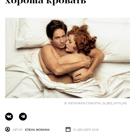
хороша кровать
© INSTAGRAM.COM/STAY_IN_BED_WITH_ME
АВТОР
ЕЛЕНА ФОМИНА
01 ДЕКАБРЯ 2018