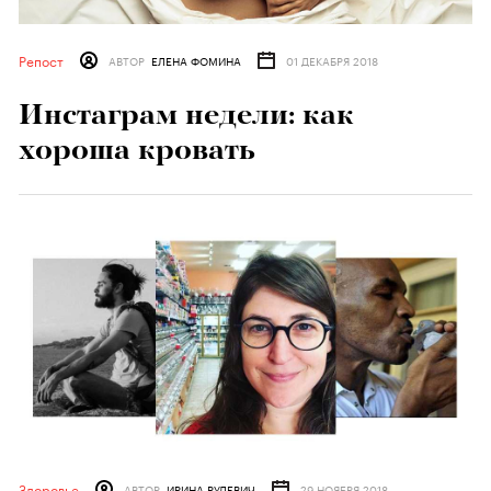
Репост
АВТОР
ЕЛЕНА ФОМИНА
01 ДЕКАБРЯ 2018
Инстаграм недели: как
хороша кровать
Здоровье
АВТОР
ИРИНА РУДЕВИЧ
29 НОЯБРЯ 2018