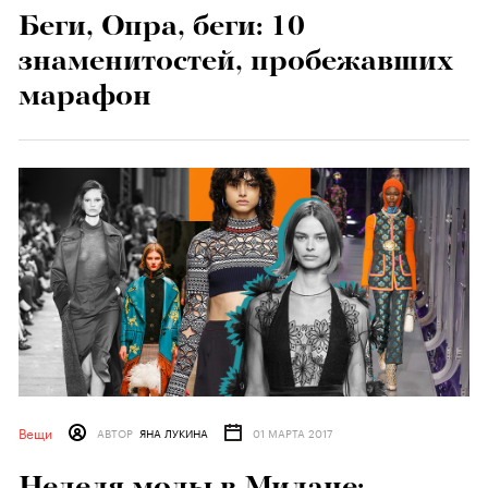
Беги, Опра, беги: 10
знаменитостей, пробежавших
марафон
Вещи
АВТОР
ЯНА ЛУКИНА
01 МАРТА 2017
Неделя моды в Милане: