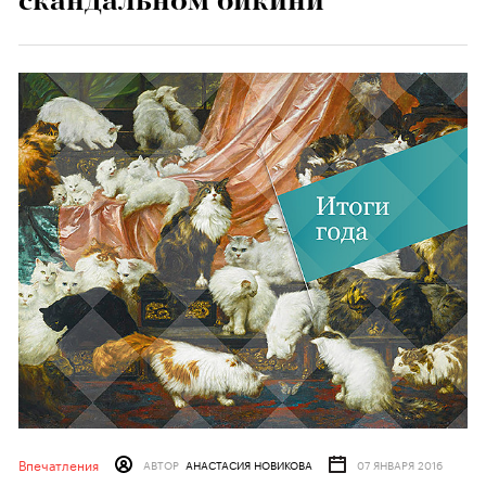
Впечатления
АВТОР
АНАСТАСИЯ НОВИКОВА
07 ЯНВАРЯ 2016