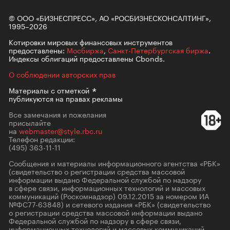
© ООО «БИЗНЕСПРЕСС», АО «РОСБИЗНЕСКОНСАЛТИНГ»,
1995–2026
Котировки мировых финансовых инструментов
предоставлены:
Мосбиржа
,
Санкт-Петербургская биржа
.
Индексы облигаций предоставлены Cbonds.
О соблюдении авторских прав
Материалы с
отметкой
публикуются на правах рекламы
Все замечания и пожелания
присылайте
на
webmaster@style.rbc.ru
Телефон редакции:
(495) 363-11-11
Сообщения и материалы информационного агентства «РБК»
(свидетельство о регистрации средства массовой
информации выдано Федеральной службой по надзору
в сфере связи, информационных технологий и массовых
коммуникаций (Роскомнадзор) 09.12.2015 за номером ИА
№ФС77-63848) и сетевого издания «РБК» (свидетельство
о регистрации средства массовой информации выдано
Федеральной службой по надзору в сфере связи,
информационных технологий и массовых коммуникаций