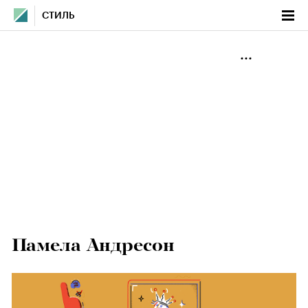
СТИЛЬ
Памела Андресон