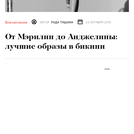
Впечатления
АВТОР
РАДА ТИШИНА
24 ОКТЯБРЯ 2015
От Мэрилин до Анджелины:
лучшие образы в бикини