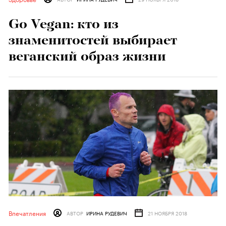
Go Vegan: кто из
знаменитостей выбирает
веганский образ жизни
Впечатления
АВТОР
ИРИНА РУДЕВИЧ
21 НОЯБРЯ 2018