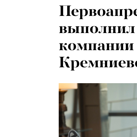
Первоапр
выполнил 
компании
Кремниев