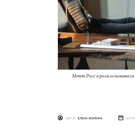
Мэтт Росс в роли основателя 
АВТОР
ЕЛЕНА ФОМИНА
03 АП