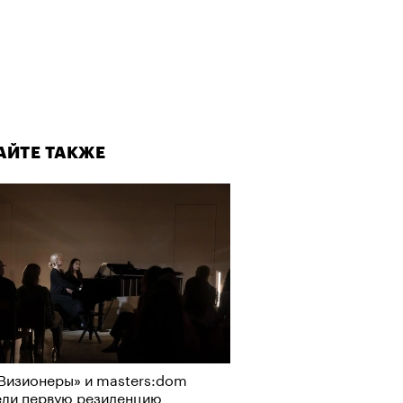
АЙТЕ ТАКЖЕ
Визионеры» и masters:dom
ели первую резиденцию