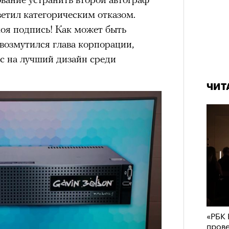
етил категорическим отказом.
моя подпись! Как может быть
возмутился глава корпорации,
с на лучший дизайн среди
ЧИТ
«РБК 
пров