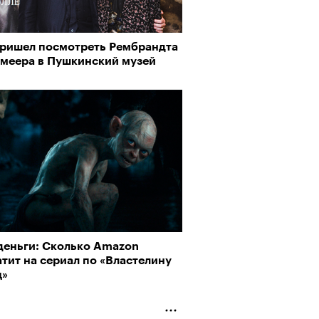
пришел посмотреть Рембрандта
рмеера в Пушкинский музей
деньги: Сколько Amazon
тит на сериал по «Властелину
ц»