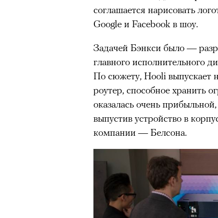
соглашается нарисовать лого
Google и Facebook в шоу.
Задачей Бэнкси было — разра
главного исполнительного д
По сюжету, Hooli выпускает 
роутер, способное хранить 
оказалась очень прибыльной,
выпустив устройство в корпу
компании — Белсона.