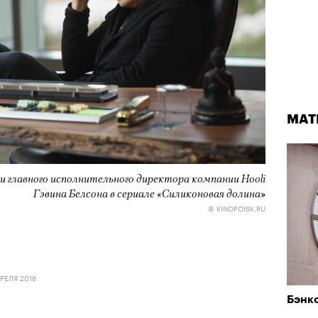
МАТ
и главного исполнительного директора компании Hooli
Гэвина Белсона в сериале «Силиконовая долина»
© KINOPOISK.RU
РЕЛЯ 2018
Бэнк