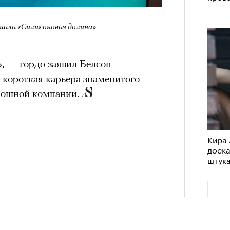
риала «Силиконовая долина»
», — гордо заявил Белсон
 короткая карьера знаменитого
ношной компании.
Кира 
доск
штук