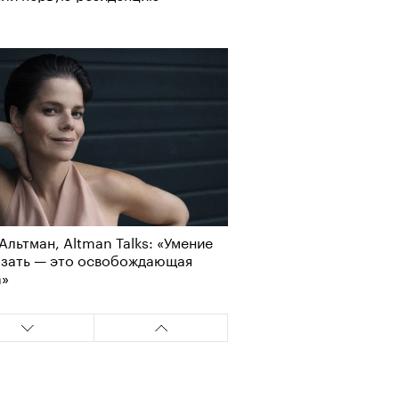
Альтман, Altman Talks: «Умение
азать — это освобождающая
а»