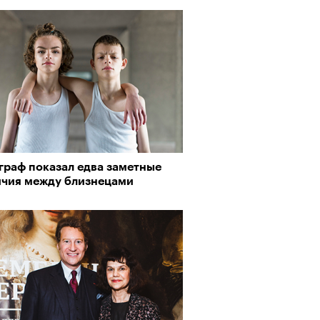
граф показал едва заметные
ичия между близнецами