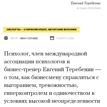
Евгений Теребенин
© САША ПОТАПКИН
ЭКСПЕРТЫ — О ЛИЧНОМ ОПЫТЕ. АВТОРСКИЕ КОЛОНКИ
АВТОР
ИВАН ГОЛУБЕВ
11 МАРТА 2026
Психолог, член международной
ассоциации психологов и
бизнес‑тренер Евгений Теребенин —
о том, как бизнесмену справляться с
выгоранием, тревожностью,
гиперконтролем и одиночеством в
условиях высокой неопределенности