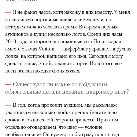
Я не фанат часов, хотя нахожу в них красоту. У меня
в основном спортивные дайверские модели, по
которым можно засекать время. Во время первых
аукционов я купил несколько лотов. Среди них часы
2013 года, которые наш покойный сын Поль создал
вместе с Louis Vuitton, — циферблат украшает парусная
лодка, на которой написано его имя. Сегодня я могу
сделать ставку, чтобы оживить торги. Но в итоге все
лоты всегда находят своих хозяев.
Существуют ли какие-то гайдлайны,
обязательные детали дизайна, например цвет?
В год, когда проходит аукцион, мы рассылаем
участникам несколько modus operandi касательно
сроков и технической стороны процесса. При этом
отдельно оговариваем, что цвет — условие
необязательное. Он нужен, чтобы сразу понять год