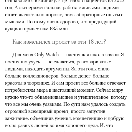
отправляется в клинику. Идет набор пациентов на 2022
год. А экспериментальная работа с живыми людьми
стоит значительно дороже, чем лабораторные опыты с
мышами. Поэтому очень здорово, что предыдущий
аукцион принес нам €35 млн.
Как изменился проект за эти 18 лет?
Для меня Only Watch — настоящая школа жизни. Я
постоянно учусь — не сдаваться, разговаривать с
людьми, находить аргументы. За эти годы стало
больше коллекционеров, больше денег, больше
красоты в творениях. И сам проект все больше отвечает
потребностям мира в настоящий момент. Сейчас миру
нужно что-то обнадеживающее и утешительное, потому
что все мы очень уязвимы. По сути нам удалось создать
огромный всемирный проект, просто запустив
зажигание, объединив умения, компетенцию и добрую
волю разных людей во имя хорошего дела. И, что