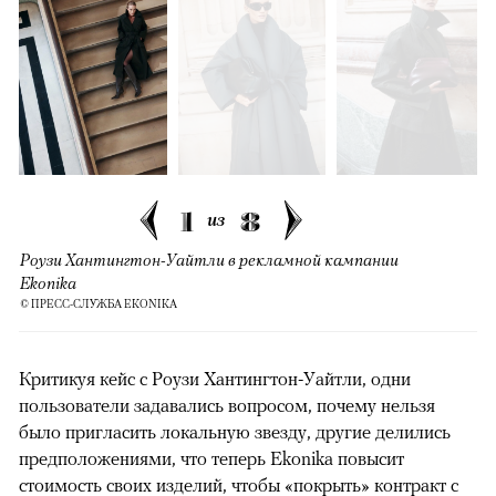
1
8
из
Роузи Хантингтон-Уайтли в рекламной кампании
Ekonika
© ПРЕСС-СЛУЖБА EKONIKA
Критикуя кейс с Роузи Хантингтон-Уайтли, одни
пользователи задавались вопросом, почему нельзя
было пригласить локальную звезду, другие делились
предположениями, что теперь Ekonika повысит
стоимость своих изделий, чтобы «покрыть» контракт с