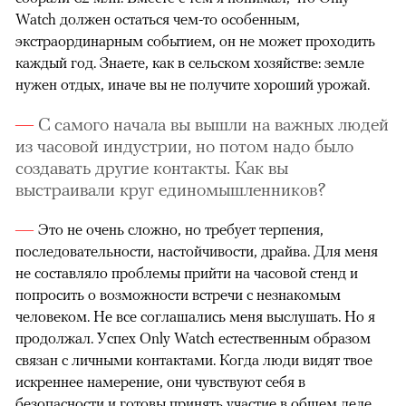
Watch должен остаться чем-то особенным,
экстраординарным событием, он не может проходить
каждый год. Знаете, как в сельском хозяйстве: земле
нужен отдых, иначе вы не получите хороший урожай.
С самого начала вы вышли на важных людей
из часовой индустрии, но потом надо было
создавать другие контакты. Как вы
выстраивали круг единомышленников?
Это не очень сложно, но требует терпения,
последовательности, настойчивости, драйва. Для меня
не составляло проблемы прийти на часовой стенд и
попросить о возможности встречи с незнакомым
человеком. Не все соглашались меня выслушать. Но я
продолжал. Успех Only Watch естественным образом
связан с личными контактами. Когда люди видят твое
искреннее намерение, они чувствуют себя в
безопасности и готовы принять участие в общем деле,