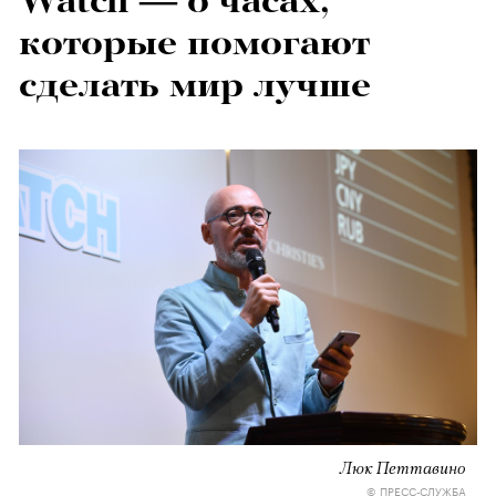
Watch — о часах,
которые помогают
сделать мир лучше
Люк Петтавино
© ПРЕСС-СЛУЖБА