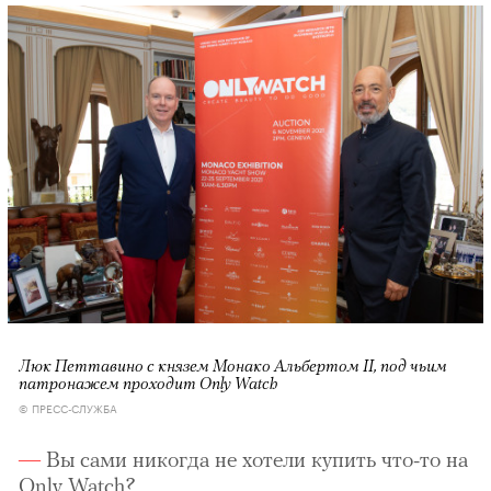
Люк Петтавино с князем Монако Альбертом II, под чьим
патронажем проходит Only Watch
© ПРЕСС-СЛУЖБА
Вы сами никогда не хотели купить что-то на
Only Watch?