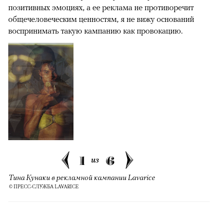
позитивных эмоциях, а ее реклама не противоречит
общечеловеческим ценностям, я не вижу оснований
воспринимать такую кампанию как провокацию.
1
6
из
Тина Кунаки в рекламной кампании Lavarice
© ПРЕСС-СЛУЖБА LAVARICE