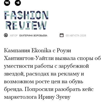
АВТОР
ЕКАТЕРИНА ВОРОБЬЕВА
05 АВГУСТА 2026
Кампания Ekonika с Роузи
Хантингтон-Уайтли вызвала споры об
уместности работы с зарубежной
звездой, расходах на рекламу и
возможном росте цен на обувь
бренда. Попросили разобрать кейс
маркетолога Ирину Зуеву