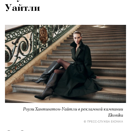
Уайтли
Роузи Хантингтон-Уайтли в рекламной кампании
Ekonika
© ПРЕСС-СЛУЖБА EKONIKA