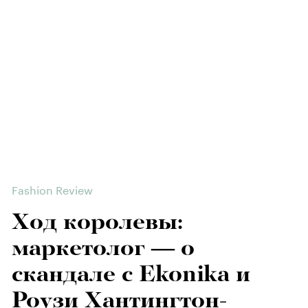
Fashion Review
Ход королевы:
маркетолог — о
скандале с Ekonika и
Роузи Хантингтон-