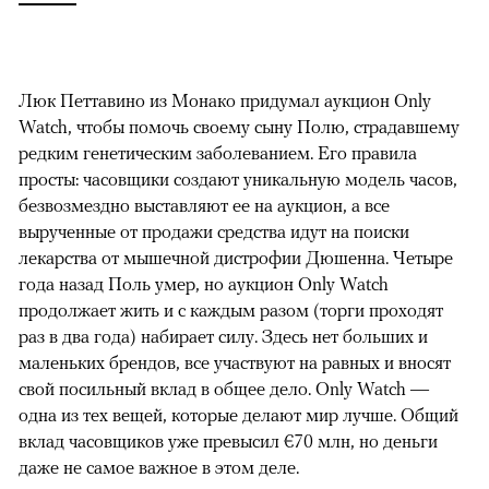
Люк Петтавино из Монако придумал аукцион Only
Watch, чтобы помочь своему сыну Полю, страдавшему
редким генетическим заболеванием. Его правила
просты: часовщики создают уникальную модель часов,
безвозмездно выставляют ее на аукцион, а все
вырученные от продажи средства идут на поиски
лекарства от мышечной дистрофии Дюшенна. Четыре
года назад Поль умер, но аукцион Only Watch
продолжает жить и с каждым разом (торги проходят
раз в два года) набирает силу. Здесь нет больших и
маленьких брендов, все участвуют на равных и вносят
свой посильный вклад в общее дело. Only Watch —
одна из тех вещей, которые делают мир лучше. Общий
вклад часовщиков уже превысил €70 млн, но деньги
даже не самое важное в этом деле.