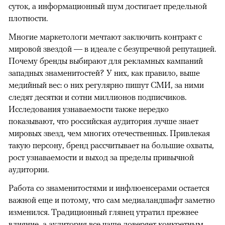
суток, а информационный шум достигает предельной
плотности.
Многие маркетологи мечтают заключить контракт с
мировой звездой — в идеале с безупречной репутацией.
Почему бренды выбирают для рекламных кампаний
западных знаменитостей? У них, как правило, выше
медийный вес: о них регулярно пишут СМИ, за ними
следят десятки и сотни миллионов подписчиков.
Исследования узнаваемости также нередко
показывают, что российская аудитория лучше знает
мировых звезд, чем многих отечественных. Привлекая
такую персону, бренд рассчитывает на большие охваты,
рост узнаваемости и выход за пределы привычной
аудитории.
Работа со знаменитостями и инфлюенсерами остается
важной еще и потому, что сам медиаландшафт заметно
изменился. Традиционный глянец утратил прежнее
влияние, а аудитория все чаще доверяет конкретным