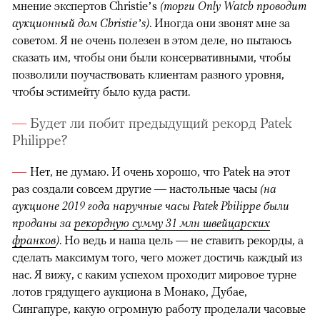
мнение экспертов Christie’s
(торги Only Watch проводит
аукционный дом Christie’s)
. Иногда они звонят мне за
советом. Я не очень полезен в этом деле, но пытаюсь
сказать им, чтобы они были консервативными, чтобы
позволили поучаствовать клиентам разного уровня,
чтобы эстимейту было куда расти.
Будет ли побит предыдущий рекорд Patek
Philippe?
Нет, не думаю. И очень хорошо, что Patek на этот
раз создали совсем другие — настольные часы
(на
аукционе 2019 года наручные часы Patek Philippe были
проданы за
рекордную сумму 31 млн швейцарских
франков
)
. Но ведь и наша цель — не ставить рекорды, а
сделать максимум того, чего может достичь каждый из
нас. Я вижу, с каким успехом проходит мировое турне
лотов грядущего аукциона в Монако, Дубае,
Сингапуре, какую огромную работу проделали часовые