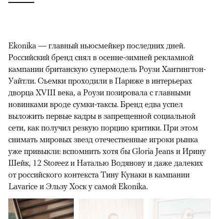
Ekonika — главный ньюсмейкер последних дней.
Российский бренд снял в осенне-зимней рекламной
кампании британскую супермодель Роузи Хантингтон-
Уайтли. Cъемки проходили в Париже в интерьерах
дворца XVIII века, а Роузи позировала с главными
новинками вроде сумки-таксы. Бренд едва успел
выложить первые кадры в запрещенной социальной
сети, как получил резкую порцию критики. При этом
снимать мировых звезд отечественные игроки рынка
уже привыкли: вспомнить хотя бы Gloria Jeans и Ирину
Шейк, 12 Storeez и Наталью Водянову и даже далеких
от российского контекста Тину Кунаки в кампании
Lavarice и Эльзу Хоск у самой Ekonika.