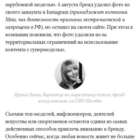
зарубежной моделью. 4 августа бренд удалил фото из
своего аккаунта в Instagram
(принадлежит компании
Meta, чья деятельность признана экстремистской и
запрещена в РФ),
но оставил на своем сайте. При этом в
компании пояснили, что фото удалили из-за
территориальных ограничений на использование
контента с супермоделью.
Ирина Зуева, директор по маркетингу restore, бренд-
консультант, eх CMO Ekonika
Съемки топ-моделей, инфлюенсеров, деятелей
искусства или спортсменов остаются одним из самых
действенных способов привлечь внимание к бренду.
Особенно сейчас, когда любая новость живет не больше