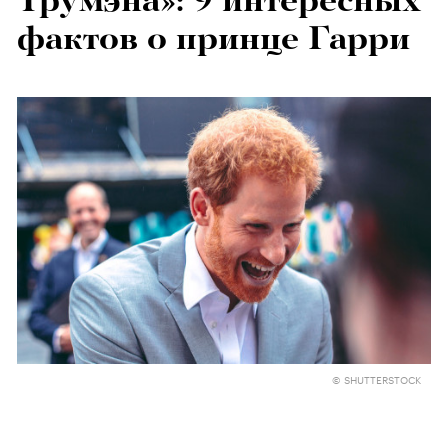
Трумэна»: 9 интересных
фактов о принце Гарри
© SHUTTERSTOCK