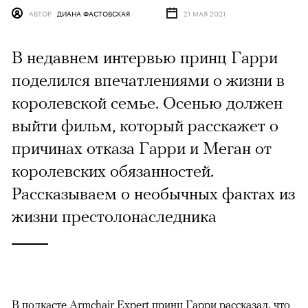
АВТОР
ДИАНА ФАСТОВСКАЯ
21 МАЯ 2021
В недавнем интервью принц Гарри
поделился впечатлениями о жизни в
королевской семье. Осенью должен
выйти фильм, который расскажет о
причинах отказа Гарри и Меган от
королевских обязанностей.
Рассказываем о необычных фактах из
жизни престолонаследника
В подкасте Armchair Expert принц Гарри
рассказал
, что