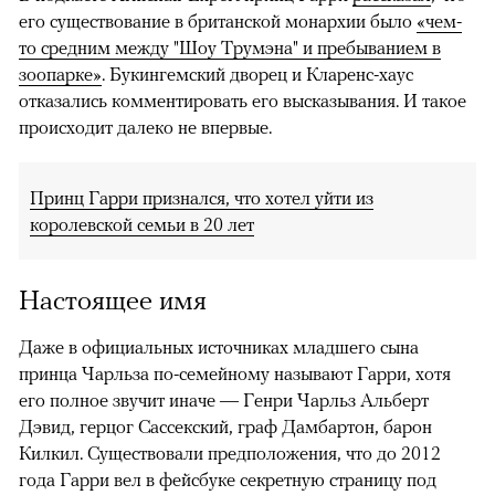
его существование в британской монархии было
«чем-
то средним между "Шоу Трумэна" и пребыванием в
зоопарке»
. Букингемский дворец и Кларенс-хаус
отказались комментировать его высказывания. И такое
происходит далеко не впервые.
Принц Гарри признался, что хотел уйти из
королевской семьи в 20 лет
Настоящее имя
Даже в официальных источниках младшего сына
принца Чарльза по-семейному называют Гарри, хотя
его полное звучит иначе — Генри Чарльз Альберт
Дэвид, герцог Сассекский, граф Дамбартон, барон
Килкил. Существовали предположения, что до 2012
года Гарри вел в фейсбуке секретную страницу под