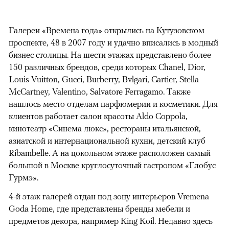
Галереи «Времена года» открылись на Кутузовском
проспекте, 48 в 2007 году и удачно вписались в модный
бизнес столицы. На шести этажах представлено более
150 различных брендов, среди которых Chanel, Dior,
Louis Vuitton, Gucci, Burberry, Bvlgari, Cartier, Stella
McCartney, Valentino, Salvatore Ferragamo. Также
нашлось место отделам парфюмерии и косметики. Для
клиентов работает салон красоты Aldo Coppola,
кинотеатр «Синема люкс», рестораны итальянской,
азиатской и интернациональной кухни, детский клуб
Ribambelle. А на цокольном этаже расположен самый
большой в Москве круглосуточный гастроном «Глобус
Гурмэ».
4-й этаж галерей отдан под зону интерьеров Vremena
Goda Home, где представлены бренды мебели и
предметов декора, например King Koil. Недавно здесь