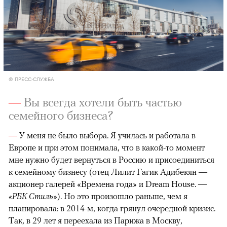
© ПРЕСС-СЛУЖБА
—
Вы всегда хотели быть частью
семейного бизнеса?
—
У меня не было выбора. Я училась и работала в
Европе и при этом понимала, что в какой-то момент
мне нужно будет вернуться в Россию и присоединиться
к семейному бизнесу (отец Лилит Гагик Адибекян —
акционер галерей «Времена года» и Dream House. —
«РБК Стиль»
). Но это произошло раньше, чем я
планировала: в 2014-м, когда грянул очередной кризис.
Так, в 29 лет я переехала из Парижа в Москву,