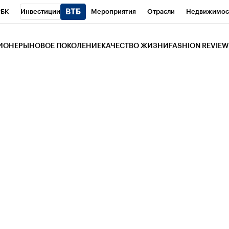
РБК
Инвестиции
Мероприятия
Отрасли
Недвижимос
и
Телеканал
РБК Вино
Спорт
Школа управления РБК
РБ
ЗИОНЕРЫ
НОВОЕ ПОКОЛЕНИЕ
КАЧЕСТВО ЖИЗНИ
FASHION REVIEW
РБК Life
Тренды
Визионеры
Национальные проекты
Горо
 Бизнес-среда
Дискуссионный клуб
Исследования
Кредитны
Газета
Спецпроекты СПб
Конференции СПб
Спецпроекты
трагентов
Политика
Экономика
Бизнес
Технологии и мед
ой валюты