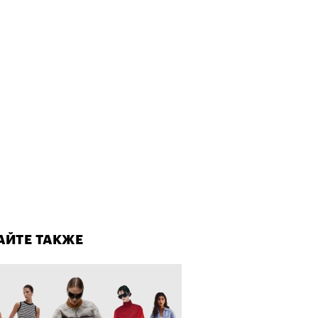
ает Станислав Скакун
лаборации, которые нельзя
стить
АЙТЕ ТАКЖЕ
АЙТЕ ТАКЖЕ