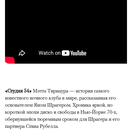
«Студия 54»
Мэтта Тирнаура — история самого
известного ночного клуба в мире, рассказанная его
основателем Яном Шрагером. Хроника яркой, но
короткой эпохи диско и свободы в Нью-Йорке 70-х,
обернувшейся тюремным сроком для Шрагера и его
партнера Стива Рубелла.