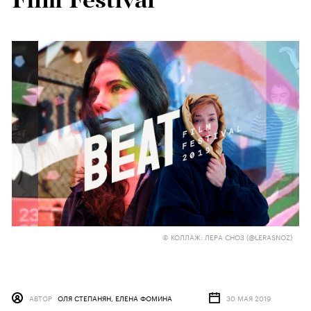
Film Festival
© КОЛЛАЖ: ЛЕРА СНОЗ (@LERASNOZ)
АВТОР
ОЛЯ СТЕПАНЯН, ЕЛЕНА ФОМИНА
30 МАЯ 2019