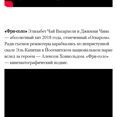
«Фри-соло»
Элизабет Чай Васархели и Джимми Чина
— абсолютный хит 2018 года, отмеченный «Оскаром».
Ради съемок режиссеры карабкались по неприступной
скале Эль-Капитан в Йосемитском национальном парке
вслед за героем — Алексом Хоннольдом. «Фри-соло»
— кинематографический подвиг.