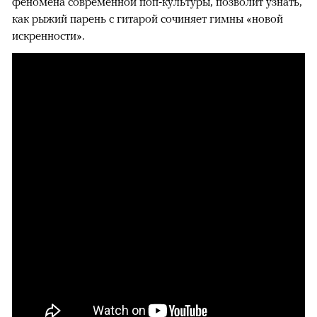
феномена современной поп-культуры, позволит узнать,
как рыжий парень с гитарой сочиняет гимны «новой
искренности».