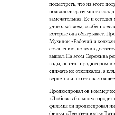
посмотреть, что из этого полу
появилось сразу много солдат
замечательная. Ее и сегодня
удовольствием, особенно есл
которые она обыгрывает. Про
Мухиной «Рабочий и колхозн
сожалению, получив достаточ
вышел. На этом Сережина ре
годы, он стал продюсером и 
снимать не откликался, а кля
вернется и что его настояще
Продюсировал он коммерческ
«Любовь в большом городе» и
фильмы он продюсировал ин
фильм «Девственность» Вит