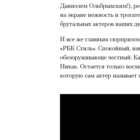
Даниэлем Ольбрыхским!), ре
на экране нежность и трогат
брутальных актеров наших дн
И все же главным сюрпризом 
«РБК Стиль». Спокойный, вз
обезоруживающе честный. Ка
Никак. Остается только восхи
которую сам актер называет