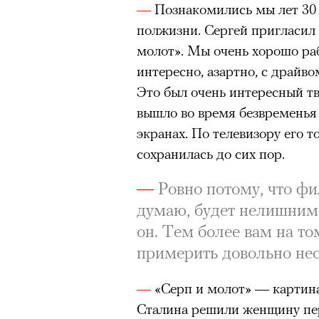
—
Познакомились мы лет 30 
полжизни. Сергей пригласил 
молот». Мы очень хорошо раб
интересно, азартно, с драйво
Это был очень интересный тв
вышло во время безвременья 
экранах. По телевизору его 
сохранилась до сих пор.
—
Ровно потому, что фи
думаю, будет нелишним 
он. Тем более вам на т
примерить довольно не
—
«Серп и молот» — картина
Сталина решили женщину пер