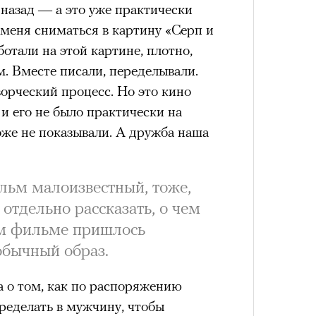
назад — а это уже практически
меня сниматься в картину «Серп и
отали на этой картине, плотно,
м. Вместе писали, переделывали.
Умный
орческий процесс. Но это кино
осваи
Trave
и его не было практически на
тоже не показывали. А дружба наша
льм малоизвестный, тоже,
отдельно рассказать, о чем
ом фильме пришлось
обычный образ.
 о том, как по распоряжению
еделать в мужчину, чтобы