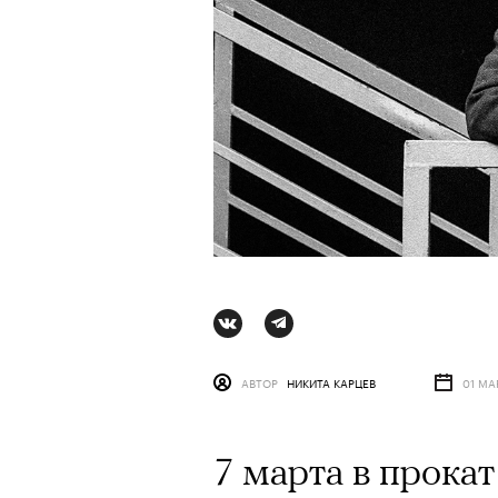
АВТОР
НИКИТА КАРЦЕВ
01 МА
7 марта в прока