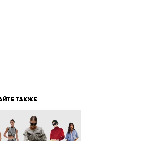
лаборации, которые нельзя
стить
АЙТЕ ТАКЖЕ