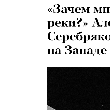
«Зачем мн
реки?» Ал
Серебряко
на Западе