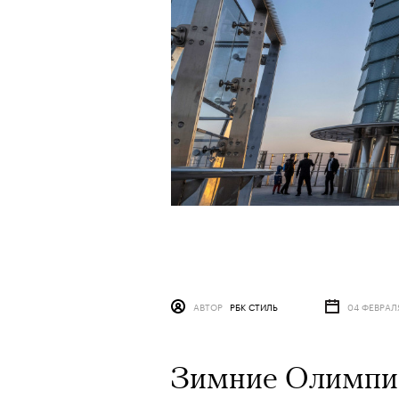
АВТОР
РБК СТИЛЬ
04 ФЕВРАЛ
Зимние Олимпий