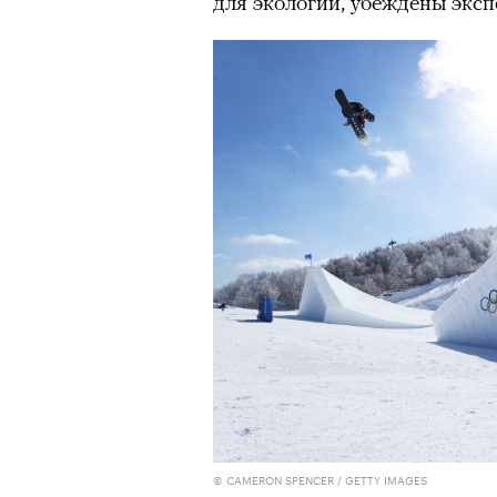
для экологии, убеждены эксп
© CAMERON SPENCER / GETTY IMAGES