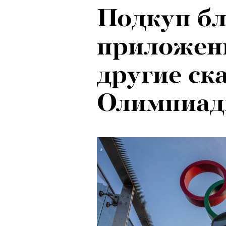
Подкуп бл
приложен
другие ск
Олимпиад