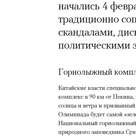
начались 4 февр
традиционно со
скандалами, ди
политическими 
Горнолыжный компле
Китайские власти специальн
комплекс в 90 км от Пекина,
солнца и ветра и призванный
Олимпиада будет самой «зел
Национальный горнолыжный 
природного заповедника Сунш