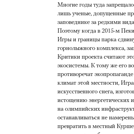
Многие годы туда запрещало
лишь ученые, допущенные пр
заповеднике за редкими вид
Поэтому когда в 2015-м Пек
Игры и границы парка сдвину
горнолыжного комплекса, за
Критики проекта считают эт
экосистемы. К тому же его в
противоречат экопропаганде
климат этой местности, Игр
искусственного снега, изгот
истощению энергетических и
на олимпийских инфраструк
останавливаться не намерен
превратить в местный Куршев