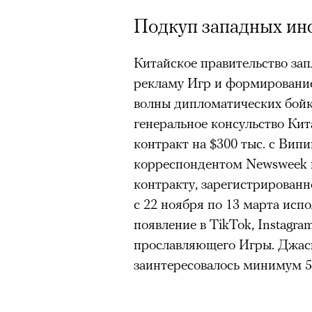
Подкуп западных и
Китайское правительство за
рекламу Игр и формирование
волны дипломатических бойк
генеральное консульство Ки
контракт на $300 тыс. с Ви
корреспондентом Newsweek и
контракту, зарегистрирован
с 22 ноября по 13 марта исп
появление в TikTok, Instagra
прославляющего Игры. Джасв
заинтересовалось минимум 5