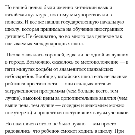
Но нашей целью были именно китайский язык и
китайская культура, поэтому мы упорствовали в
поисках. И все же нашли государственную начальную
школу, которая принимала на обучение иностранных
детишек. Не бесплатно, но во много раз дешевле так
называемых международных школ.
Школа оказалась хорошей, едва ли не одной из лучших
в городе. Возможно, сказалось ее местоположение — в
пяти минутах ходьбы от знаменитых шанхайских
небоскребов. Вообще у китайских школ есть негласные
рейтинги престижности — они складываются из
загруженности программы (чем больше всего, тем
лучше), высокой цены за дополнительные занятия (чем
выше цена, тем лучше — соседям и знакомым можно
нос утереть) и процентом поступивших в вузы учеников.
Но нам ничего этого не было нужно — мы просто
радовались, что ребенок сможет ходить в школу. При