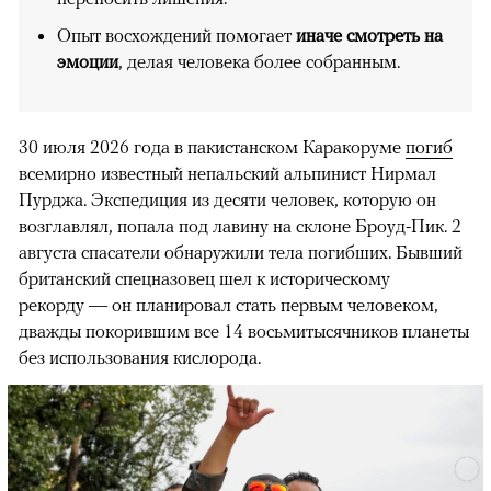
Опыт восхождений помогает
иначе смотреть на
эмоции
, делая человека более собранным.
30 июля 2026 года в пакистанском Каракоруме
погиб
всемирно известный непальский альпинист Нирмал
Пурджа. Экспедиция из десяти человек, которую он
возглавлял, попала под лавину на склоне Броуд-Пик. 2
августа спасатели обнаружили тела погибших. Бывший
британский спецназовец шел к историческому
рекорду — он планировал стать первым человеком,
дважды покорившим все 14 восьмитысячников планеты
без использования кислорода.