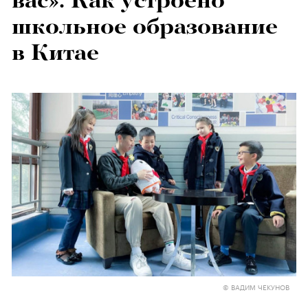
вас». Как устроено
школьное образование
в Китае
© ВАДИМ ЧЕКУНОВ