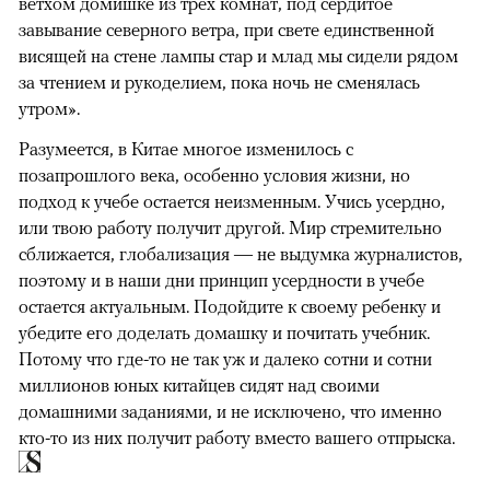
ветхом домишке из трех комнат, под сердитое
завывание северного ветра, при свете единственной
висящей на стене лампы стар и млад мы сидели рядом
за чтением и рукоделием, пока ночь не сменялась
утром».
Разумеется, в Китае многое изменилось с
позапрошлого века, особенно условия жизни, но
подход к учебе остается неизменным. Учись усердно,
или твою работу получит другой. Мир стремительно
сближается, глобализация — не выдумка журналистов,
поэтому и в наши дни принцип усердности в учебе
остается актуальным. Подойдите к своему ребенку и
убедите его доделать домашку и почитать учебник.
Потому что где-то не так уж и далеко сотни и сотни
миллионов юных китайцев сидят над своими
домашними заданиями, и не исключено, что именно
кто-то из них получит работу вместо вашего отпрыска.