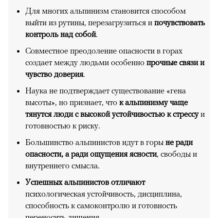
Для многих альпинизм становится способом
выйти из рутины, перезагрузиться и
почувствовать
контроль над собой
.
Совместное преодоление опасности в горах
создает между людьми особенно
прочные связи и
чувство доверия
.
Наука не подтверждает существование «гена
высоты», но признает, что
к альпинизму чаще
тянутся люди с высокой устойчивостью к стрессу
и
готовностью к риску.
Большинство альпинистов идут в горы
не ради
опасности, а ради ощущения ясности
, свободы и
внутреннего смысла.
Успешных альпинистов отличают
психологическая устойчивость, дисциплина,
способность к самоконтролю и готовность
переносить лишения.