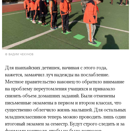
© ВАДИМ ЧЕКУНОВ
Для шанхайских детишек, начиная с этого года,
кажется, замаячил луч надежды на послабление.
Местное правительство наконец-то обратило внимание
на проблему переутомления учащихся и приказало
снизить объем домашних заданий. Были отменены
письменные экзамены в первом и втором классах, что
существенно облегчило жизнь малышей. Для остальных
младшеклассников теперь можно проводить лишь один
итоговый экзамен за семестр. Будут строго следить и за
формами контроля, чтобы не было вопросов,