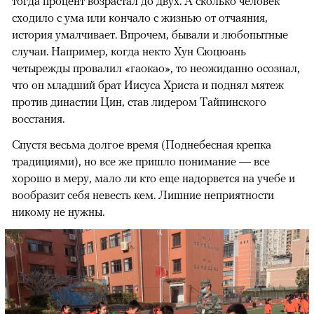
тогда процент возрастал до двух. А сколько человек
сходило с ума или кончало с жизнью от отчаяния,
история умалчивает. Впрочем, бывали и любопытные
случаи. Например, когда некто Хун Сюцюань
четырежды провалил «гаокао», то неожиданно осознал,
что он младший брат Иисуса Христа и поднял мятеж
против династии Цин, став лидером Тайпинского
восстания.
Спустя весьма долгое время (Поднебесная крепка
традициями), но все же пришло понимание — все
хорошо в меру, мало ли кто еще надорвется на учебе и
вообразит себя невесть кем. Лишние неприятности
никому не нужны.