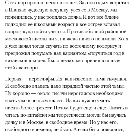
С тех пор прошло несколько лет. За эти годы я встретил
в Шанхае чудесную девушку, увез ее в Москву, мы
поженились, у нас родилась дочка. И вот все ближе
подходил ее школьный возраст и все острее вставал
вопрос, куда пойти учиться. Против обычной районной
московской школы ни я, ни жена ничего не имели. Хотя
я уже начал тогда скучать по восточному колориту и
предложил подумать над вариантом «поучиться год в
китайской школе». Было несколько причин в пользу
этой авантюры.
Первая — иероглифы. Их, как известно, тьма тьмущая.
И свободно владеть надо изрядной частью этой тьмы.
Ну хорошо — около тысячи иероглифов необходимо
знать уже в первом классе. Из них нужно уметь
писать более трехсот. Потом будут еще и еще. Писать и
читать по-китайски мы теоретически могли бы научить
дочку и в Москве, в свободное время. Но у нас его,
свободного времени, не было. А если бы и появилось,