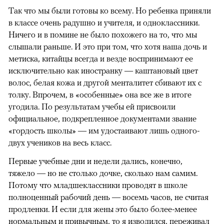
Так что мы были готовы ко всему. Но ребенка приняли
в классе очень радушно и учителя, и одноклассники.
Ничего и в помине не было похожего на то, что мы
слышали раньше. И это при том, что хотя наша дочь и
метиска, китайцы всегда и везде воспринимают ее
исключительно как иностранку — каштановый цвет
волос, белая кожа и другой менталитет сбивают их с
толку. Впрочем, в «особенные» она все же в итоге
угодила. По результатам учебы ей присвоили
официальное, подкрепленное документами звание
«гордость школы» — им удостаивают лишь одного-
двух учеников на весь класс.
Первые учебные дни и недели дались, конечно,
тяжело — но не столько дочке, сколько нам самим.
Потому что младшеклассники проводят в школе
полноценный рабочий день — восемь часов, не считая
продленки. И если для жены это было более-менее
нормальным и привычным, то я изводился, переживал