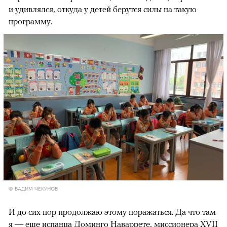
и удивлялся, откуда у детей берутся силы на такую
программу.
© ВАДИМ ЧЕКУНОВ
И до сих пор продолжаю этому поражаться. Да что там
я — еще испанца Доминго Наваррете, миссионера XVII