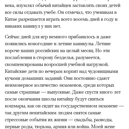
века, изумлял обычай китайцев заставлять своих детей
все силы отдавать учебе. Он отмечал, что ученикам в
Китае разрешается играть всего восемь дней в году и
никаких каникул у них нет.
Сейчас дней для игр немного прибавилось и даже
появились новогодние и летние каникулы. Летние
короче наших российских на целый месяц. Но эти
послабления в сторону безделья, разумеется,
скомпенсированы возросшей учебной нагрузкой.
Китайские дети по вечерам корпят над чудовищными
кучами домашних заданий. Они постоянно сдают
неимоверное количество экзаменов, среди которых
самые страшные — выпускные. Даже спустя много лет
после окончания школы китайцу будут сниться
кошмары, как он сидит на государственном экзамене —
так другим некитайским людям снятся самые
стрессовые события их жизни — свадьбы, разводы,
первые роды, тюрьма, армия или война. Моей жене