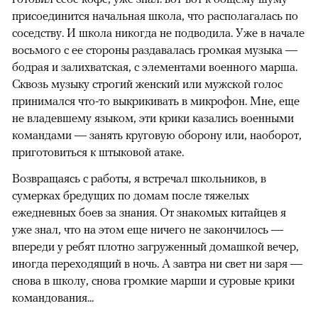
присоединится начальная школа, что располагалась по
соседству. И школа никогда не подводила. Уже в начале
восьмого с ее стороны раздавалась громкая музыка —
бодрая и залихватская, с элементами военного марша.
Сквозь музыку строгий женский или мужской голос
принимался что-то выкрикивать в микрофон. Мне, еще
не владевшему языком, эти крики казались военными
командами — занять круговую оборону или, наоборот,
приготовиться к штыковой атаке.
Возвращаясь с работы, я встречал школьников, в
сумерках бредущих по домам после тяжелых
ежедневных боев за знания. От знакомых китайцев я
уже знал, что на этом еще ничего не закончилось —
впереди у ребят плотно загруженный домашкой вечер,
иногда переходящий в ночь. А завтра ни свет ни заря —
снова в школу, снова громкие марши и суровые крики
командования...