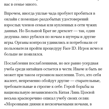
нас в семье много.
Впрочем, иногда ушлые чада пробуют пробиться в
онлайн с помощью раздобытых удостоверений
взрослых членов семьи или купленных в сети чужих
данных. Но Большой Брат не дремлет — так, один
дедушка лихо рубился по ночам в шутеры и другие
игры. Органы контроля удивились и потребовали от
пользователя пройти процедуру Face ID. Игрок исчез и
больше не появлялся.
Послабления послаблениями, но все равно усердная
учеба среди китайцев остается в чести. Иначе и быть не
может при таком огромном населении. Того, кто себя
жалеет, непременно обойдут другие — старательные,
требовательные и строгие к себе. Герой борьбы за
национальную независимость Китая Линь Цзэсюй
весьма красноречиво описал учебу своих селян:
«Морозными днями и нескончаемыми ночами, в