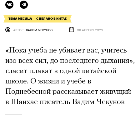
ТЕМА МЕСЯЦА — СДЕЛАНО В КИТАЕ
АВТОР
ВАДИМ ЧЕКУНОВ
08 АПРЕЛЯ 2023
«Пока учеба не убивает вас, учитесь
изо всех сил, до последнего дыхания»,
гласит плакат в одной китайской
школе. О жизни и учебе в
Поднебесной рассказывает живущий
в Шанхае писатель Вадим Чекунов