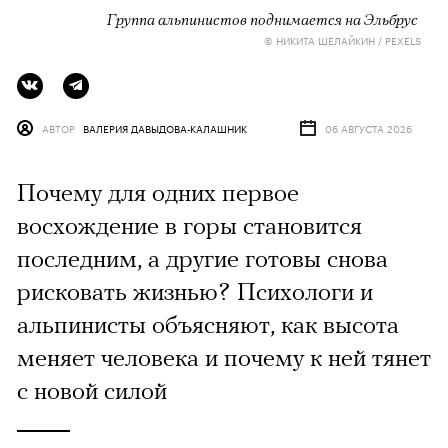
Группа альпинистов поднимается на Эльбрус
© НИКИТА ШЕЛАЙКИН / PEXELS
АВТОР
ВАЛЕРИЯ ДАВЫДОВА-КАЛАШНИК
06 АВГУСТА 2026
Почему для одних первое
восхождение в горы становится
последним, а другие готовы снова
рисковать жизнью? Психологи и
альпинисты объясняют, как высота
меняет человека и почему к ней тянет
с новой силой