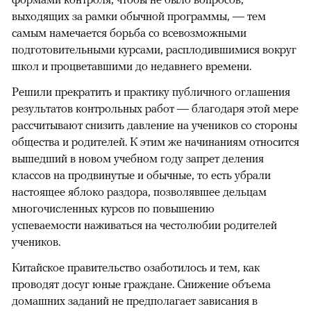
выходящих за рамки обычной программы, — тем
самым намечается борьба со всевозможными
подготовительными курсами, расплодившимися вокруг
школ и процветавшими до недавнего времени.
Решили прекратить и практику публичного оглашения
результатов контрольных работ — благодаря этой мере
рассчитывают снизить давление на учеников со стороны
общества и родителей. К этим же начинаниям относится
вышедший в новом учебном году запрет деления
классов на продвинутые и обычные, то есть убрали
настоящее яблоко раздора, позволявшее дельцам
многочисленных курсов по повышению
успеваемости наживаться на честолюбии родителей
учеников.
Китайское правительство озаботилось и тем, как
проводят досуг юные граждане. Снижение объема
домашних заданий не предполагает зависания в