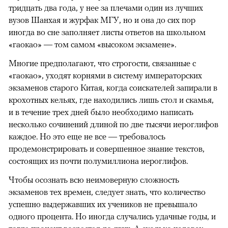
тридцать два года, у нее за плечами один из лучших
вузов Шанхая и журфак МГУ, но и она до сих пор
иногда во сне заполняет листы ответов на школьном
«гаокао» — том самом «высоком экзамене».
Многие предполагают, что строгости, связанные с
«гаокао», уходят корнями в систему императорских
экзаменов старого Китая, когда соискателей запирали в
крохотных кельях, где находились лишь стол и скамья,
и в течение трех дней было необходимо написать
несколько сочинений длиной по две тысячи иероглифов
каждое. Но это еще не все — требовалось
продемонстрировать и совершенное знание текстов,
состоящих из почти полумиллиона иероглифов.
Чтобы осознать всю неимоверную сложность
экзаменов тех времен, следует знать, что количество
успешно выдержавших их учеников не превышало
одного процента. Но иногда случались удачные годы, и