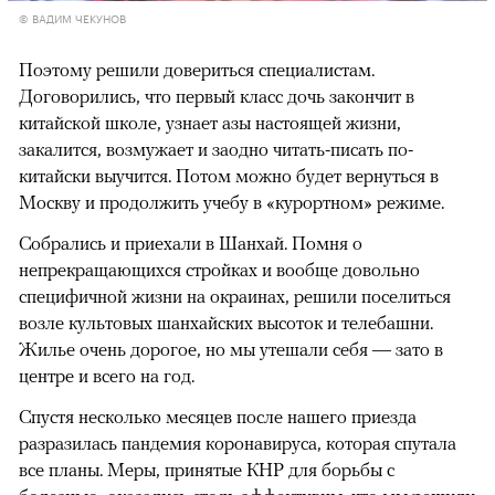
© ВАДИМ ЧЕКУНОВ
Поэтому решили довериться специалистам.
Договорились, что первый класс дочь закончит в
китайской школе, узнает азы настоящей жизни,
закалится, возмужает и заодно читать-писать по-
китайски выучится. Потом можно будет вернуться в
Москву и продолжить учебу в «курортном» режиме.
Собрались и приехали в Шанхай. Помня о
непрекращающихся стройках и вообще довольно
специфичной жизни на окраинах, решили поселиться
возле культовых шанхайских высоток и телебашни.
Жилье очень дорогое, но мы утешали себя — зато в
центре и всего на год.
Спустя несколько месяцев после нашего приезда
разразилась пандемия коронавируса, которая спутала
все планы. Меры, принятые КНР для борьбы с