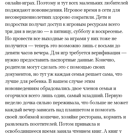
онлайн-играх. Поэтому и тут всех маленьких любителей
поджидают нововведения. Игровое время в сети для
несовершеннолетних здорово сократили. Дети и
подростки получат доступ к игровым ресурсам всего
три дня в неделю — в пятницу, субботу и воскресенье.
Но провести все выходные за играми у них тоже не
получится — теперь это возможно лишь с восьми до
девяти часов вечера. Для игр требуется верификация —
нужно предоставить паспортные данные. Конечно,
родители могут сделать это с помощью своих
документов, но тут уж каждая семья решает сама, что
лучше для ребенка. В нашем случае этим
нововведениям обрадовались двое членов семьи и
огорчился всего лишь один, самый младший. Первую
неделю дочка сильно переживала, что больше не может
каждый вечер зависать над планшетом и помогать
своей любимой кошечке, хозяйке ресторана, кормить и
развлекать посетителей. Потом привыкла и
освободившееся время заняла чтением книг. А книг у