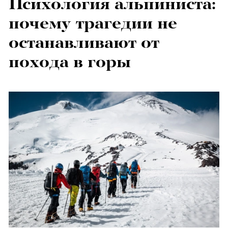
Психология альпиниста:
почему трагедии не
останавливают от
похода в горы