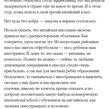
болезнью, оказались столь эффективны, что мы решили
задержаться в стране еще на какое-то время. И в этом
году дочка пошла в свой третий китайский класс.
Нет худа без добра — закалка и впрямь состоялась.
Нельзя сказать, что китайская школьная система
приняла нас с распростертыми объятиями. Как
говорится, здесь вам не тут. Из нескольких районных
школ нас мигом отфутболили — мол, ребенок ваш
иностранец. И даже то, что мама — китаянка, не
помогало. Понять их можно — сейчас за любыми
денежными операциями в школах следят очень
пристально, а так как для местных ребят образование
бесплатное, то связываться с иностранцами и выяснять,
сколько с них брать и как проводить эти
платежи, никому не хочется, проще отказать и по-
доброму посоветовать какую-нибудь коммерческую
international school с обучением на английском, как
лаоваям (иностранцам) и положено.