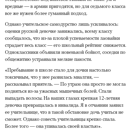
вредные — в армии пригодятся, но для седьмого класса
все же нужен более гуманный подход.
Однако учительское самодурство лишь усиливалось:
оценки русской девочке занижались, всему классу
сообщалось, что из-за плохой успеваемости лаовайки
страдает весь класс — его школьный рейтинг снижается.
Одноклассники объявили новенькой бойкот, соседки по
общежитию устраивали мелкие пакости.
«Пребывание в школе стало для дочки настолько
токсичным, что у нее развилась миалгия, —
рассказывал приятель. — По утрам она просто не могла
подняться из-за ужасных мышечных болей. Стали
выпадать волосы. На наших глазах крепкая 12-летняя
девочка превращалась в инвалида. Я в отчаянии заявил
ее учительнице, что в такой обстановке дочь учиться не
сможет. Однако совесть учительницы крепко спала.
Более того — она упивалась своей властью».