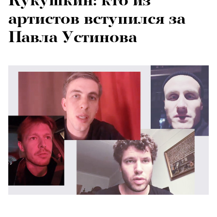
Кукушкин: кто из
артистов вступился за
Павла Устинова