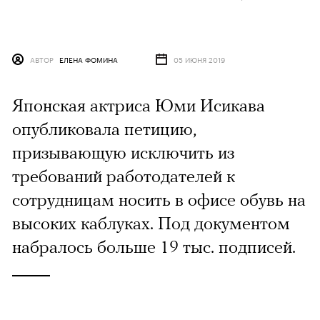
АВТОР
ЕЛЕНА ФОМИНА
05 ИЮНЯ 2019
Японская актриса Юми Исикава
опубликовала петицию,
призывающую исключить из
требований работодателей к
сотрудницам носить в офисе обувь на
высоких каблуках. Под документом
набралось больше 19 тыс. подписей.