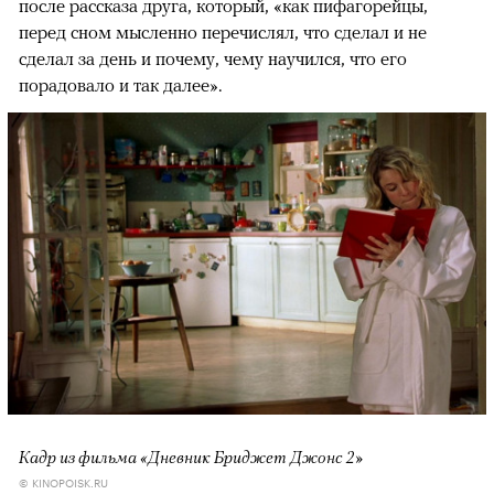
после рассказа друга, который, «как пифагорейцы,
перед сном мысленно перечислял, что сделал и не
сделал за день и почему, чему научился, что его
порадовало и так далее».
Кадр из фильма «Дневник Бриджет Джонс 2»
© KINOPOISK.RU