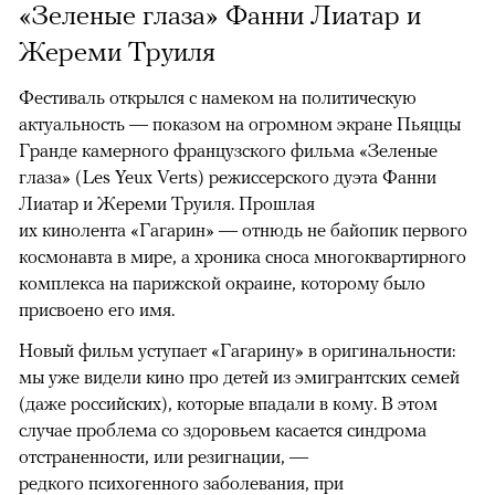
«Зеленые глаза» Фанни Лиатар и
Жереми Труиля
Фестиваль открылся с намеком на политическую
актуальность — показом на огромном экране Пьяццы
Гранде камерного французского фильма «Зеленые
глаза» (Les Yeux Verts) режиссерского дуэта Фанни
Лиатар и Жереми Труиля. Прошлая
их кинолента «Гагарин» — отнюдь не байопик первого
космонавта в мире, а хроника сноса многоквартирного
комплекса на парижской окраине, которому было
присвоено его имя.
Новый фильм уступает «Гагарину» в оригинальности:
мы уже видели кино про детей из эмигрантских семей
(даже российских), которые впадали в кому. В этом
случае проблема со здоровьем касается синдрома
отстраненности, или резигнации, —
редкого психогенного заболевания, при