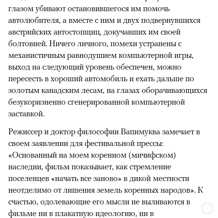
глазом убивают остановившегося им помочь
автолюбителя, а вместе с ним и двух подвернувшихся
австрийских автостопщиц, докучавших им своей
болтовней. Ничего личного, помехи устранены с
механистичным равнодушием компьютерной игры,
выход на следующий уровень обеспечен, можно
пересесть в хороший автомобиль и ехать дальше по
золотым канадским лесам, на глазах оборачивающихся
безукоризненно сгенерированной компьютерной
заставкой.
Режиссер и доктор философии Вапимуква замечает в
своем заявлении для фестивальной прессы:
«Основанный на моем коренном (мичифском)
наследии, фильм показывает, как стремление
поселенцев «начать все заново» в дикой местности
неотделимо от лишения земель коренных народов». К
счастью, одолевающие его мысли не выливаются в
фильме ни в плакатную идеологию, ни в