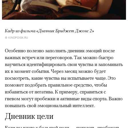
Кадр из фильма «Дневник Бриджет Джонс 2»
© KINOPOISK.RU
Особенно полезно заполнять дневник эмоций после
важных встреч или переговоров. Так можно быстро
научиться идентифицировать свои чувства и запоминать
их в момент события. Через месяц можно будет
посмотреть, какие чувства вы испытываете чаще. Это
поможет подобрать правильное средство, чтобы
избавиться от негатива. К примеру, справиться с
гневом могут пробежки и активные виды спорта. Важно
повышать свой эмоциональный интеллект.
Дневник цели
Если вы идете к большой цели — похудеть, пробежать