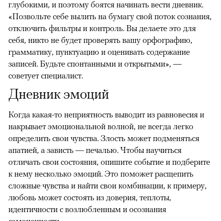
глубокими, и поэтому боятся начинать вести дневник.
«Позвольте себе вылить на бумагу свой поток сознания,
отключить фильтры и контроль. Вы делаете это для
себя, никто не будет проверять вашу орфографию,
грамматику, пунктуацию и оценивать содержание
записей. Будьте спонтанными и открытыми», —
советует специалист.
Дневник эмоций
Когда какая-то неприятность выводит из равновесия и
накрывает эмоциональной волной, не всегда легко
определить свои чувства. Злость может подменяться
апатией, а зависть — печалью. Чтобы научиться
отличать свои состояния, опишите событие и подберите
к нему несколько эмоций. Это поможет расщепить
сложные чувства и найти свои комбинации, к примеру,
любовь может состоять из доверия, теплоты,
идентичности с возлюбленным и осознания
00:00
/
00:00