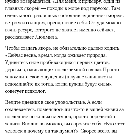
нужно возвращаться. «Для меня, к примеру, один из
главных якорей — походы в море под парусом. Там
очень много различных состояний: единение с морем,
ветром и солнцем, преодоление себя. Оттуда можно
взять ресурс, которого не хватает именно сейчас», —
рассказывает Людмила.
Чтобы создать якорь, не обязательно далеко ходить.
«Сейчас весна, время, когда оживает природа.
Удивитесь силе пробивающихся первых цветов,
деревьев, оживающих после зимней спячки. Просто
запомните свои ощущения (а лучше запишите) и
вспоминайте их тогда, когда нужны будут силы», —
советует психолог.
Ведите дневник в свое удовольствие. А если
сомневаетесь, поменялось ли что-то в вашей жизни за
последние несколько месяцев, просто перечитайте
записи. Вполне возможно, вы спросите себя: «Кто этот
человек и почему он так думал?». Скорее всего, вы