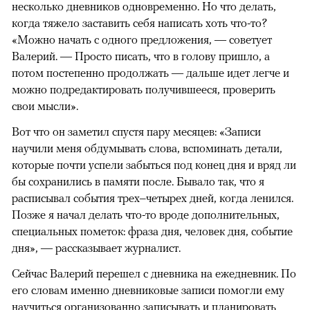
несколько дневников одновременно. Но что делать,
когда тяжело заставить себя написать хоть что-то?
«Можно начать с одного предложения, — советует
Валерий. — Просто писать, что в голову пришло, а
потом постепенно продолжать — дальше идет легче и
можно подредактировать получившееся, проверить
свои мысли».
Вот что он заметил спустя пару месяцев: «Записи
научили меня обдумывать слова, вспоминать детали,
которые почти успели забыться под конец дня и вряд ли
бы сохранились в памяти после. Бывало так, что я
расписывал события трех–четырех дней, когда ленился.
Позже я начал делать что-то вроде дополнительных,
специальных пометок: фраза дня, человек дня, событие
дня», — рассказывает журналист.
Сейчас Валерий перешел с дневника на ежедневник. По
его словам именно дневниковые записи помогли ему
научиться организованно записывать и планировать