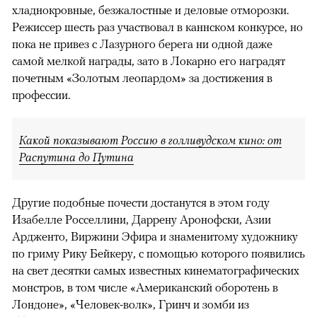
хладнокровные, безжалостные и деловые отморозки.
Режиссер шесть раз участвовал в каннском конкурсе, но
пока не привез с Лазурного берега ни одной даже
самой мелкой награды, зато в Локарно его наградят
почетным «Золотым леопардом» за достижения в
профессии.
Какой показывают Россию в голливудском кино: от
Распутина до Путина
Другие подобные почести достанутся в этом году
Изабелле Росселлини, Даррену Аронофски, Азии
Ардженто, Виржини Эфира и знаменитому художнику
по гриму Рику Бейкеру, с помощью которого появились
на свет десятки самых известных кинематографических
монстров, в том числе «Американский оборотень в
Лондоне», «Человек-волк», Гринч и зомби из