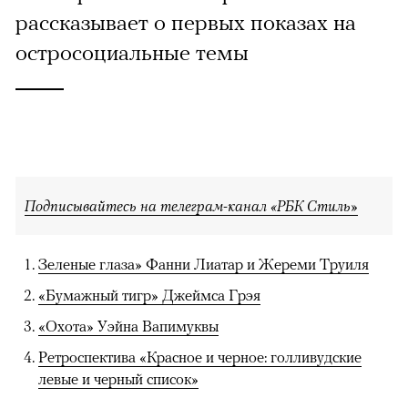
рассказывает о первых показах на
остросоциальные темы
Подписывайтесь на телеграм-канал «РБК Стиль»
Зеленые глаза» Фанни Лиатар и Жереми Труиля
«Бумажный тигр» Джеймса Грэя
«Охота» Уэйна Вапимуквы
Ретроспектива «Красное и черное: голливудские
левые и черный список»