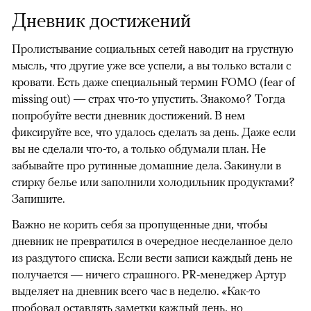
Дневник достижений
Пролистывание социальных сетей наводит на грустную
мысль, что другие уже все успели, а вы только встали с
кровати. Есть даже специальный термин FOMO (fear of
missing out) — страх что-то упустить. Знакомо? Тогда
попробуйте вести дневник достижений. В нем
фиксируйте все, что удалось сделать за день. Даже если
вы не сделали что-то, а только обдумали план. Не
забывайте про рутинные домашние дела. Закинули в
стирку белье или заполнили холодильник продуктами?
Запишите.
Важно не корить себя за пропущенные дни, чтобы
дневник не превратился в очередное несделанное дело
из раздутого списка. Если вести записи каждый день не
получается — ничего страшного. PR-менеджер Артур
выделяет на дневник всего час в неделю. «Как-то
пробовал оставлять заметки каждый день, но