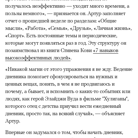
получалось неэффективно — уходит много времени, а
пользы немного», — признается он. Артур заполняет
отчет о прошедшей неделе по разделам: «Общие
мысли», «Работа», «Семья», «Друзья», «Личная жизнь»,
«Спорт». Есть постоянные темы и периодические,
которые могут появляться раз в год. Эту структуру он
позаимствовал из книги Стивена Кови
«7 навыков
высокоэффективных людей»
.
«Никакой магии от этого упражнения я не жду. Ведение
дневника помогает сфокусироваться на нужных и
ценных вещах, понять, в чем я не продвигаюсь и
почему, а бывает, и вспомнить о каких-то событиях или
людях, как герой Элайджи Вуда в фильме "Хулиганы",
которого отец с детства приучил вести ежедневный
дневник, просто так, на всякий случай», — объясняет
Артур.
Впервые он задумался о том, чтобы начать дневник,