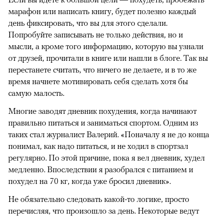
марафон или написать книгу, будет полезно каждый
день фиксировать, что вы для этого сделали.
Попробуйте записывать не только действия, но и
мысли, а кроме того информацию, которую вы узнали
от друзей, прочитали в книге или нашли в блоге. Так вы
перестанете считать, что ничего не делаете, и в то же
время начнете мотивировать себя сделать хотя бы
самую малость.
Многие заводят дневник похудения, когда начинают
правильно питаться и заниматься спортом. Одним из
таких стал журналист Валерий. «Поначалу я не до конца
понимал, как надо питаться, и не ходил в спортзал
регулярно. По этой причине, пока я вел дневник, худел
медленно. Впоследствии я разобрался с питанием и
похудел на 70 кг, когда уже бросил дневник».
Не обязательно следовать какой-то логике, просто
перечисляя, что произошло за день. Некоторые ведут