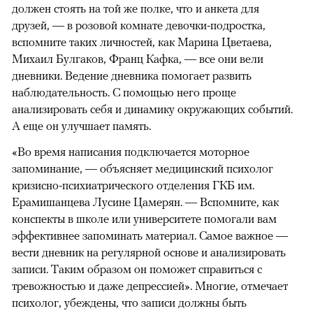
должен стоять на той же полке, что и анкета для
друзей, — в розовой комнате девочки-подростка,
вспомните таких личностей, как Марина Цветаева,
Михаил Булгаков, Франц Кафка, — все они вели
дневники. Ведение дневника помогает развить
наблюдательность. С помощью него проще
анализировать себя и динамику окружающих событий.
А еще он улучшает память.
«Во время написания подключается моторное
запоминание, — объясняет медицинский психолог
кризисно-психиатрического отделения ГКБ им.
Ерамишанцева Лусине Цамерян. — Вспомните, как
конспекты в школе или университете помогали вам
эффективнее запоминать материал. Самое важное —
вести дневник на регулярной основе и анализировать
записи. Таким образом он поможет справиться с
тревожностью и даже депрессией». Многие, отмечает
психолог, убеждены, что записи должны быть