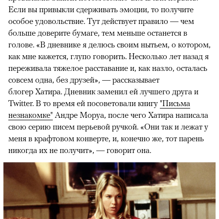
Если вы привыкли сдерживать эмоции, то получите
особое удовольствие. Тут действует правило — чем
больше доверите бумаге, тем меньше останется в
голове. «В дневнике я делюсь своим нытьем, о котором,
как мне кажется, глупо говорить. Несколько лет назад я
переживала тяжелое расставание и, как назло, осталась
совсем одна, без друзей», — рассказывает
блогер Хатира. Дневник заменил ей лучшего друга и
Twitter. В то время ей посоветовали книгу
"Письма
незнакомке"
Андре Моруа, после чего Хатира написала
свою серию писем перьевой ручкой. «Они так и лежат у
меня в крафтовом конверте, и, конечно же, тот парень
никогда их не получит», — говорит она.