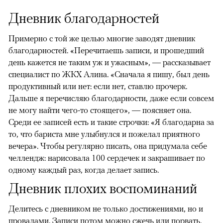
Дневник благодарностей
Примерно с той же целью многие заводят дневник
благодарностей. «Перечитаешь записи, и прошедший
день кажется не таким уж и ужасным», — рассказывает
специалист по ЖКХ Алина. «Сначала я пишу, был день
продуктивный или нет: если нет, ставлю прочерк.
Дальше я перечисляю благодарности, даже если совсем
не могу найти чего-то стоящего», — поясняет она.
Среди ее записей есть и такие строчки: «Я благодарна за
то, что бариста мне улыбнулся и пожелал приятного
вечера». Чтобы регулярно писать, она придумала себе
челлендж: нарисовала 100 сердечек и закрашивает по
одному каждый раз, когда делает запись.
Дневник плохих воспоминаний
Делитесь с дневником не только достижениями, но и
провалами. Записи потом можно сжечь или порвать.