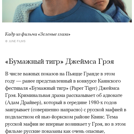
Кадр из фильма «Зеленые глаза»
© JUNE FILMS
«Бумажный тигр» Джеймса Грэя
В числе важных показов на Пьяцце Гранде в этом
году — ранее представленный в конкурсе Каннского
фестиваля «Бумажный тигр» (Paper Tiger) Джеймса
Грэя. Криминальная драма рассказывает об адвокате
(Адам Драйвер), который в середине 1980-х годов
заигрывает (совершенно напрасно) с русской мафией в
подвластном ей нью-йоркском районе Квинс. Тема
русской мафии не впервые возникает у Грэя, но в этом
фильме русские показаны как очень опасные,