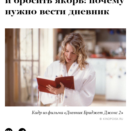
и бросить якорь: почему
нужно вести дневник
Кадр из фильма «Дневник Бриджет Джонс 2»
© KINOPOISK.RU