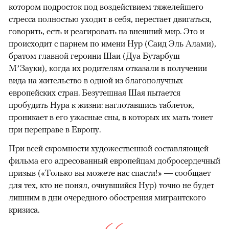
котором подросток под воздействием тяжелейшего
стресса полностью уходит в себя, перестает двигаться,
говорить, есть и реагировать на внешний мир. Это и
происходит с парнем по имени Нур (Саид Эль Алами),
братом главной героини Шаи (Дуа Бутарбуш
М’Зауки), когда их родителям отказали в получении
вида на жительство в одной из благополучных
европейских стран. Безутешная Шая пытается
пробудить Нура к жизни: наглотавшись таблеток,
проникает в его ужасные сны, в которых их мать тонет
при переправе в Европу.
При всей скромности художественной составляющей
фильма его адресованный европейцам добросердечный
призыв («Только вы можете нас спасти!» — сообщает
для тех, кто не понял, очнувшийся Нур) точно не будет
лишним в дни очередного обострения мигрантского
кризиса.