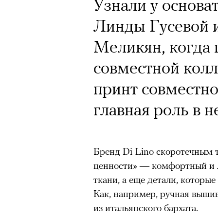
Узнали у основа
Линды Гусевой 
Меликян, когда 
совместной колл
принт совместно
главная роль в н
Бренд Di Lino скоротечным 
ценности» — комфортный и 
ткани, а еще детали, которы
Как, например, ручная выши
из итальянского бархата.