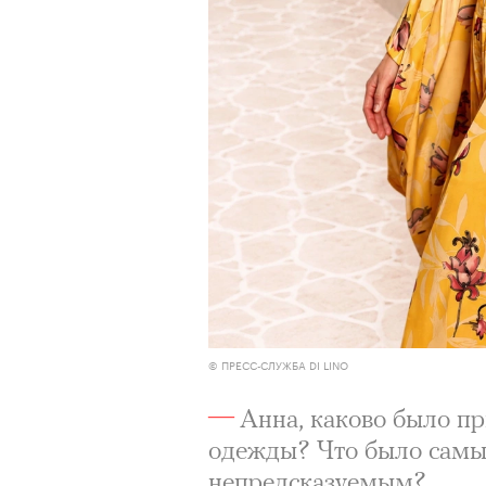
© ПРЕСС-СЛУЖБА DI LINO
Анна, каково было пр
одежды? Что было сам
непредсказуемым?