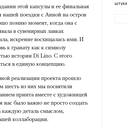
штук
здании этой капсулы и ее финальная
я нашей поездки с Анной на остров
ошо помню момент, когда она с
вала в сувенирных лавках
ала, искренне восхищалась ими. И
овь к гранату как к символу
тью истории Di Lino. С этого
аться в единую концепцию.
Сможе
лной реализации проекта прошло
отвеч
м шесть из них мы посвятили
данием принта вместе с художницей
 нас было важно не просто создать
ь каждую деталь смыслом,
ашей коллаборации.