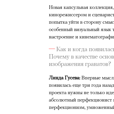
Новая капсульная коллекция,
кинорежиссером и сценарис
попытка уйти в сторону смыс
особенный визуальный язык 
настроение и кинематографи
Как и когда появилас
Почему в качестве осно
изображения гранатов?
Линда Гусева:
Впервые мысль
появилась еще три года наза
проекта нужны не только иде
абсолютный перфекционист в
перфекционизм, умноженный 