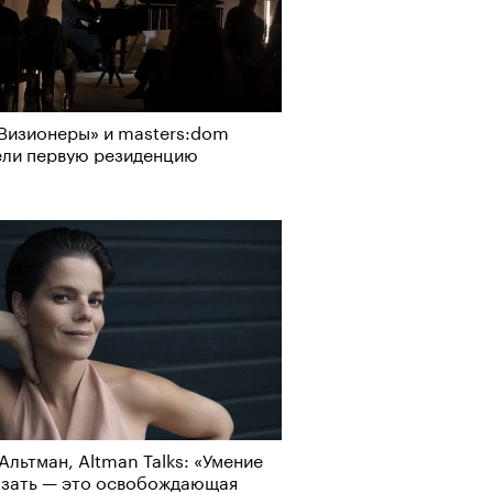
Визионеры» и masters:dom
ели первую резиденцию
Альтман, Altman Talks: «Умение
азать — это освобождающая