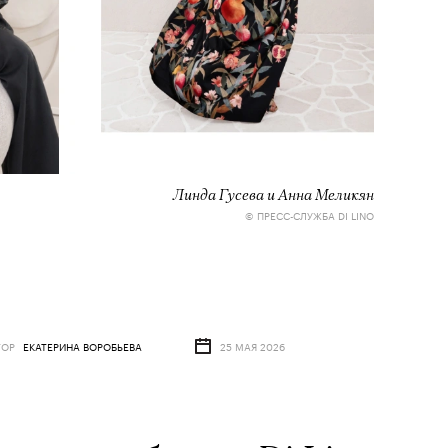
Линда Гусева и Анна Меликян
© ПРЕСС-СЛУЖБА DI LINO
ТОР
ЕКАТЕРИНА ВОРОБЬЕВА
25 МАЯ 2026