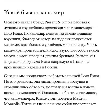
Какой бывает кашемир
С самого начала бренд Present & Simple работал с
лучшим и крупнейшим производителем кашемира —
Loro Piana. Их кашемир ценится за самые длинные
ворсинки, благодаря которым изделия получаются
мягкими, как облако, и устойчивыми к пилингу. Часть
кашемира производители используют для собственной
марки, а часть продают другим брендам. Раньше мы
закупали пряжу Loro Piana напрямую в Италии, а
производили изделия в России.
Сегодня мы продолжаем работать с пряжей Loro Piana.
Но это редкость, она лимитирована и доступна в
ограниченных объемах, поэтому мы всегда в поиске
новых возможностей. Однажды я обратила внимание,
что на джемперах Khaite стоит пометка Made in
Mongolia. Тогда мы не знали, что собой представляет