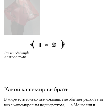
1
2
из
Present & Simple
© ПРЕСС-СЛУЖБА
Какой кашемир выбрать
В мире есть только две локации, где обитает редкий вид
коз с кашемировым подшерстком, — в Монголии и