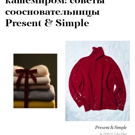
кашемиром: советы
соосновательницы
Present & Simple
Present & Simple
© ПРЕСС-СЛУЖБА