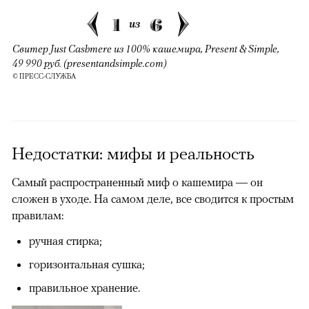
1
6
из
Свитер Just Cashmere из 100% кашемира, Present & Simple,
49 990 руб. (presentandsimple.com)
© ПРЕСС-СЛУЖБА
Недостатки: мифы и реальность
Самый распространенный миф о кашемира — он
сложен в уходе. На самом деле, все сводится к простым
правилам:
ручная стирка;
горизонтальная сушка;
правильное хранение.