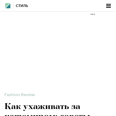
СТИЛЬ
Fashion Review
Как ухаживать за