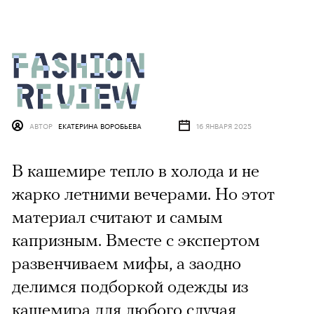
АВТОР
ЕКАТЕРИНА ВОРОБЬЕВА
16 ЯНВАРЯ 2025
В кашемире тепло в холода и не
жарко летними вечерами. Но этот
материал считают и самым
капризным. Вместе с экспертом
развенчиваем мифы, а заодно
делимся подборкой одежды из
кашемира для любого случая