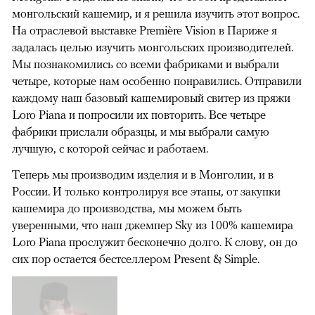
монгольский кашемир, и я решила изучить этот вопрос.
На отраслевой выставке Première Vision в Париже я
задалась целью изучить монгольских производителей.
Мы познакомились со всеми фабриками и выбрали
четыре, которые нам особенно понравились. Отправили
каждому наш базовый кашемировый свитер из пряжи
Loro Piana и попросили их повторить. Все четыре
фабрики прислали образцы, и мы выбрали самую
лучшую, с которой сейчас и работаем.
Теперь мы производим изделия и в Монголии, и в
России. И только контролируя все этапы, от закупки
кашемира до производства, мы можем быть
уверенными, что наш джемпер Sky из 100% кашемира
Loro Piana прослужит бесконечно долго. К слову, он до
сих пор остается бестселлером Present & Simple.