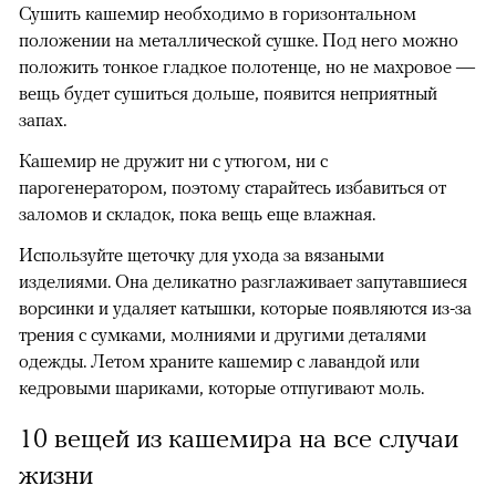
Сушить кашемир необходимо в горизонтальном
положении на металлической сушке. Под него можно
положить тонкое гладкое полотенце, но не махровое —
вещь будет сушиться дольше, появится неприятный
запах.
Кашемир не дружит ни с утюгом, ни с
парогенератором, поэтому старайтесь избавиться от
заломов и складок, пока вещь еще влажная.
Используйте щеточку для ухода за вязаными
изделиями. Она деликатно разглаживает запутавшиеся
ворсинки и удаляет катышки, которые появляются из-за
трения с сумками, молниями и другими деталями
одежды. Летом храните кашемир с лавандой или
кедровыми шариками, которые отпугивают моль.
10 вещей из кашемира на все случаи
жизни