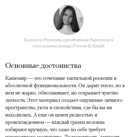
Камилла Реутова, креативный директор и
соосновательница Present & Simple
Основные достоинства
Кашемир — это сочетание тактильной роскоши и
абсолютной функциональности. Он дарит тепло, но в
нем не жарко, обволакивает, но сохраняет чувство
легкости. Этот материал создает ощущение личного
пространства, уюта и спокойствия, где бы вы ни
находились. А еще он ценен редкостью и
происхождением — каждый грамм волокна
собирают вручную, что само по себе требует
невероятного мастерства. Долговечность, мягкость,