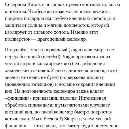
Северном Китае, в регионах с резко континентальным
климатом. Чтобы животные могли в нем выжить,
природа подарила им грубую внешнюю шерсть для
защиты от солнца и мягкий подшерсток, который
изолирует от сильного холода. Именно этот
подшерсток — драгоценный кашемир.
Покупайте только первичный (virgin) кашемир, а не
переработанный (recycled). Virgin производится из
чистой шерсти кашмирских коз без добавления
химических составов. У него длиннее ворсинки, а это
значит, что вещь не будет подвержена пилингу
(появлению катышков) и дольше сохранит внешний
вид. На долговечность кашемира также влияет
«финишинг» при вязании изделия. Интенсивная
обработка силиконами и умягчителями улучшает
внешний вид, но такой кашемир быстро покроется
катышками. Мы в Present & Simple делаем мягкий
финишинг — это значит, что свитер будет постепенно