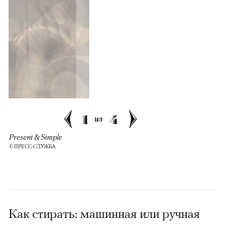
1
4
из
Present & Simple
© ПРЕСС-СЛУЖБА
Как стирать: машинная или ручная