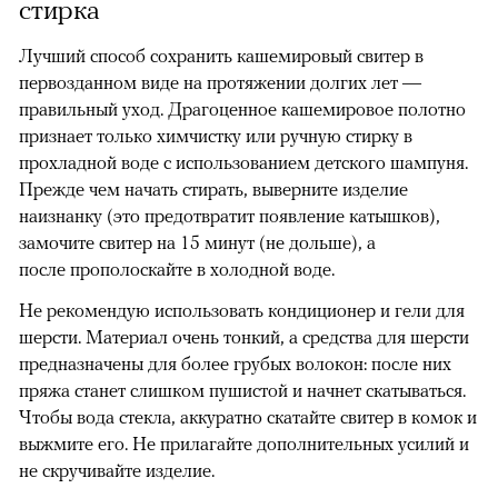
стирка
Лучший способ сохранить кашемировый свитер в
первозданном виде на протяжении долгих лет —
правильный уход. Драгоценное кашемировое полотно
признает только химчистку или ручную стирку в
прохладной воде с использованием детского шампуня.
Прежде чем начать стирать, выверните изделие
наизнанку (это предотвратит появление катышков),
замочите свитер на 15 минут (не дольше), а
после прополоскайте в холодной воде.
Не рекомендую использовать кондиционер и гели для
шерсти. Материал очень тонкий, а средства для шерсти
предназначены для более грубых волокон: после них
пряжа станет слишком пушистой и начнет скатываться.
Чтобы вода стекла, аккуратно скатайте свитер в комок и
выжмите его. Не прилагайте дополнительных усилий и
не скручивайте изделие.