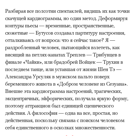
Разбирая все полсотни спектаклей, видишь их как точки
скачущей кардиограммы, но один метод. Деформируя
контуры пьесы — временные, пространственные,
сюжетные — Бутусов создавал партитуру настроения,
отталкиваясь от вопроса: что я сейчас такое? Я —
раздробленный человек, пытающийся взлететь, как
висящий на петлях-канатах Треплев — Трибунцев в
финале «Чайки», или брадобрей Войцек — Трухин в
последнем танце, или уставшая от жизни Шен Тэ —
Александра Урсуляк в мужском пальто поверх
беременного живота в «Добром человеке из Сезуана».
Внешне эта кардиограмма настроений, трагических,
эксцентричных, эйфорических, получала яркую форму,
поэтому аттракцион был единицей сценического
действия. А философия — одна на все, простая, но
действенная, поскольку связана с поиском человеком
себя единственного в осколках множественности.