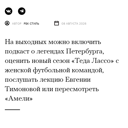
АВТОР
РБК СТИЛЬ
08 АВГУСТА 2026
На выходных можно включить
подкаст о легендах Петербурга,
оценить новый сезон «Теда Лассо» с
женской футбольной командой,
послушать лекцию Евгении
Тимоновой или пересмотреть
«Амели»