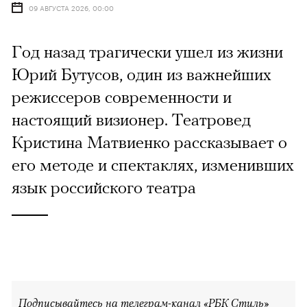
09 АВГУСТА 2026, 00:00
Год назад трагически ушел из жизни
Юрий Бутусов, один из важнейших
режиссеров современности и
настоящий визионер. Театровед
Кристина Матвиенко рассказывает о
его методе и спектаклях, изменивших
язык российского театра
Подписывайтесь на телеграм-канал «РБК Стиль»