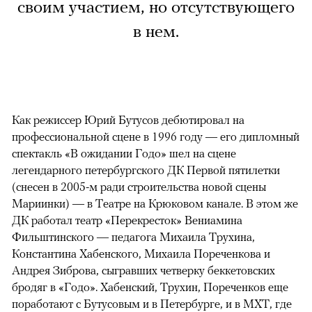
своим участием, но отсутствующего
в нем.
Как режиссер Юрий Бутусов дебютировал на
профессиональной сцене в 1996 году — его дипломный
спектакль «В ожидании Годо» шел на сцене
легендарного петербургского ДК Первой пятилетки
(снесен в 2005-м ради строительства новой сцены
Мариинки) — в Театре на Крюковом канале. В этом же
ДК работал театр «Перекресток» Вениамина
Фильштинского — педагога Михаила Трухина,
Константина Хабенского, Михаила Пореченкова и
Андрея Зиброва, сыгравших четверку беккетовских
бродяг в «Годо». Хабенский, Трухин, Пореченков еще
поработают с Бутусовым и в Петербурге, и в МХТ, где