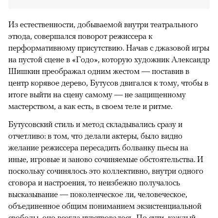
Из естественности, добываемой внутри театрального
этюда, совершался поворот режиссера к
перформативному присутствию. Начав с джазовой игры
на пустой сцене в «Годо», которую художник Александр
Шишкин преображал одним жестом — поставив в
центр корявое дерево, Бутусов двигался к тому, чтобы в
итоге выйти на сцену самому — не защищенному
мастерством, а как есть, в своем теле и ритме.
Бутусовский стиль и метод складывались сразу и
отчетливо: в том, что делали актеры, было видно
желание режиссера пересадить болванку пьесы на
иные, игровые и заново сочиняемые обстоятельства. И
поскольку сочинялось это коллективно, внутри одного
сговора и настроения, то неизбежно получалось
высказывание — поколенческое ли, человеческое,
объединенное общим пониманием экзистенциальной
свободы, оно всегда чувствовалось. По сути, каждый