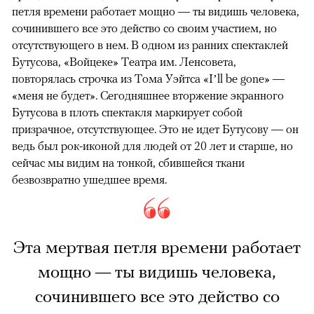
петля времени работает мощно — ты видишь человека,
сочинившего все это действо со своим участием, но
отсутствующего в нем. В одном из ранних спектаклей
Бутусова, «Войцеке» Театра им. Ленсовета,
повторялась строчка из Тома Уэйтса «I’ll be gone» —
«меня не будет». Сегодняшнее вторжение экранного
Бутусова в плоть спектакля маркирует собой
призрачное, отсутствующее. Это не идет Бутусову — он
ведь был рок-иконой для людей от 20 лет и старше, но
сейчас мы видим на тонкой, сбившейся ткани
безвозвратно ушедшее время.
Эта мертвая петля времени работает
мощно — ты видишь человека,
сочинившего все это действо со