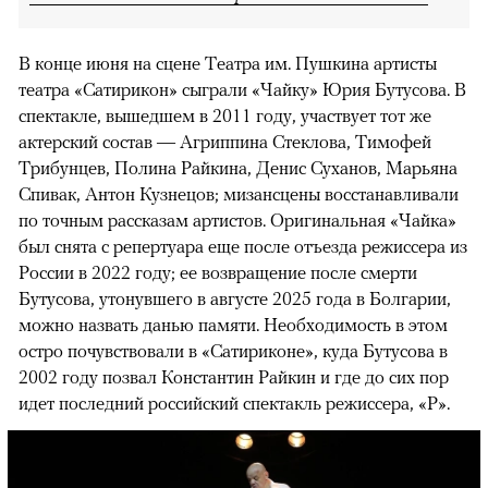
В конце июня на сцене Театра им. Пушкина артисты
театра «Сатирикон» сыграли «Чайку» Юрия Бутусова. В
спектакле, вышедшем в 2011 году, участвует тот же
актерский состав — Агриппина Стеклова, Тимофей
Трибунцев, Полина Райкина, Денис Суханов, Марьяна
Спивак, Антон Кузнецов; мизансцены восстанавливали
по точным рассказам артистов. Оригинальная «Чайка»
был снята с репертуара еще после отъезда режиссера из
России в 2022 году; ее возвращение после смерти
Бутусова, утонувшего в августе 2025 года в Болгарии,
можно назвать данью памяти. Необходимость в этом
остро почувствовали в «Сатириконе», куда Бутусова в
2002 году позвал Константин Райкин и где до сих пор
идет последний российский спектакль режиссера, «Р».