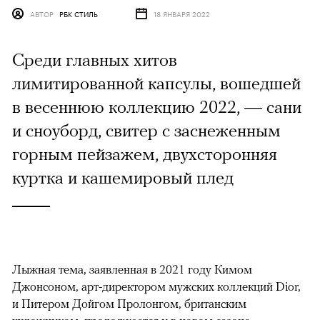
АВТОР
РБК СТИЛЬ
18 ЯНВАРЯ 2022
Среди главных хитов
лимитированной капсулы, вошедшей
в весеннюю коллекцию 2022, — сани
и сноуборд, свитер с заснеженным
горным пейзажем, двухсторонняя
куртка и кашемировый плед
Лыжная тема, заявленная в 2021 году Кимом
Джонсоном, арт-директором мужских коллекций Dior,
и Питером Дойгом Пролонгом, британским