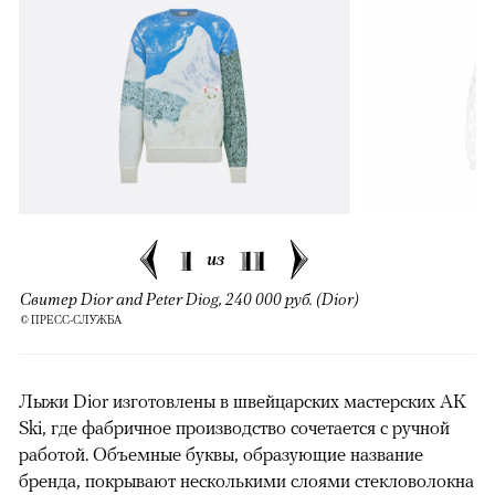
00:00
/
00:00
1
11
из
Свитер Dior and Peter Diog, 240 000 руб. (Dior)
© ПРЕСС-СЛУЖБА
Лыжи Dior изготовлены в швейцарских мастерских AK
Ski, где фабричное производство сочетается с ручной
работой. Объемные буквы, образующие название
бренда, покрывают несколькими слоями стекловолокна