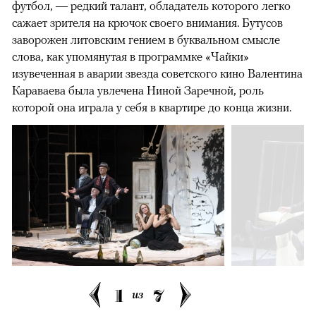
футбол, — редкий талант, обладатель которого легко
сажает зрителя на крючок своего внимания. Бутусов
заворожен литовским гением в буквальном смысле
слова, как упомянутая в программке «Чайки»
изувеченная в аварии звезда советского кино Валентина
Караваева была увлечена Ниной Заречной, роль
которой она играла у себя в квартире до конца жизни.
1
7
из