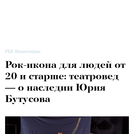
РБК Визионеры
Рок-икона для людей от
20 и старше: театровед
— о наследии Юрия
Бутусова