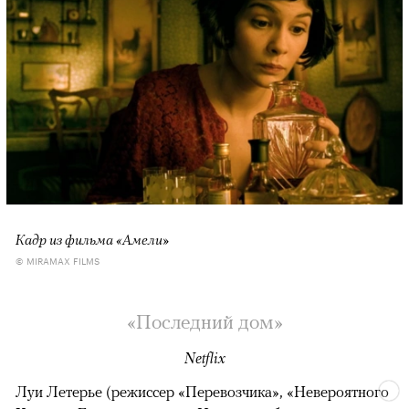
Кадр из фильма «Амели»
© MIRAMAX FILMS
«Последний дом»
Netflix
Луи Летерье (режиссер «Перевозчика», «Невероятного