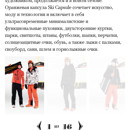
художником, продолжается и в новом сезоне.
Оранжевая капсула Ski Capsule сочетает искусство,
моду и технологии и включает в себя
ультрасовременные минималистские и
функциональные пуховики, двухсторонние куртки,
парки, свитшоты, штаны, футболки, шапки, перчатки,
солнцезащитные очки, обувь, а также лыжи с палками,
сноуборд, сани, шлем и горнолыжные очки.
1
16
из