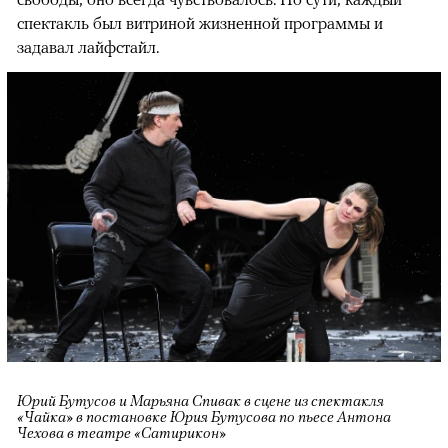
спектакль был витриной жизненной программы и
задавал лайфстайл.
Юрий Бутусов и Марьяна Спивак в сцене из спектакля
«Чайка» в постановке Юрия Бутусова по пьесе Антона
Чехова в театре «Сатирикон»