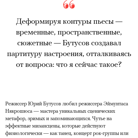
Деформируя контуры пьесы —
временные, пространственные,
сюжетные — Бутусов создавал
партитуру настроения, отталкиваясь
от вопроса: что я сейчас такое?
Режиссер Юрий Бутусов любил режиссера Эймунтаса
Някрошюса — мастера уникальных сценических
метафор, зримых и запоминающихся. Чутье на
эффектные мизансцены, которые действуют
физиологически — как танец, концерт рок-группы или