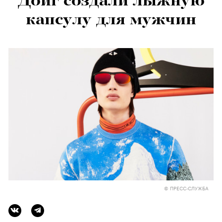
Дойг создали лыжную
капсулу для мужчин
© ПРЕСС-СЛУЖБА