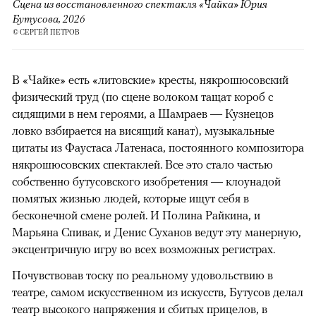
Сцена из восстановленного спектакля «Чайка» Юрия
Бутусова, 2026
© СЕРГЕЙ ПЕТРОВ
В «Чайке» есть «литовские» кресты, някрошюсовский
физический труд (по сцене волоком тащат короб с
сидящими в нем героями, а Шамраев — Кузнецов
ловко взбирается на висящий канат), музыкальные
цитаты из Фаустаса Латенаса, постоянного композитора
някрошюсовских спектаклей. Все это стало частью
собственно бутусовского изобретения — клоунадой
помятых жизнью людей, которые ищут себя в
бесконечной смене ролей. И Полина Райкина, и
Марьяна Спивак, и Денис Суханов ведут эту манерную,
эксцентричную игру во всех возможных регистрах.
Почувствовав тоску по реальному удовольствию в
театре, самом искусственном из искусств, Бутусов делал
театр высокого напряжения и сбитых прицелов, в