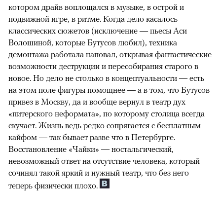
котором драйв воплощался в музыке, в острой и
подвижной игре, в ритме. Когда дело касалось
классических сюжетов (исключение — пьесы Аси
Волошиной, которые Бутусов любил), техника
демонтажа работала наповал, открывая фантастические
возможности деструкции и пересобирания старого в
новое. Но дело не столько в концептуальности — есть
на этом поле фигуры помощнее — а в том, что Бутусов
привез в Москву, да и вообще вернул в театр дух
«питерского неформата», по которому столица всегда
скучает. Жизнь ведь редко сопрягается с бесплатным
кайфом — так бывает разве что в Петербурге.
Восстановление «Чайки» — ностальгический,
невозможный ответ на отсутствие человека, который
сочинял такой яркий и нужный театр, что без него
теперь физически плохо.