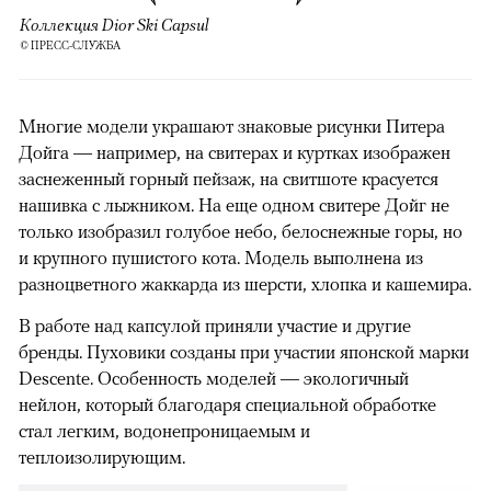
Коллекция Dior Ski Capsul
© ПРЕСС-СЛУЖБА
Многие модели украшают знаковые рисунки Питера
Дойга — например, на свитерах и куртках изображен
заснеженный горный пейзаж, на свитшоте красуется
нашивка с лыжником. На еще одном свитере Дойг не
только изобразил голубое небо, белоснежные горы, но
и крупного пушистого кота. Модель выполнена из
разноцветного жаккарда из шерсти, хлопка и кашемира.
В работе над капсулой приняли участие и другие
бренды. Пуховики созданы при участии японской марки
Descente. Особенность моделей — экологичный
нейлон, который благодаря специальной обработке
стал легким, водонепроницаемым и
теплоизолирующим.