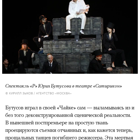
Спектакль «Р» Юрия Бутусова в театре «Сатирикон»
© КИРИЛЛ ЗЫКОВ / АГЕНТСТВО «МОСКВА»
Бутусов играл в своей «Чайке» сам — выламываясь из и
без того деконструированной сценической реальности.
В нынешней постпремьере на простую ткань
проецируются съемки отчаянных и, как кажется теперь,
прощальных танцев погибшего режиссера. Эта мертвая