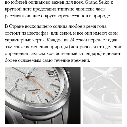
но юбилей одинаково важен для всех. Grand Seiko к
круглой дате представил типично японские часы,
рассказывающие о круговороте сезонов в природе.
В Стране восходящего солнца любое время года
состоит из шести фаз, или секки, и все они имеют свои
характерные черты. Каждое из 24 секки передает едва
заметные изменения природы (исторически это деление
определяло сельскохозяйственный календарь) и делает
более осязаемым само течение времени.