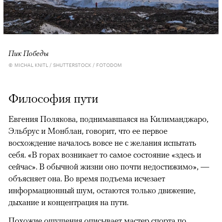
Пик Победы
© MICHAL KNITL / SHUTTERSTOCK / FOTODOM
Философия пути
Евгения Полякова, поднимавшаяся на Килиманджаро,
Эльбрус и Монблан, говорит, что ее первое
восхождение началось вовсе не с желания испытать
себя. «В горах возникает то самое состояние «здесь и
сейчас». В обычной жизни оно почти недостижимо», —
объясняет она. Во время подъема исчезает
информационный шум, остаются только движение,
дыхание и концентрация на пути.
Похожие ощущения описывает мастер спорта по