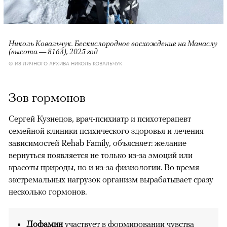
Николь Ковальчук. Бескислородное восхождение на Манаслу
(высота — 8163), 2025 год
© ИЗ ЛИЧНОГО АРХИВА НИКОЛЬ КОВАЛЬЧУК
Зов гормонов
Сергей Кузнецов, врач-психиатр и психотерапевт
семейной клиники психического здоровья и лечения
зависимостей Rehab Family, объясняет: желание
вернуться появляется не только из-за эмоций или
красоты природы, но и из-за физиологии. Во время
экстремальных нагрузок организм вырабатывает сразу
несколько гормонов.
Дофамин
участвует в формировании чувства