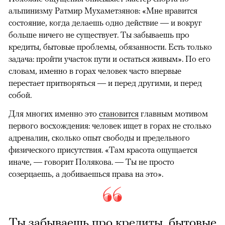
альпинизму Ратмир Мухаметзянов: «Мне нравится
состояние, когда делаешь одно действие — и вокруг
больше ничего не существует. Ты забываешь про
кредиты, бытовые проблемы, обязанности. Есть только
задача: пройти участок пути и остаться живым». По его
словам, именно в горах человек часто впервые
перестает притворяться — и перед другими, и перед
собой.
Для многих именно это
становится
главным мотивом
первого восхождения: человек ищет в горах не столько
адреналин, сколько опыт свободы и предельного
физического присутствия. «Там красота ощущается
иначе, — говорит Полякова. — Ты не просто
созерцаешь, а добиваешься права на это».
Ты забываешь про кредиты, бытовые