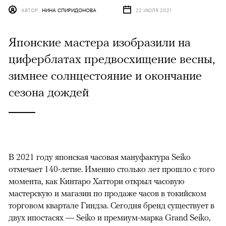
АВТОР
НИНА СПИРИДОНОВА
22 ИЮЛЯ 2021
Японские мастера изобразили на
циферблатах предвосхищение весны,
зимнее солнцестояние и окончание
сезона дождей
В 2021 году японская часовая мануфактура Seiko
отмечает 140-летие. Именно столько лет прошло с того
момента, как Кинтаро Хаттори открыл часовую
мастерскую и магазин по продаже часов в токийском
торговом квартале Гиндза. Сегодня бренд существует в
двух ипостасях — Seiko и премиум-марка Grand Seiko,