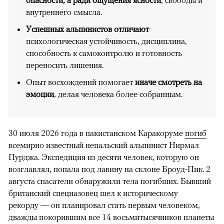
внутреннего смысла.
Успешных альпинистов отличают
психологическая устойчивость, дисциплина,
способность к самоконтролю и готовность
переносить лишения.
Опыт восхождений помогает
иначе смотреть на
эмоции
, делая человека более собранным.
30 июля 2026 года в пакистанском Каракоруме
погиб
всемирно известный непальский альпинист Нирмал
Пурджа. Экспедиция из десяти человек, которую он
возглавлял, попала под лавину на склоне Броуд-Пик. 2
августа спасатели обнаружили тела погибших. Бывший
британский спецназовец шел к историческому
рекорду — он планировал стать первым человеком,
дважды покорившим все 14 восьмитысячников планеты