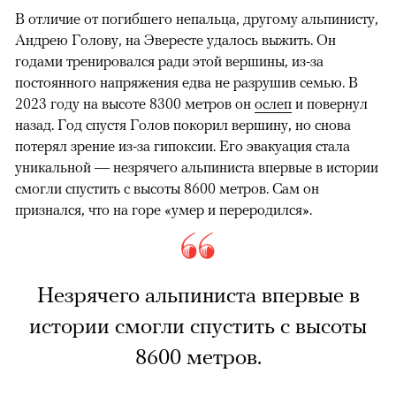
В отличие от погибшего непальца, другому альпинисту,
Андрею Голову, на Эвересте удалось выжить. Он
годами тренировался ради этой вершины, из-за
постоянного напряжения едва не разрушив семью. В
2023 году на высоте 8300 метров он
ослеп
и повернул
назад. Год спустя Голов покорил вершину, но снова
потерял зрение из-за гипоксии. Его эвакуация стала
уникальной — незрячего альпиниста впервые в истории
смогли спустить с высоты 8600 метров. Сам он
признался, что на горе «умер и переродился».
Незрячего альпиниста впервые в
истории смогли спустить с высоты
8600 метров.