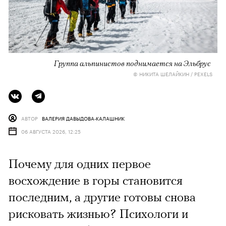
Группа альпинистов поднимается на Эльбрус
© НИКИТА ШЕЛАЙКИН / PEXELS
АВТОР
ВАЛЕРИЯ ДАВЫДОВА-КАЛАШНИК
06 АВГУСТА 2026, 12:25
Почему для одних первое
восхождение в горы становится
последним, а другие готовы снова
рисковать жизнью? Психологи и