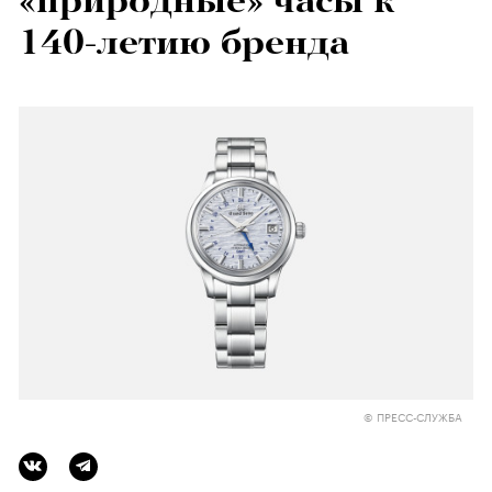
«природные» часы к
140-летию бренда
© ПРЕСС-СЛУЖБА