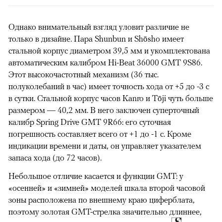
Однако внимательный взгляд уловит различие не
только в дизайне. Пара Shunbun и Shōsho имеет
стальной корпус диаметром 39,5 мм и укомплектована
автоматическим калибром Hi-Beat 36000 GMT 9S86.
Этот высокочастотный механизм (36 тыс.
полуколебаний в час) имеет точность хода от +5 до -3 с
в сутки. Стальной корпус часов Kanro и Tōji чуть больше
размером — 40,2 мм. В него заключен суперточный
калибр Spring Drive GMT 9R66: его суточная
погрешность составляет всего от +1 до -1 с. Кроме
индикации времени и даты, он управляет указателем
запаса хода (до 72 часов).
Небольшое отличие касается и функции GMT: у
«осенней» и «зимней» моделей шкала второй часовой
зоны расположена по внешнему краю циферблата,
поэтому золотая GMT-стрелка значительно длиннее,