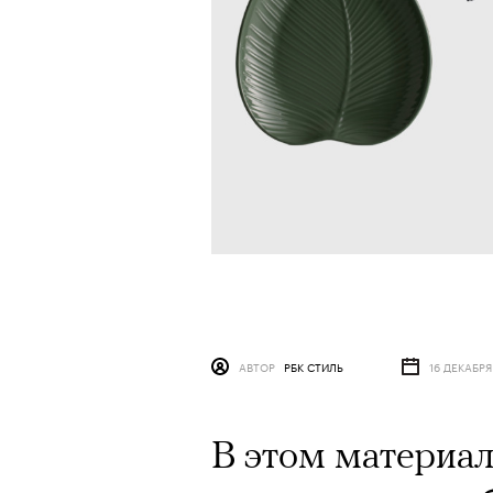
АВТОР
РБК СТИЛЬ
16 ДЕКАБРЯ
В этом материал