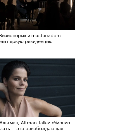
Визионеры» и masters:dom
ели первую резиденцию
Альтман, Altman Talks: «Умение
азать — это освобождающая