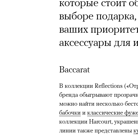
которые стоит о
выборе подарка,
ваших приоритет
аксессуары для 
Baccarat
В коллекции Reflections («О
бренда обыгрывают прозрачн
можно найти несколько бестс
бабочки
и
классические фуж
коллекции Harcourt, украшен
линии также представлены
к