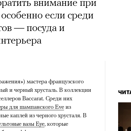
братить внимание при
 особенно если среди
ов — посуда и
интерьера
тражения») мастера французского
ый и черный хрусталь. В коллекции
ЧИТ
еллеров Baccarat. Среди них
еры для шампанского Eve
из
ные каплей из черного хрусталя. В
ультовые вазы Eye
, которые