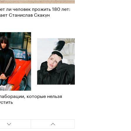
т ли человек прожить 180 лет:
ает Станислав Скакун
лаборации, которые нельзя
стить
АЙТЕ ТАКЖЕ
АЙТЕ ТАКЖЕ