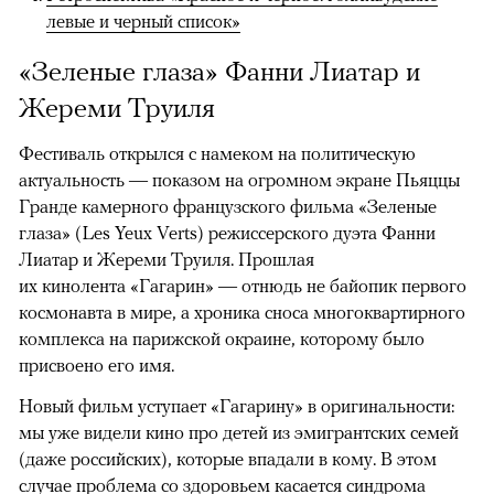
левые и черный список»
«Зеленые глаза» Фанни Лиатар и
Жереми Труиля
Фестиваль открылся с намеком на политическую
актуальность — показом на огромном экране Пьяццы
Гранде камерного французского фильма «Зеленые
глаза» (Les Yeux Verts) режиссерского дуэта Фанни
Лиатар и Жереми Труиля. Прошлая
их кинолента «Гагарин» — отнюдь не байопик первого
космонавта в мире, а хроника сноса многоквартирного
комплекса на парижской окраине, которому было
присвоено его имя.
Новый фильм уступает «Гагарину» в оригинальности:
мы уже видели кино про детей из эмигрантских семей
(даже российских), которые впадали в кому. В этом
случае проблема со здоровьем касается синдрома