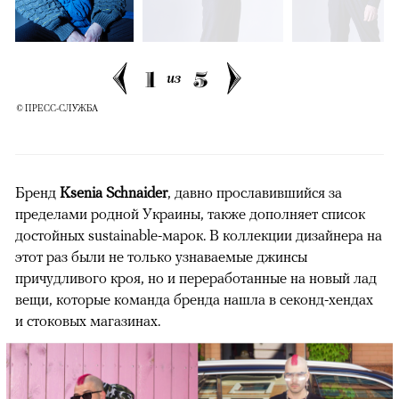
1
5
из
© ПРЕСС-СЛУЖБА
Бренд
Ksenia Schnaider
, давно прославившийся за
пределами родной Украины, также дополняет список
достойных sustainable-марок. В коллекции дизайнера на
этот раз были не только узнаваемые джинсы
причудливого кроя, но и переработанные на новый лад
вещи, которые команда бренда нашла в секонд-хендах
и стоковых магазинах.