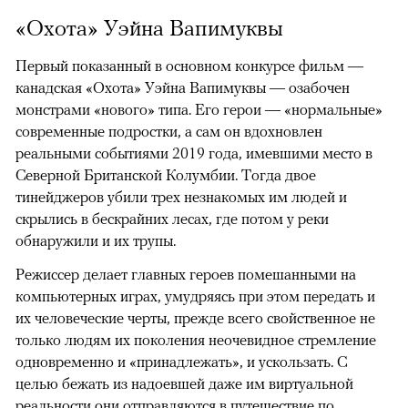
«Охота» Уэйна Вапимуквы
Первый показанный в основном конкурсе фильм —
канадская «Охота» Уэйна Вапимуквы — озабочен
монстрами «нового» типа. Его герои — «нормальные»
современные подростки, а сам он вдохновлен
реальными событиями 2019 года, имевшими место в
Северной Британской Колумбии. Тогда двое
тинейджеров убили трех незнакомых им людей и
скрылись в бескрайних лесах, где потом у реки
обнаружили и их трупы.
Режиссер делает главных героев помешанными на
компьютерных играх, умудряясь при этом передать и
их человеческие черты, прежде всего свойственное не
только людям их поколения неочевидное стремление
одновременно и «принадлежать», и ускользать. С
целью бежать из надоевшей даже им виртуальной
реальности они отправляются в путешествие по