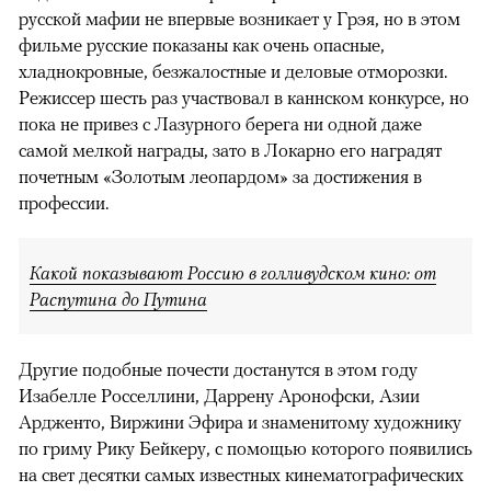
русской мафии не впервые возникает у Грэя, но в этом
фильме русские показаны как очень опасные,
хладнокровные, безжалостные и деловые отморозки.
Режиссер шесть раз участвовал в каннском конкурсе, но
пока не привез с Лазурного берега ни одной даже
самой мелкой награды, зато в Локарно его наградят
почетным «Золотым леопардом» за достижения в
профессии.
Какой показывают Россию в голливудском кино: от
Распутина до Путина
Другие подобные почести достанутся в этом году
Изабелле Росселлини, Даррену Аронофски, Азии
Ардженто, Виржини Эфира и знаменитому художнику
по гриму Рику Бейкеру, с помощью которого появились
на свет десятки самых известных кинематографических