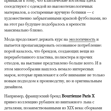
привыкли к тому, что классические костюмы здесь
соседствуют с одеждой из высокотехнологичных
материалов, а состаренные вручную ботинки — с
художественно забрызганными краской футболками, но
на этот раз будущее подобралось к крепости
максимально близко.
Мода продолжает держать курс на
экологичность
и
пытается пропагандировать осознанное потребление:
порой казалось, что брендов, создающих вещи из
переработанного пластика, полиэстера и прочих
отходов, на выставке представлено больше всего. И в
этом многообразии нашлось немало интересных
марок, которые привлекают к себе внимание не только
новым подходом к производству, но и оригинальным
дизайном.
Например, французский бренд
Bourrienne Paris X
привез коллекцию рубашек из винтажного льна с
деталями, позаимствованными из XIX века: сборками