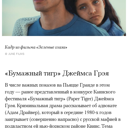
Кадр из фильма «Зеленые глаза»
© JUNE FILMS
«Бумажный тигр» Джеймса Грэя
В числе важных показов на Пьяцце Гранде в этом
году — ранее представленный в конкурсе Каннского
фестиваля «Бумажный тигр» (Paper Tiger) Джеймса
Грэя. Криминальная драма рассказывает об адвокате
(Адам Драйвер), который в середине 1980-х годов
заигрывает (совершенно напрасно) с русской мафией в
подвластном ей нью-йоркском районе Квинс. Тема