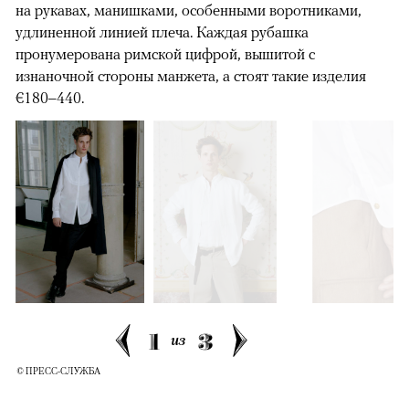
на рукавах, манишками, особенными воротниками,
удлиненной линией плеча. Каждая рубашка
пронумерована римской цифрой, вышитой с
изнаночной стороны манжета, а стоят такие изделия
€180–440.
1
3
из
© ПРЕСС-СЛУЖБА