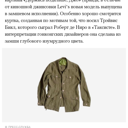
от киношной джинсовки Levi’s новая модель выпущена
в замшевом исполнении). Особенно хорошо смотрится
куртка, созданная по мотивам той, что носил Трэйвис
Бикл, которого сыграл Роберт де Ниро в «Таксисте». В
интерпретации гонконгских дизайнеров она сделана из
замши глубокого изумрудного цвета.
© ПРЕСС-СЛУЖБА