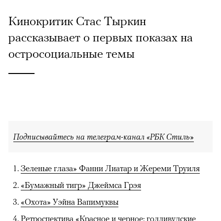
Кинокритик Стас Тыркин
рассказывает о первых показах на
остросоциальные темы
Подписывайтесь на телеграм-канал «РБК Стиль»
Зеленые глаза» Фанни Лиатар и Жереми Труиля
«Бумажный тигр» Джеймса Грэя
«Охота» Уэйна Вапимуквы
Ретроспектива «Красное и черное: голливудские