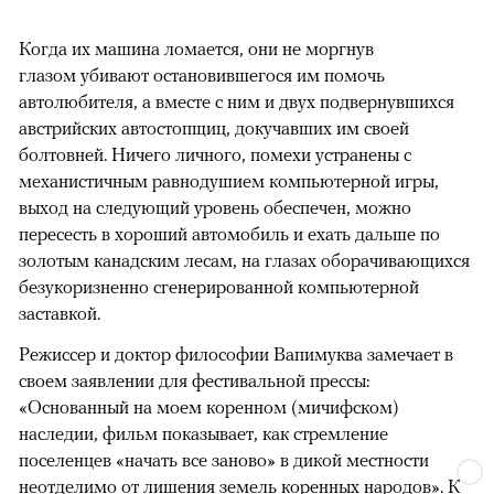
Когда их машина ломается, они не моргнув
глазом убивают остановившегося им помочь
автолюбителя, а вместе с ним и двух подвернувшихся
австрийских автостопщиц, докучавших им своей
болтовней. Ничего личного, помехи устранены с
механистичным равнодушием компьютерной игры,
выход на следующий уровень обеспечен, можно
пересесть в хороший автомобиль и ехать дальше по
золотым канадским лесам, на глазах оборачивающихся
безукоризненно сгенерированной компьютерной
заставкой.
Режиссер и доктор философии Вапимуква замечает в
своем заявлении для фестивальной прессы:
«Основанный на моем коренном (мичифском)
наследии, фильм показывает, как стремление
поселенцев «начать все заново» в дикой местности
неотделимо от лишения земель коренных народов». К