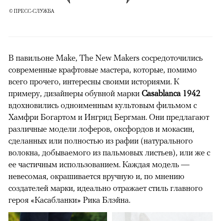
© ПРЕСС-СЛУЖБА
В павильоне Make, The New Makers сосредоточились
современные крафтовые мастера, которые, помимо
всего прочего, интересны своими историями. К
примеру, дизайнеры обувной марки
Casablanca 1942
вдохновились одноименным культовым фильмом с
Хамфри Богартом и Ингрид Бергман. Они предлагают
различные модели лоферов, оксфордов и мокасин,
сделанных или полностью из рафии (натурального
волокна, добываемого из пальмовых листьев), или же с
ее частичным использованием. Каждая модель —
невесомая, окрашивается вручную и, по мнению
создателей марки, идеально отражает стиль главного
героя «Касабланки» Рика Блэйна.