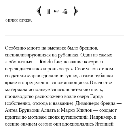
1
4
из
© ПРЕСС-СЛУЖБА
Особенно много на выставке было брендов,
специализирующихся на рубашках. Один из самых
любопытных —
Roi du Lac
, название которого
переводится как «король озера». Своим логотипом
создатели марки сделали лягушку, а сами рубашки —
яркие и определенно запоминающиеся. В качестве
материала используется исключительно шелк,
производство расположено возле озера Гарда
(собственно, отсюда и название). Дизайнеры бренда —
Антеа Бруньони Алиата и Марко Кинлок — создают
принты по мотивам своих путешествий. Например, в
осенне-зимнем сезоне они вдохновлялись Японией: