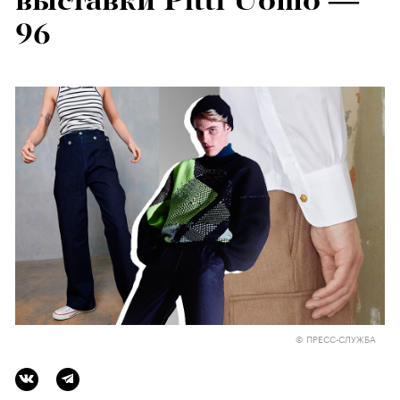
выставки Pitti Uomo —
96
© ПРЕСС-СЛУЖБА