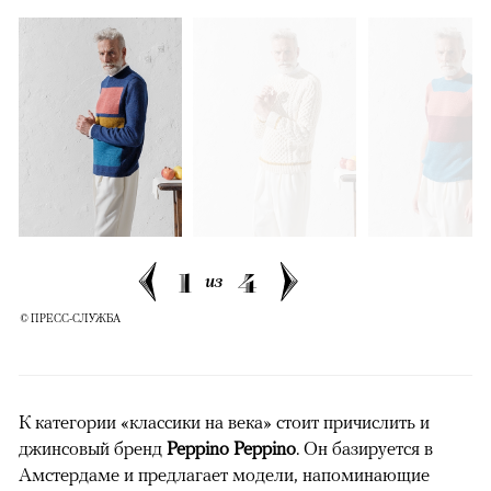
1
4
из
© ПРЕСС-СЛУЖБА
К категории «классики на века» стоит причислить и
джинсовый бренд
Peppino Peppino
. Он базируется в
Амстердаме и предлагает модели, напоминающие