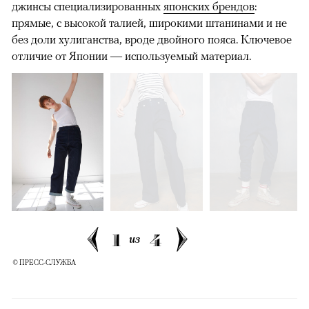
джинсы специализированных
японских брендов
:
прямые, с высокой талией, широкими штанинами и не
без доли хулиганства, вроде двойного пояса. Ключевое
отличие от Японии — используемый материал.
1
4
из
© ПРЕСС-СЛУЖБА