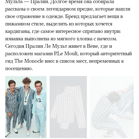
Мульта — Пралин. Долгое время она собирала
рассказы о своем легендарном предке, которые нашли
свое отражение в одежде. Бренд предлагает вещи в
пижамном стиле, выделить из которых хочется
кардиганы, где самое интересное спрятано внутри:
изнанка выполнена из мягкого хлопка с начесом.
Сегодня Пралин Ле Мульт живет в Вене, где и
расположен магазин P.Le Moult, который авторитетный
гид The Monocle внес в список мест, непременных к
посещению.