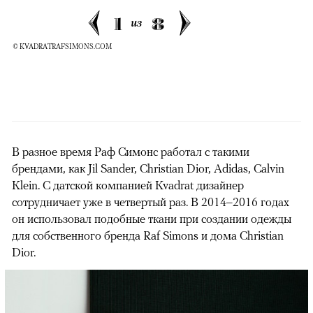
1
8
из
© KVADRATRAFSIMONS.COM
В разное время Раф Симонс работал с такими
брендами, как Jil Sander, Christian Dior, Adidas, Calvin
Klein. С датской компанией Kvadrat дизайнер
сотрудничает уже в четвертый раз. В 2014–2016 годах
он использовал подобные ткани при создании одежды
для собственного бренда Raf Simons и дома Christian
Dior.