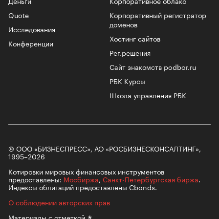
Деньги
Корпоративное облако
Quote
Корпоративный регистратор
доменов
Исследования
Хостинг сайтов
Конференции
Рег.решения
Сайт знакомств podbor.ru
РБК Курсы
Школа управления РБК
© ООО «БИЗНЕСПРЕСС», АО «РОСБИЗНЕСКОНСАЛТИНГ»,
1995–2026
Котировки мировых финансовых инструментов
предоставлены:
Мосбиржа
,
Санкт-Петербургская биржа
.
Индексы облигаций предоставлены Cbonds.
О соблюдении авторских прав
Материалы с
отметкой