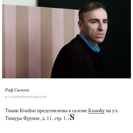
Раф Симонс
© KVADRATRAFSIMONS.COM
Ткани Kvadrat представлены в салоне
Krassky
на ул.
Тимура Фрунзе, д. 11, стр. 1.