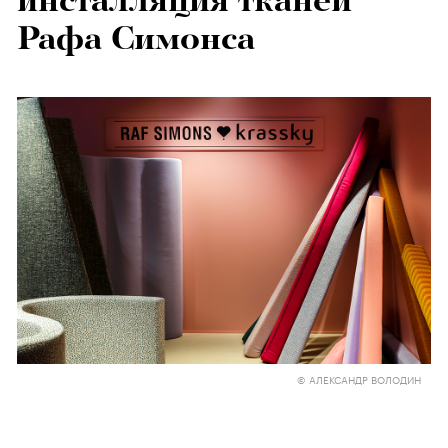
инсталляция тканей
Рафа Симонса
© АЛЕКСАНДР ВОЛОДИН