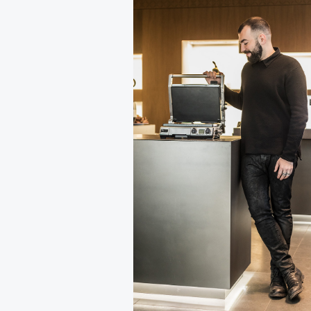
Кадр из фильма «Зеленые глаза»
© JUNE FILMS