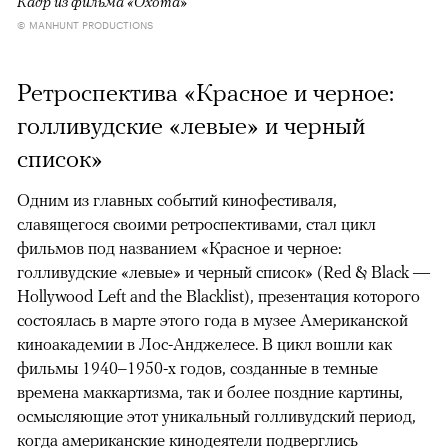
Кадр из фильма «Охота»
© MANHUNT PRODUCTIONS
Ретроспектива «Красное и черное:
голливудские «левые» и черный
список»
Одним из главных событий кинофестиваля,
славящегося своими ретроспективами, стал цикл
фильмов под названием «Красное и черное:
голливудские «левые» и черный список» (Red & Black —
Hollywood Left and the Blacklist), презентация которого
состоялась в марте этого года в музее Американской
киноакадемии в Лос-Анджелесе. В цикл вошли как
фильмы 1940–1950-х годов, созданные в темные
времена маккартизма, так и более поздние картины,
осмысляющие этот уникальный голливудский период,
когда американские кинодеятели подверглись