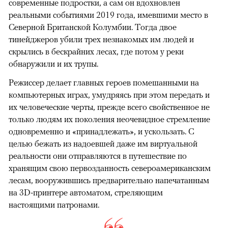
современные подростки, а сам он вдохновлен
реальными событиями 2019 года, имевшими место в
Северной Британской Колумбии. Тогда двое
тинейджеров убили трех незнакомых им людей и
скрылись в бескрайних лесах, где потом у реки
обнаружили и их трупы.
Режиссер делает главных героев помешанными на
компьютерных играх, умудряясь при этом передать и
их человеческие черты, прежде всего свойственное не
только людям их поколения неочевидное стремление
одновременно и «принадлежать», и ускользать. С
целью бежать из надоевшей даже им виртуальной
реальности они отправляются в путешествие по
хранящим свою первозданность североамериканским
лесам, вооружившись предварительно напечатанным
на 3D-принтере автоматом, стреляющим
настоящими патронами.