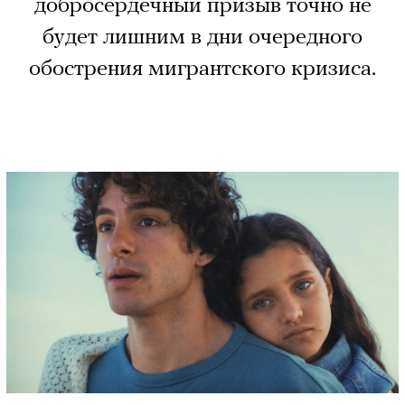
добросердечный призыв точно не
будет лишним в дни очередного
обострения мигрантского кризиса.