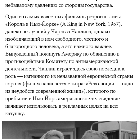
небывалому давлению со стороны государства.
Один из самых известных фильмов ретроспективы —
«Король в Нью-Йорке» (A King in New York, 1957),
далеко не лучший у Чарльза Чаплина, однако
изобличающий в нем свободного, честного и
благородного человека, а это намного важнее.
Вынужденный покинуть Америку по обвинению в
противодействии Комитету по антиамериканской
деятельности, Чаплин играет здесь свою последнюю
роль — изгнанного из неназванной европейской страны
короля (фильм начинается с титра: «Революции — одно
из неудобств современной жизни»), которого по
прибытии в Нью-Йорк американское телевидение
начинает использовать в рекламных целях на всю
катушку.