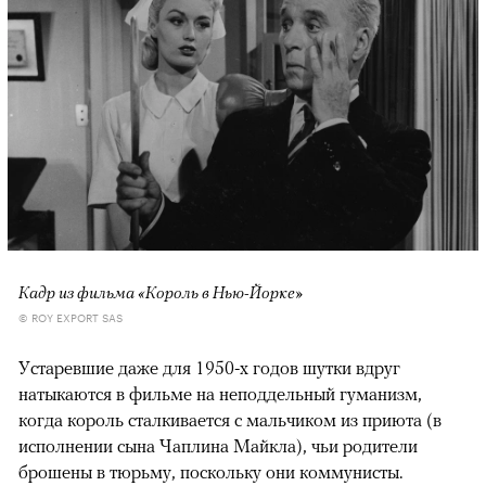
Кадр из фильма «Король в Нью-Йорке»
© ROY EXPORT SAS
Устаревшие даже для 1950-х годов шутки вдруг
натыкаются в фильме на неподдельный гуманизм,
когда король сталкивается с мальчиком из приюта (в
исполнении сына Чаплина Майкла), чьи родители
брошены в тюрьму, поскольку они коммунисты.