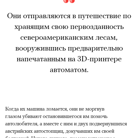
Они отправляются в путешествие по
хранящим свою первозданность
североамериканским лесам,
вооружившись предварительно
напечатанным на 3D-принтере
автоматом.
Когда их машина ломается, они не моргнув
глазом убивают остановившегося им помочь
автолюбителя, а вместе с ним и двух подвернувшихся
австрийских автостопщиц, докучавших им своей