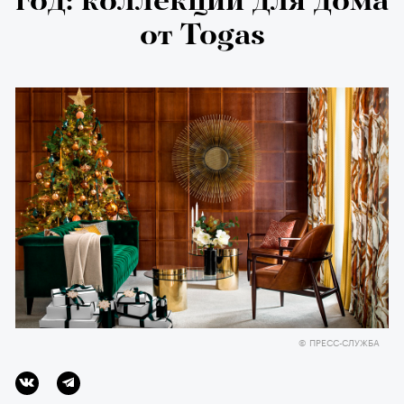
год: коллекции для дома
от Togas
© ПРЕСС-СЛУЖБА