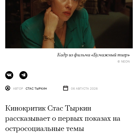
Кадр из фильма «Бумажный тигр»
© NEON
АВТОР
СТАС ТЫРКИН
06 АВГУСТА 2026
Кинокритик Стас Тыркин
рассказывает о первых показах на
остросоциальные темы