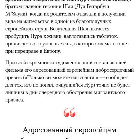
братом главной героини Шаи (Дуа Бутарбуш
М’Зауки), когда их родителям отказали в получении
вида на жительство в одной из благополучных
европейских стран. Безутешная Шая пытается
пробудить Нура к жизни: наглотавшись таблеток,
проникает в его ужасные сны, в которых их мать тонет
при переправе в Европу.
При всей скромности художественной составляющей
фильма его адресованный европейцам добросердечный
призыв («Только вы можете нас спасти!» — сообщает
для тех, кто не понял, очнувшийся Нур) точно не будет
лишним в дни очередного обострения мигрантского
кризиса.
Адресованный европейцам