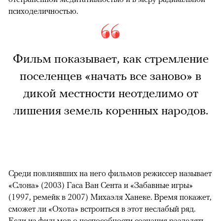
психоделичностью.
Фильм показывает, как стремление
поселенцев «начать все заново» в
дикой местности неотделимо от
лишения земель коренных народов.
Среди повлиявших на него фильмов режиссер называет
«Слона» (2003) Гаса Ван Сента и «Забавные игры»
(1997, ремейк в 2007) Михаэля Ханеке. Время покажет,
сможет ли «Охота» встроиться в этот неслабый ряд.
Если из фильмов о неспособности сознания разделять