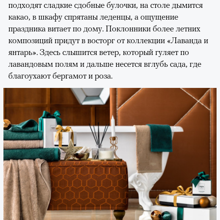
подходят сладкие сдобные булочки, на столе дымится
какао, в шкафу спрятаны леденцы, а ощущение
праздника витает по дому. Поклонники более летних
композиций придут в восторг от коллекции «Лаванда и
янтарь». Здесь слышится ветер, который гуляет по
лавандовым полям и дальше несется вглубь сада, где
благоухают бергамот и роза.