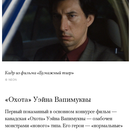
Кадр из фильма «Бумажный тигр»
© NEON
«Охота» Уэйна Вапимуквы
Первый показанный в основном конкурсе фильм —
канадская «Охота» Уэйна Вапимуквы — озабочен
монстрами «нового» типа. Его герои — «нормальные»