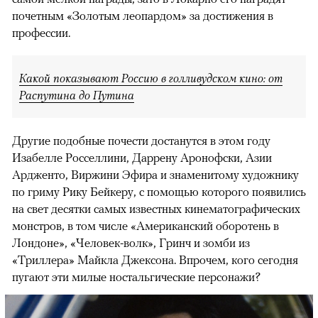
почетным «Золотым леопардом» за достижения в
профессии.
Какой показывают Россию в голливудском кино: от
Распутина до Путина
Другие подобные почести достанутся в этом году
Изабелле Росселлини, Даррену Аронофски, Азии
Ардженто, Виржини Эфира и знаменитому художнику
по гриму Рику Бейкеру, с помощью которого появились
на свет десятки самых известных кинематографических
монстров, в том числе «Американский оборотень в
Лондоне», «Человек-волк», Гринч и зомби из
«Триллера» Майкла Джексона. Впрочем, кого сегодня
пугают эти милые ностальгические персонажи?