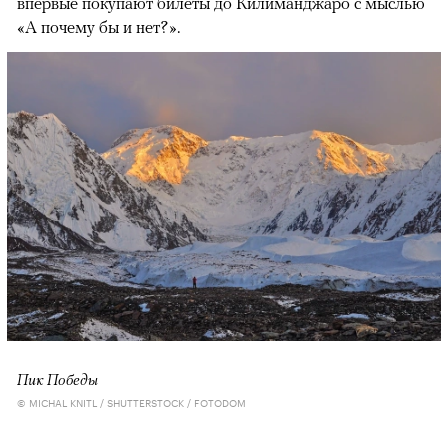
впервые покупают билеты до Килиманджаро с мыслью
«А почему бы и нет?».
Пик Победы
© MICHAL KNITL / SHUTTERSTOCK / FOTODOM