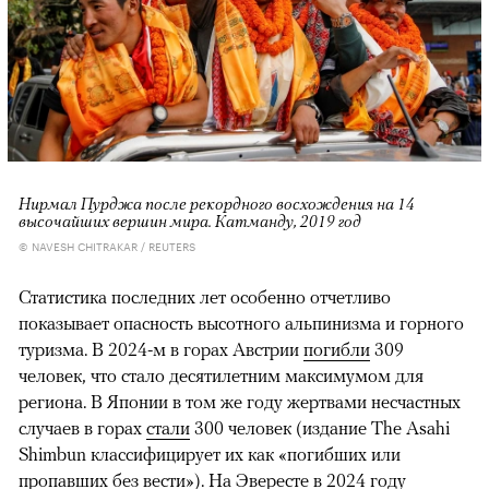
Нирмал Пурджа после рекордного восхождения на 14
высочайших вершин мира. Катманду, 2019 год
© NAVESH CHITRAKAR / REUTERS
Статистика последних лет особенно отчетливо
показывает опасность высотного альпинизма и горного
туризма. В 2024-м в горах Австрии
погибли
309
человек, что стало десятилетним максимумом для
региона. В Японии в том же году жертвами несчастных
случаев в горах
стали
300 человек (издание The Asahi
Shimbun классифицирует их как «погибших или
пропавших без вести»). На Эвересте в 2024 году