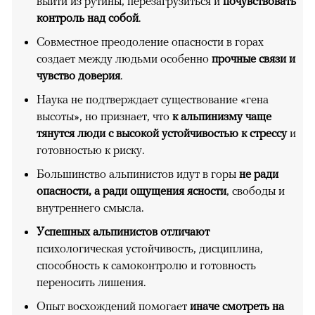
выйти из рутины, перезагрузиться и
почувствовать
контроль над собой
.
Совместное преодоление опасности в горах
создает между людьми особенно
прочные связи и
чувство доверия
.
Наука не подтверждает существование «гена
высоты», но признает, что
к альпинизму чаще
тянутся люди с высокой устойчивостью к стрессу
и
готовностью к риску.
Большинство альпинистов идут в горы
не ради
опасности, а ради ощущения ясности
, свободы и
внутреннего смысла.
Успешных альпинистов отличают
психологическая устойчивость, дисциплина,
способность к самоконтролю и готовность
переносить лишения.
Опыт восхождений помогает
иначе смотреть на