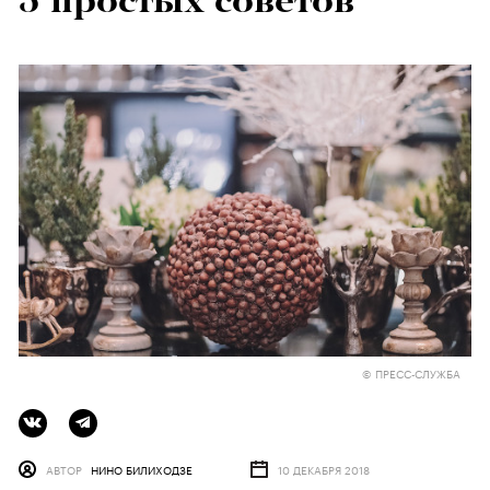
5 простых советов
© ПРЕСС-СЛУЖБА
АВТОР
НИНО БИЛИХОДЗЕ
10 ДЕКАБРЯ 2018