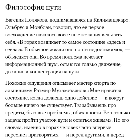
Философия пути
Евгения Полякова, поднимавшаяся на Килиманджаро,
Эльбрус и Монблан, говорит, что ее первое
восхождение началось вовсе не с желания испытать
себя. «В горах возникает то самое состояние «здесь и
сейчас». В обычной жизни оно почти недостижимо», —
объясняет она. Во время подъема исчезает
информационный шум, остаются только движение,
дыхание и концентрация на пути.
Похожие ощущения описывает мастер спорта по
альпинизму Ратмир Мухаметзянов: «Мне нравится
состояние, когда делаешь одно действие — и вокруг
больше ничего не существует. Ты забываешь про
кредиты, бытовые проблемы, обязанности. Есть только
задача: пройти участок пути и остаться живым». По его
словам, именно в горах человек часто впервые
перестает притворяться — и перед другими, и перед