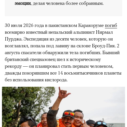
эмоции
, делая человека более собранным.
30 июля 2026 года в пакистанском Каракоруме
погиб
всемирно известный непальский альпинист Нирмал
Пурджа. Экспедиция из десяти человек, которую он
возглавлял, попала под лавину на склоне Броуд-Пик. 2
августа спасатели обнаружили тела погибших. Бывший
британский спецназовец шел к историческому
рекорду — он планировал стать первым человеком,
дважды покорившим все 14 восьмитысячников планеты
без использования кислорода.