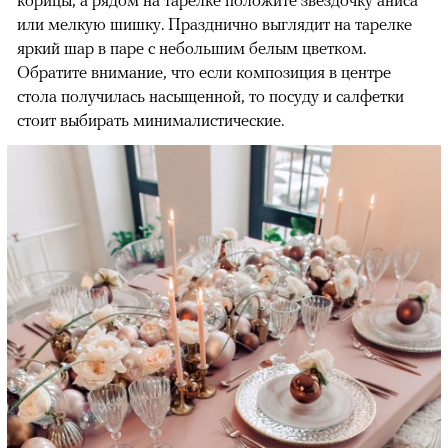
или мелкую шишку. Празднично выглядит на тарелке
яркий шар в паре с небольшим белым цветком.
Обратите внимание, что если композиция в центре
стола получилась насыщенной, то посуду и салфетки
стоит выбирать минималистические.