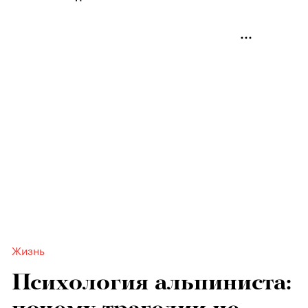
Жизнь
Психология альпиниста:
почему трагедии не