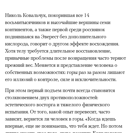
Николь Ковальчук, покорившая все 14
восьмитысячников и высочайшие вершины семи
континентов, а также первой среди россиянок
поднявшаяся на Эверест без дополнительного
кислорода, говорит о другом эффекте восхождения.
Хотя телу требуется длительное восстановление,
привычные проблемы после возвращения часто теряют
прежний вес. Меняется и представление человека о
собственных возможностях: горы раз за разом лишают
его иллюзий о контроле, силе и исключительности.
При этом первый подъем почти всегда становится
столкновением двух противоположностей:
эстетического восторга и тяжелого физического
испытания. От того, какой опыт перевесит, часто
зависит, вернется ли человек в горы. «Когда идешь
впервые, еще не понимаешь, что тебя ждет. Но потом
лучше знаешь свое тело, силы, реакции. Если человек