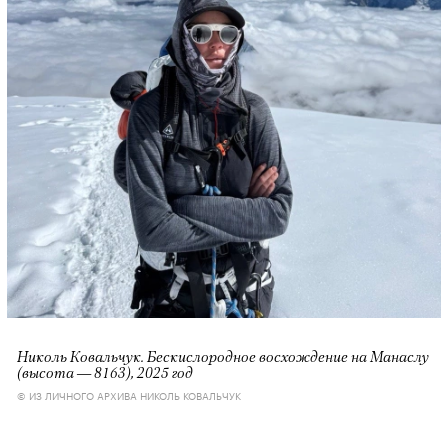
Николь Ковальчук. Бескислородное восхождение на Манаслу
(высота — 8163), 2025 год
© ИЗ ЛИЧНОГО АРХИВА НИКОЛЬ КОВАЛЬЧУК