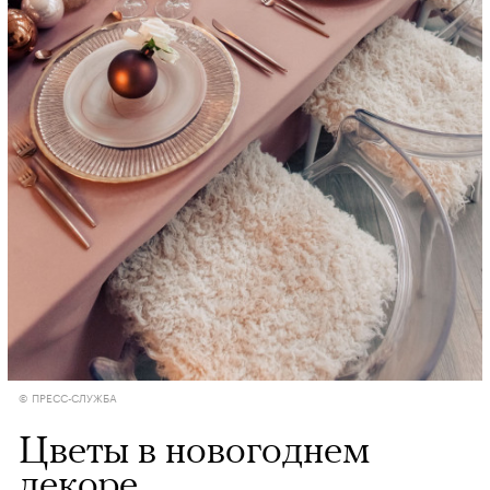
© ПРЕСС-СЛУЖБА
Цветы в новогоднем
декоре