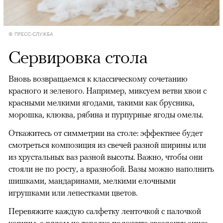
© ПРЕСС-СЛУЖБА
Сервировка стола
Вновь возвращаемся к классическому сочетанию
красного и зеленого. Например, миксуем ветви хвои с
красными мелкими ягодами, такими как брусника,
морошка, клюква, рябина и пурпурные ягоды омелы.
Откажитесь от симметрии на столе: эффектнее будет
смотреться композиция из свечей разной ширины или
из хрустальных ваз разной высоты. Важно, чтобы они
стояли не по росту, а вразнобой. Вазы можно наполнить
шишками, мандаринами, мелкими елочными
игрушками или лепестками цветов.
Перевяжите каждую салфетку ленточкой с палочкой
корицы, а рядом на тарелке положите звездочку аниса