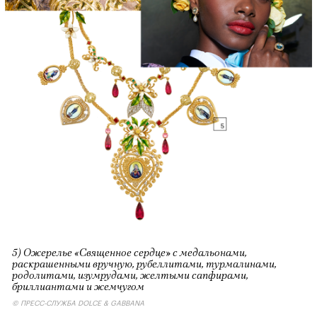
5) Ожерелье «Священное сердце» с медальонами,
раскрашенными вручную, рубеллитами, турмалинами,
родолитами, изумрудами, желтыми сапфирами,
бриллиантами и жемчугом
© ПРЕСС-СЛУЖБА DOLCE & GABBANA