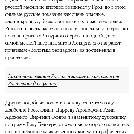
русской мафии не впервые возникает у Грэя, но в этом
фильме русские показаны как очень опасные,
хладнокровные, безжалостные и деловые отморозки.
Режиссер шесть раз участвовал в каннском конкурсе, но
пока не привез с Лазурного берега ни одной даже
самой мелкой награды, зато в Локарно его наградят
почетным «Золотым леопардом» за достижения в
профессии.
Какой показывают Россию в голливудском кино: от
Распутина до Путина
Другие подобные почести достанутся в этом году
Изабелле Росселлини, Даррену Аронофски, Азии
Ардженто, Виржини Эфира и знаменитому художнику
по гриму Рику Бейкеру, с помощью которого появились
на свет десятки самых известных кинематографических