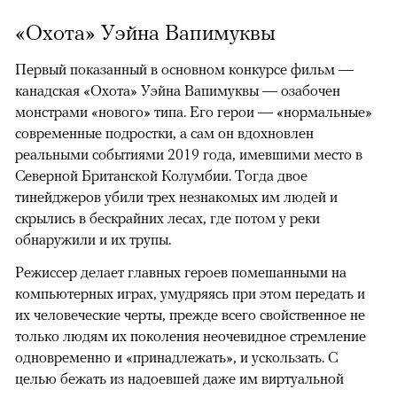
«Охота» Уэйна Вапимуквы
Первый показанный в основном конкурсе фильм —
канадская «Охота» Уэйна Вапимуквы — озабочен
монстрами «нового» типа. Его герои — «нормальные»
современные подростки, а сам он вдохновлен
реальными событиями 2019 года, имевшими место в
Северной Британской Колумбии. Тогда двое
тинейджеров убили трех незнакомых им людей и
скрылись в бескрайних лесах, где потом у реки
обнаружили и их трупы.
Режиссер делает главных героев помешанными на
компьютерных играх, умудряясь при этом передать и
их человеческие черты, прежде всего свойственное не
только людям их поколения неочевидное стремление
одновременно и «принадлежать», и ускользать. С
целью бежать из надоевшей даже им виртуальной