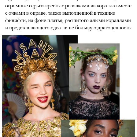
огромные серьги-кресты с розочками из коралла вместе
с очками в оправе, также выполненной в технике
финифти, на фоне платья, расшитого алыми кораллами
и представляющего едва ли не большую драгоценность.