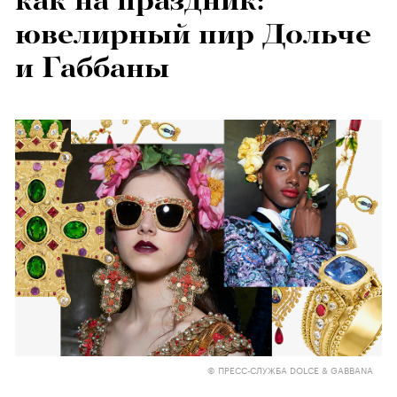
как на праздник:
ювелирный пир Дольче
и Габбаны
© ПРЕСС-СЛУЖБА DOLCE & GABBANA