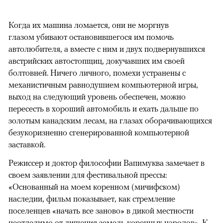
Когда их машина ломается, они не моргнув
глазом убивают остановившегося им помочь
автолюбителя, а вместе с ним и двух подвернувшихся
австрийских автостопщиц, докучавших им своей
болтовней. Ничего личного, помехи устранены с
механистичным равнодушием компьютерной игры,
выход на следующий уровень обеспечен, можно
пересесть в хороший автомобиль и ехать дальше по
золотым канадским лесам, на глазах оборачивающихся
безукоризненно сгенерированной компьютерной
заставкой.
Режиссер и доктор философии Вапимуква замечает в
своем заявлении для фестивальной прессы:
«Основанный на моем коренном (мичифском)
наследии, фильм показывает, как стремление
поселенцев «начать все заново» в дикой местности
неотделимо от лишения земель коренных народов». К