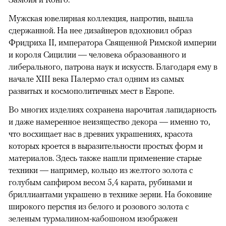
Мужская ювелирная коллекция, напротив, вышла
сдержанной. На нее дизайнеров вдохновил образ
Фридриха II, императора Священной Римской империи
и короля Сицилии — человека образованного и
либерального, патрона наук и искусств. Благодаря ему в
начале XIII века Палермо стал одним из самых
развитых и космополитичных мест в Европе.
Во многих изделиях сохранена нарочитая лапидарность
и даже намеренное неизящество декора — именно то,
что восхищает нас в древних украшениях, красота
которых кроется в выразительности простых форм и
материалов. Здесь также нашли применение старые
техники — например, кольцо из желтого золота с
голубым сапфиром весом 5,4 карата, рубинами и
бриллиантами украшено в технике зерни. На боковине
широкого перстня из белого и розового золота с
зеленым турмалином-кабошоном изображен