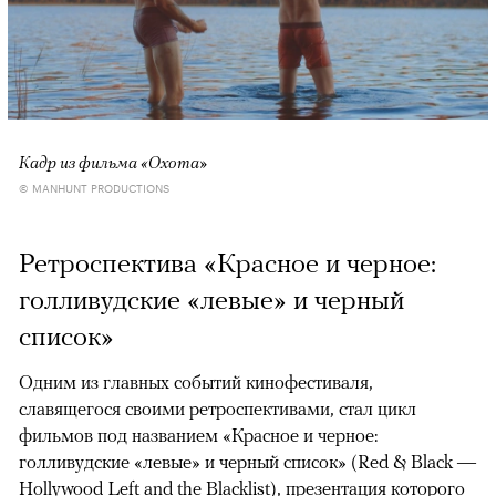
Кадр из фильма «Охота»
© MANHUNT PRODUCTIONS
Ретроспектива «Красное и черное:
голливудские «левые» и черный
список»
Одним из главных событий кинофестиваля,
славящегося своими ретроспективами, стал цикл
фильмов под названием «Красное и черное:
голливудские «левые» и черный список» (Red & Black —
Hollywood Left and the Blacklist), презентация которого