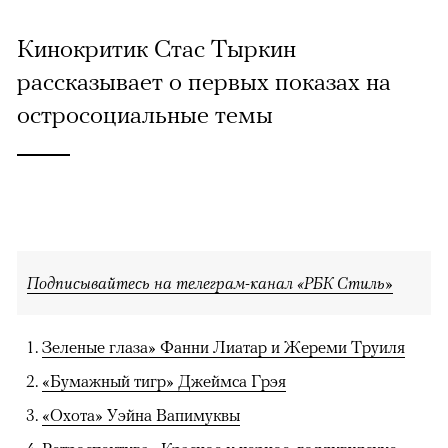
Кинокритик Стас Тыркин
рассказывает о первых показах на
остросоциальные темы
Подписывайтесь на телеграм-канал «РБК Стиль»
Зеленые глаза» Фанни Лиатар и Жереми Труиля
«Бумажный тигр» Джеймса Грэя
«Охота» Уэйна Вапимуквы