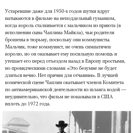
Устаревшие даже для 1950-х годов шутки вдруг
натыкаются в фильме на неподдельный гуманизм,
когда король сталкивается с мальчиком из приюта (в
исполнении сына Чаплина Майкла), чьи родители
брошены в тюрьму, поскольку они коммунисты.
Мальчик, тоже коммунист, не очень симпатичен
королю, но он оказывает ему посильную помощь и
утешает его перед отъездом назад в Европу простыми,
но провидческими словами: «Это безумие не будет
длиться вечно. Нет причин для отчаяния». В лучшей
комической сцене Чаплин окатывает членов Комитета
по антиамериканской деятельности из шланга водой —
неудивительно, что фильм не показывали в США
вплоть до 1972 года.