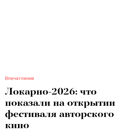
Впечатления
Локарно-2026: что
показали на открытии
фестиваля авторского
кино