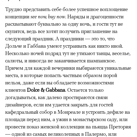
Трудно представить себе более успешное воплощение
концепции
see now, buy now
. Наряды и драгоценности
расхватывают буквально за одну ночь, и гости тут не
скупятся, ведь все хотят получить приглашение на
следующий праздник. А праздники — это то, что
Дольче и Габбана умеют устраивать как никто иной.
Несколько ночей подряд тут не утихают танцы, веселье,
салюты, и никогда не заканчивается шампанское.
Причем для каждой вечеринки выбираются уникальные
места, в которые попасть частным образом порой
нельзя, даже если вы обладаете возможностями
клиентов
Dolce & Gabbana
. Остается только
догадываться, как далеко простираются связи
дизайнеров, если им удается закрыть для гостей
кафедральный собор в Монреале и устроить дефиле на
площади перед ним, а ужин в монастырском саду, или
провести показ женской коллекции на пьяцца Претория
— одной из самых великолепных в Палермо, или