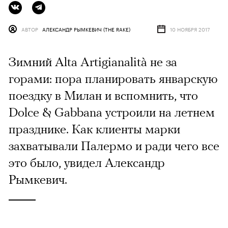
АВТОР
АЛЕКСАНДР РЫМКЕВИЧ (THE RAKE)
10 НОЯБРЯ 2017
Зимний Alta Artigianalità не за
горами: пора планировать январскую
поездку в Милан и вспомнить, что
Dolce & Gabbana устроили на летнем
празднике. Как клиенты марки
захватывали Палермо и ради чего все
это было, увидел Александр
Рымкевич.