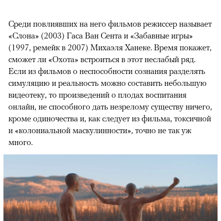
Среди повлиявших на него фильмов режиссер называет
«Слона» (2003) Гаса Ван Сента и «Забавные игры»
(1997, ремейк в 2007) Михаэля Ханеке. Время покажет,
сможет ли «Охота» встроиться в этот неслабый ряд.
Если из фильмов о неспособности сознания разделять
симуляцию и реальность можно составить небольшую
видеотеку, то произведений о плодах воспитания
онлайн, не способного дать незрелому существу ничего,
кроме одиночества и, как следует из фильма, токсичной
и «колониальной маскулинности», точно не так уж
много.