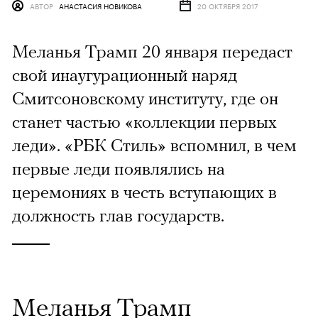
АВТОР
АНАСТАСИЯ НОВИКОВА
20 ОКТЯБРЯ 2017
Меланья Трамп 20 января передаст
свой инаугурационный наряд
Смитсоновскому институту, где он
станет частью «коллекции первых
леди». «РБК Стиль» вспомнил, в чем
первые леди появлялись на
церемониях в честь вступающих в
должность глав государств.
Меланья Трамп