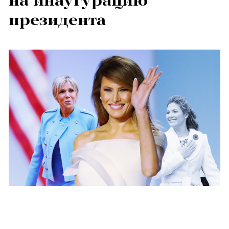
на инаугурацию
президента