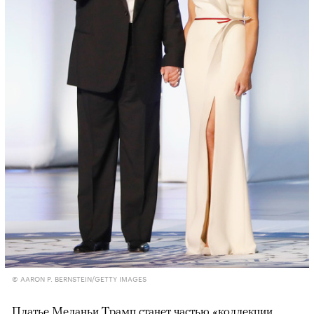
© AARON P. BERNSTEIN/GETTY IMAGES
Платье Меланьи Трамп станет частью «коллекции