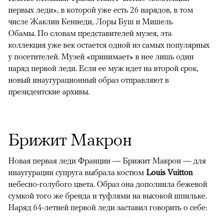
первых леди», в которой уже есть 26 нарядов, в том
числе Жаклин Кеннеди, Лоры Буш и Мишель
Обамы. По словам представителей музея, эта
коллекция уже век остается одной из самых популярных
у посетителей. Музей «принимает» в нее лишь один
наряд первой леди. Если ее муж идет на второй срок,
новый инаугурационный образ отправляют в
президентские архивы.
Брижит Макрон
Новая первая леди Франции — Брижит Макрон — для
инаугурации супруга выбрала костюм
Louis Vuitton
небесно-голубого цвета. Образ она дополнила бежевой
сумкой того же бренда и туфлями на высокой шпильке.
Наряд 64-летней первой леди заставил говорить о себе: