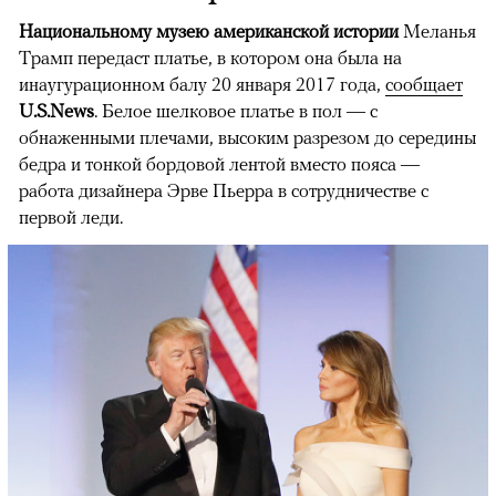
Национальному музею американской истории
Меланья
Трамп передаст платье, в котором она была на
инаугурационном балу 20 января 2017 года,
сообщает
U.S.News
. Белое шелковое платье в пол — с
обнаженными плечами, высоким разрезом до середины
бедра и тонкой бордовой лентой вместо пояса —
работа дизайнера Эрве Пьерра в сотрудничестве с
первой леди.