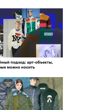
йный подход: арт-объекты,
рые можно носить