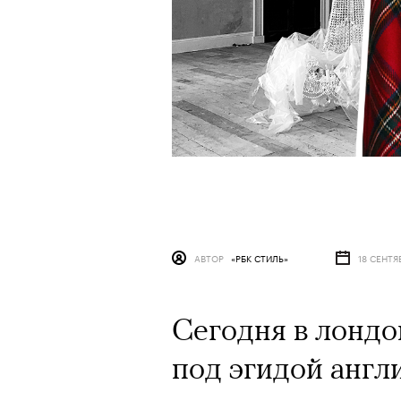
АВТОР
«РБК СТИЛЬ»
18 СЕНТЯ
Сегодня в лондо
под эгидой англ