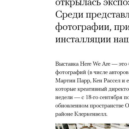
открылась экспо
Среди представ
фотографии, при
инсталляции наш
Выставка Here We Are — это
фотографий (в числе авторо
Мартин Парр, Кен Рассел и е
которые креативный директо
недели — с 18-го сентября п
обновленном пространстве Ol
районе Клеркенвелл.