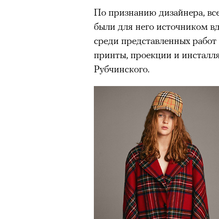
По признанию дизайнера, вс
были для него источником в
среди представленных работ
принты, проекции и инсталл
Рубчинского.