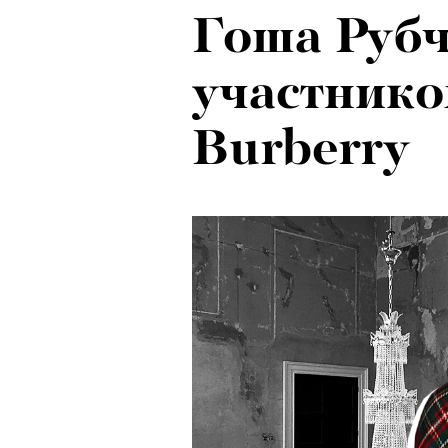
Гоша Рубч
участнико
Burberry