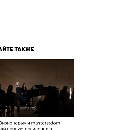
АЙТЕ ТАКЖЕ
Визионеры» и masters:dom
ели первую резиденцию