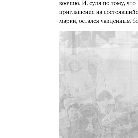
воочию. И, судя по тому, чт
приглашение на состоявшийс
марки, остался увиденным бо