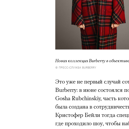
Новая коллекция Burberry в объектив
© ПРЕСС-СЛУЖБА BURBERRY
Это уже не первый случай с
Burberry: в июне состоялся п
Gosha Rubchinskiy, часть ко
была создана в сотрудничес
Кристофер Бейли тогда спец
где проходило шоу, чтобы н