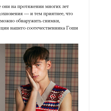
е они на протяжении многих лет
дохновения — и тем приятнее, что
 можно обнаружить снимки,
яции нашего соотечественника Гоши