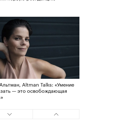
Альтман, Altman Talks: «Умение
азать — это освобождающая
а»