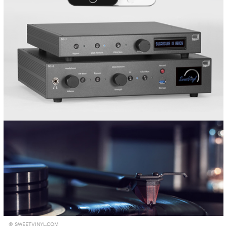
© SWEETVINYL.COM