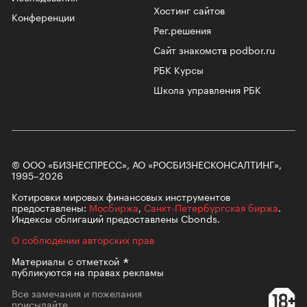
Хостинг сайтов
Конференции
Рег.решения
Сайт знакомств podbor.ru
РБК Курсы
Школа управления РБК
© ООО «БИЗНЕСПРЕСС», АО «РОСБИЗНЕСКОНСАЛТИНГ»,
1995–2026
Котировки мировых финансовых инструментов
предоставлены:
Мосбиржа
,
Санкт-Петербургская биржа
.
Индексы облигаций предоставлены Cbonds.
О соблюдении авторских прав
Материалы с
отметкой
публикуются на правах рекламы
Все замечания и пожелания
присылайте