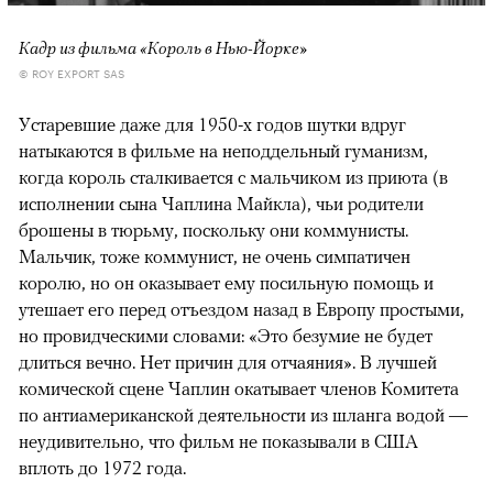
Кадр из фильма «Король в Нью-Йорке»
© ROY EXPORT SAS
Устаревшие даже для 1950-х годов шутки вдруг
натыкаются в фильме на неподдельный гуманизм,
когда король сталкивается с мальчиком из приюта (в
исполнении сына Чаплина Майкла), чьи родители
брошены в тюрьму, поскольку они коммунисты.
Мальчик, тоже коммунист, не очень симпатичен
королю, но он оказывает ему посильную помощь и
утешает его перед отъездом назад в Европу простыми,
но провидческими словами: «Это безумие не будет
длиться вечно. Нет причин для отчаяния». В лучшей
комической сцене Чаплин окатывает членов Комитета
по антиамериканской деятельности из шланга водой —
неудивительно, что фильм не показывали в США
вплоть до 1972 года.