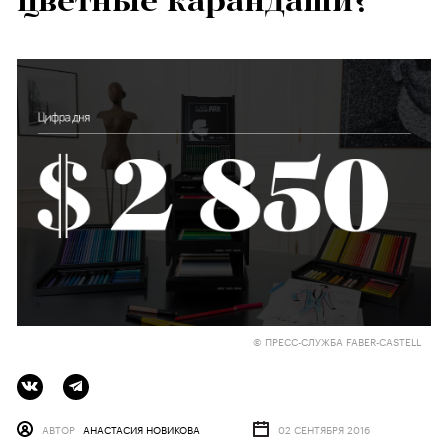
цветные карандаши?
© ПРЕСС-СЛУЖБА FABER-CASTELL
АВТОР
АНАСТАСИЯ НОВИКОВА
02 СЕНТЯБРЯ 2016