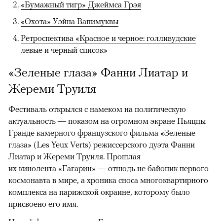
«Бумажный тигр» Джеймса Грэя
«Охота» Уэйна Вапимуквы
Ретроспектива «Красное и черное: голливудские
левые и черный список»
«Зеленые глаза» Фанни Лиатар и
Жереми Труиля
Фестиваль открылся с намеком на политическую
актуальность — показом на огромном экране Пьяццы
Гранде камерного французского фильма «Зеленые
глаза» (Les Yeux Verts) режиссерского дуэта Фанни
Лиатар и Жереми Труиля. Прошлая
их кинолента «Гагарин» — отнюдь не байопик первого
космонавта в мире, а хроника сноса многоквартирного
комплекса на парижской окраине, которому было
присвоено его имя.