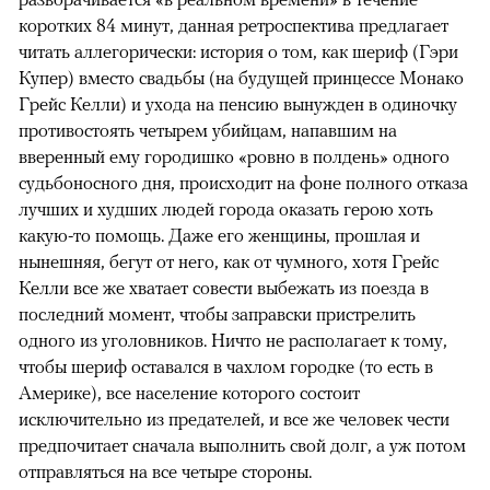
коротких 84 минут, данная ретроспектива предлагает
читать аллегорически: история о том, как шериф (Гэри
Купер) вместо свадьбы (на будущей принцессе Монако
Грейс Келли) и ухода на пенсию вынужден в одиночку
противостоять четырем убийцам, напавшим на
вверенный ему городишко «ровно в полдень» одного
судьбоносного дня, происходит на фоне полного отказа
лучших и худших людей города оказать герою хоть
какую-то помощь. Даже его женщины, прошлая и
нынешняя, бегут от него, как от чумного, хотя Грейс
Келли все же хватает совести выбежать из поезда в
последний момент, чтобы заправски пристрелить
одного из уголовников. Ничто не располагает к тому,
чтобы шериф оставался в чахлом городке (то есть в
Америке), все население которого состоит
исключительно из предателей, и все же человек чести
предпочитает сначала выполнить свой долг, а уж потом
отправляться на все четыре стороны.