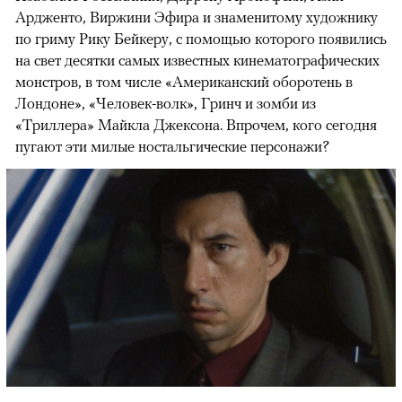
Ардженто, Виржини Эфира и знаменитому художнику
по гриму Рику Бейкеру, с помощью которого появились
на свет десятки самых известных кинематографических
монстров, в том числе «Американский оборотень в
Лондоне», «Человек-волк», Гринч и зомби из
«Триллера» Майкла Джексона. Впрочем, кого сегодня
пугают эти милые ностальгические персонажи?