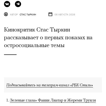
АВТОР
СТАС ТЫРКИН
06 АВГУСТА 2026
Кинокритик Стас Тыркин
рассказывает о первых показах на
остросоциальные темы
Подписывайтесь на телеграм-канал «РБК Стиль»
Зеленые глаза» Фанни Лиатар и Жереми Труиля