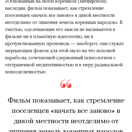
«Основанный на моем коренном (мичифском)
наследии, фильм показывает, как стремление
поселенцев «начать все заново» в дикой местности
неотделимо от лишения земель коренных народов». К
счастью, одолевающие его мысли не выливаются в
фильме ни в плакатную идеологию, ни в
прочувствованную проповедь — наоборот, они служат
мерцающим фоном для этой мало на что похожей
параболы, сочетающей сдержанный психологизм с
отстраненной медитативностью и в меру радикальной
психоделичностью.
Фильм показывает, как стремление
поселенцев «начать все заново» в
дикой местности неотделимо от
лишения земель коренных народов.