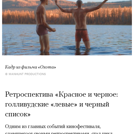
Кадр из фильма «Охота»
© MANHUNT PRODUCTIONS
Ретроспектива «Красное и черное:
голливудские «левые» и черный
список»
Одним из главных событий кинофестиваля,
славящегося своими ретроспективами, стал цикл