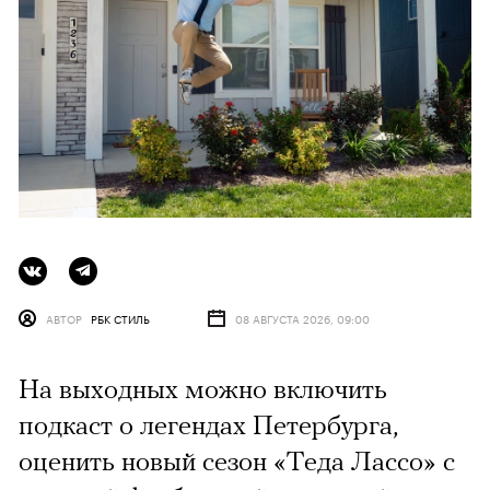
АВТОР
РБК СТИЛЬ
08 АВГУСТА 2026, 09:00
На выходных можно включить
подкаст о легендах Петербурга,
оценить новый сезон «Теда Лассо» с