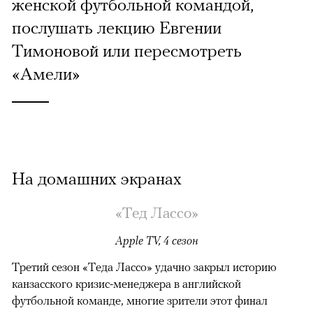
женской футбольной командой,
послушать лекцию Евгении
Тимоновой или пересмотреть
«Амели»
На домашних экранах
«Тед Лассо»
Apple TV, 4 сезон
Третий сезон «Теда Лассо» удачно закрыл историю
канзасского кризис-менеджера в английской
футбольной команде, многие зрители этот финал