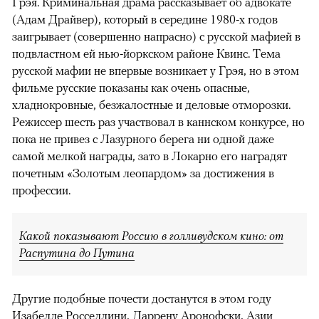
Грэя. Криминальная драма рассказывает об адвокате
(Адам Драйвер), который в середине 1980-х годов
заигрывает (совершенно напрасно) с русской мафией в
подвластном ей нью-йоркском районе Квинс. Тема
русской мафии не впервые возникает у Грэя, но в этом
фильме русские показаны как очень опасные,
хладнокровные, безжалостные и деловые отморозки.
Режиссер шесть раз участвовал в каннском конкурсе, но
пока не привез с Лазурного берега ни одной даже
самой мелкой награды, зато в Локарно его наградят
почетным «Золотым леопардом» за достижения в
профессии.
Какой показывают Россию в голливудском кино: от
Распутина до Путина
Другие подобные почести достанутся в этом году
Изабелле Росселлини, Даррену Аронофски, Азии