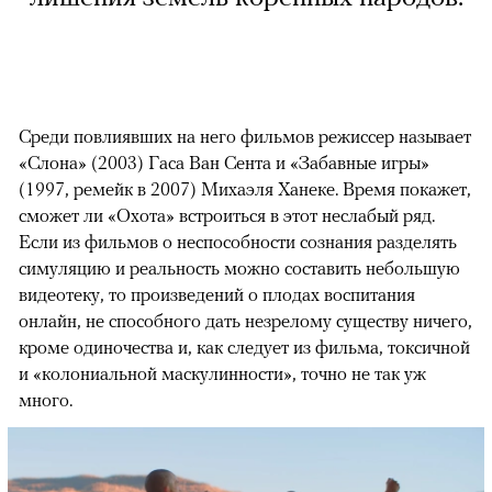
Среди повлиявших на него фильмов режиссер называет
«Слона» (2003) Гаса Ван Сента и «Забавные игры»
(1997, ремейк в 2007) Михаэля Ханеке. Время покажет,
сможет ли «Охота» встроиться в этот неслабый ряд.
Если из фильмов о неспособности сознания разделять
симуляцию и реальность можно составить небольшую
видеотеку, то произведений о плодах воспитания
онлайн, не способного дать незрелому существу ничего,
кроме одиночества и, как следует из фильма, токсичной
и «колониальной маскулинности», точно не так уж
много.