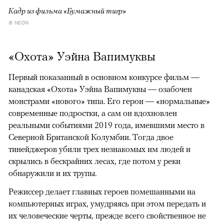
Кадр из фильма «Бумажный тигр»
© NEON
«Охота» Уэйна Вапимуквы
Первый показанный в основном конкурсе фильм —
канадская «Охота» Уэйна Вапимуквы — озабочен
монстрами «нового» типа. Его герои — «нормальные»
современные подростки, а сам он вдохновлен
реальными событиями 2019 года, имевшими место в
Северной Британской Колумбии. Тогда двое
тинейджеров убили трех незнакомых им людей и
скрылись в бескрайних лесах, где потом у реки
обнаружили и их трупы.
Режиссер делает главных героев помешанными на
компьютерных играх, умудряясь при этом передать и
их человеческие черты, прежде всего свойственное не