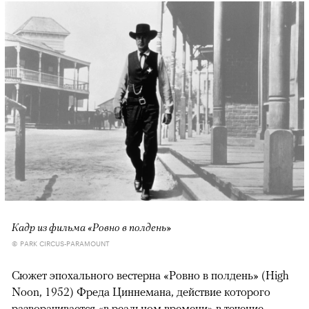
Кадр из фильма «Ровно в полдень»
© PARK CIRCUS-PARAMOUNT
Сюжет эпохального вестерна «Ровно в полдень» (High
Noon, 1952) Фреда Циннемана, действие которого
разворачивается «в реальном времени» в течение