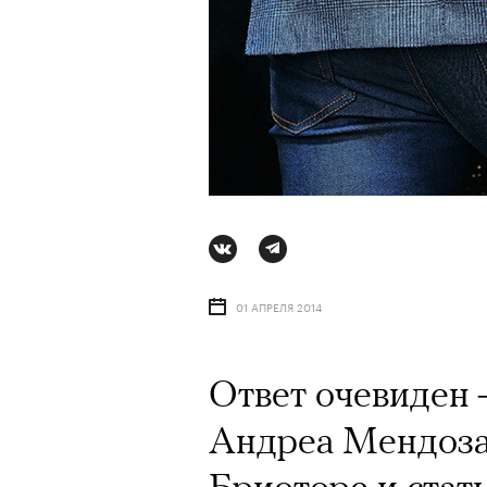
01 АПРЕЛЯ 2014
Ответ очевиден
Андреа Мендоза
Бриоторе и стать