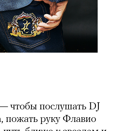
 — чтобы послушать DJ
, пожать руку Флавио
 чуть ближе к звездам и