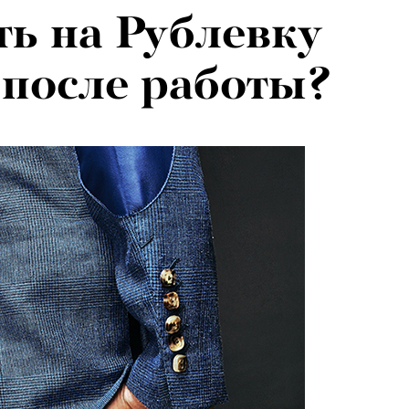
ть на Рублевку
 после работы?