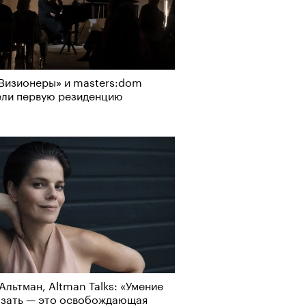
Визионеры» и masters:dom
ели первую резиденцию
Альтман, Altman Talks: «Умение
азать — это освобождающая