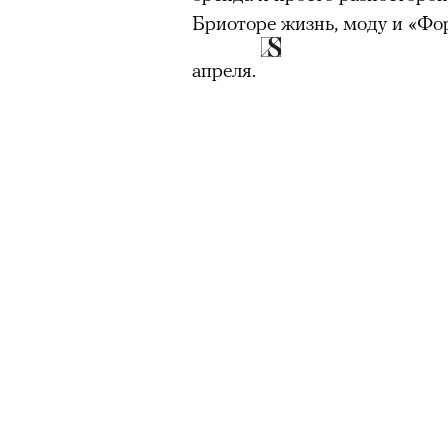
Бриоторе жизнь, моду и «Фо
апреля.
00:00
/
00:00