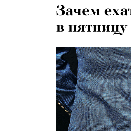
Зачем еха
в пятницу