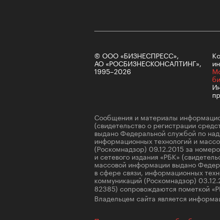
© ООО «БИЗНЕСПРЕСС»,
Ко
АО «РОСБИЗНЕСКОНСАЛТИНГ»,
ин
1995–2026
М
б
Ин
пр
Сообщения и материалы информацио
(свидетельство о регистрации сред
выдано Федеральной службой по надз
информационных технологий и масс
(Роскомнадзор) 09.12.2015 за номе
и сетевого издания «РБК» (свидетель
массовой информации выдано Федер
в сфере связи, информационных техн
коммуникаций (Роскомнадзор) 03.12
82385) сопровождаются пометкой «Р
Владельцем сайта является информац