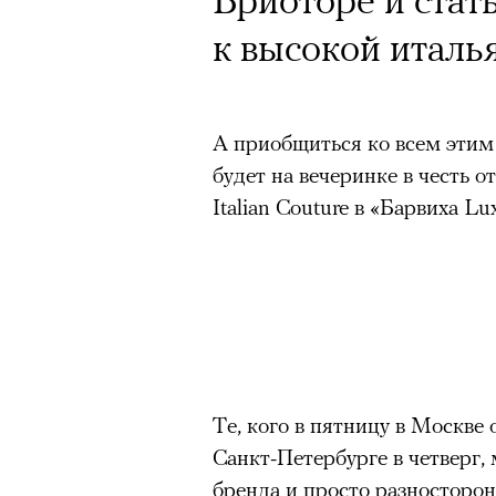
к высокой италь
А приобщиться ко всем этим
будет на вечеринке в честь от
Italian Couture в «Барвиха Lux
можно ч
Те, кого в пятницу в Москве о
Санкт-Петербурге в четверг, 
бренда и просто разностор