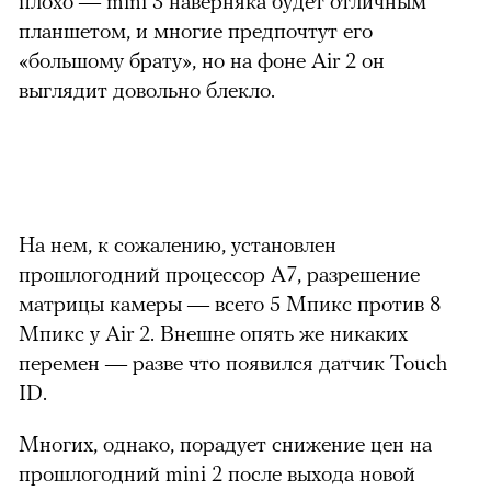
плохо — mini 3 наверняка будет отличным
планшетом, и многие предпочтут его
«большому брату», но на фоне Air 2 он
выглядит довольно блекло.
На нем, к сожалению, установлен
прошлогодний процессор A7, разрешение
матрицы камеры — всего 5 Мпикс против 8
Мпикс у Air 2. Внешне опять же никаких
перемен — разве что появился датчик Touch
ID.
Многих, однако, порадует снижение цен на
прошлогодний mini 2 после выхода новой