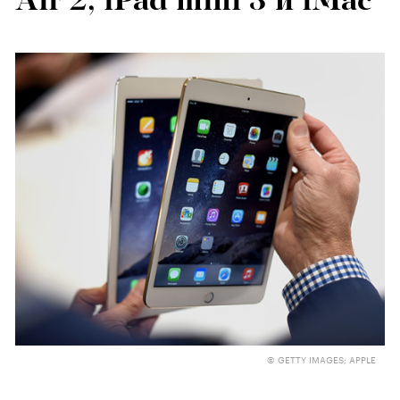
Air 2, iPad mini 3 и iMac
© GETTY IMAGES; APPLE