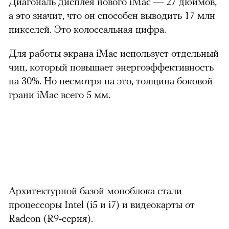
Диагональ дисплея нового iMac — 27 дюймов,
а это значит, что он способен выводить 17 млн
пикселей. Это колоссальная цифра.
Для работы экрана iMac использует отдельный
чип, который повышает энергоэффективность
на 30%. Но несмотря на это, толщина боковой
грани iMac всего 5 мм.
Архитектурной базой моноблока стали
процессоры Intel (i5 и i7) и видеокарты от
Radeon (R9-серия).