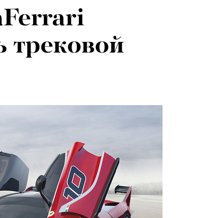
Ferrari
ь трековой