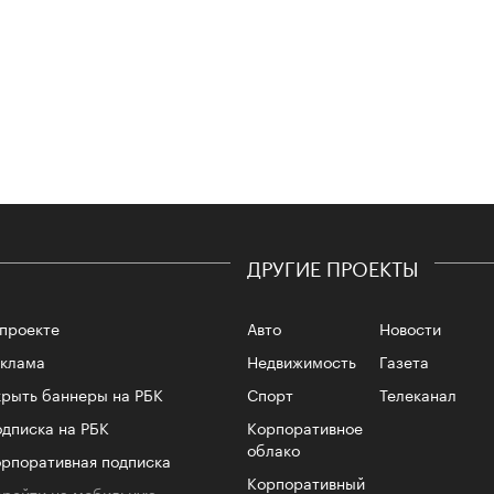
Сможе
отвеч
ДРУГИЕ ПРОЕКТЫ
проекте
Авто
Новости
еклама
Недвижимость
Газета
рыть баннеры на РБК
Спорт
Телеканал
4 кол
пропу
дписка на РБК
Корпоративное
облако
рпоративная подписка
Корпоративный
рейти на мобильную