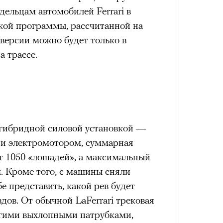
ельцам автомобилей Ferrari в
кой программы, рассчитанной на
 версии можно будет только в
а трассе.
гибридной силовой установкой —
 и электромотором, суммарная
т 1050 «лошадей», а максимальный
 Кроме того, с машины сняли
е представить, какой рев будет
здов. От обычной LaFerrari трековая
угими выхлопными патрубками,