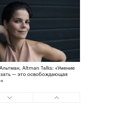
Альтман, Altman Talks: «Умение
азать — это освобождающая
а»