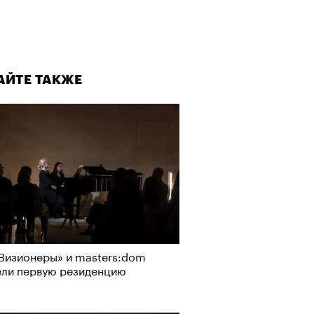
АЙТЕ ТАКЖЕ
Визионеры» и masters:dom
ели первую резиденцию