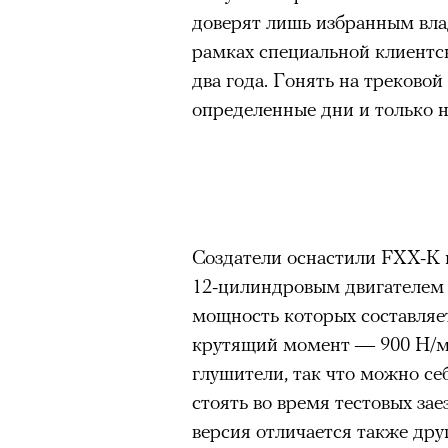
доверят лишь избранным влад
рамках специальной клиентс
два года. Гонять на трековой
определенные дни и только н
Создатели оснастили FXX-K 
12-цилиндровым двигателем
мощность которых составляе
крутящий момент — 900 Н/м.
глушители, так что можно себ
стоять во время тестовых зае
версия отличается также др