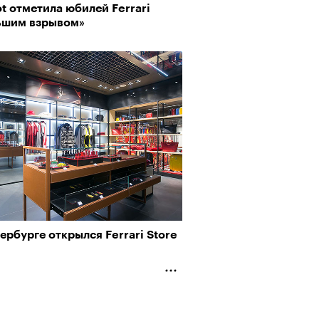
t отметила юбилей Ferrari
ьшим взрывом»
ербурге открылся Ferrari Store