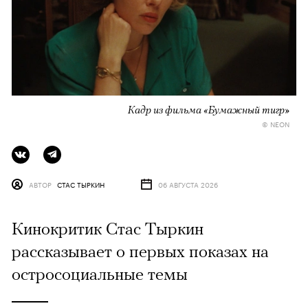
Кадр из фильма «Бумажный тигр»
© NEON
АВТОР
СТАС ТЫРКИН
06 АВГУСТА 2026
Кинокритик Стас Тыркин
рассказывает о первых показах на
остросоциальные темы