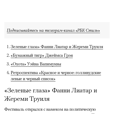
Подписывайтесь на телеграм-канал «РБК Стиль»
Зеленые глаза» Фанни Лиатар и Жереми Труиля
«Бумажный тигр» Джеймса Грэя
«Охота» Уэйна Вапимуквы
Ретроспектива «Красное и черное: голливудские
левые и черный список»
«Зеленые глаза» Фанни Лиатар и
Жереми Труиля
Фестиваль открылся с намеком на политическую