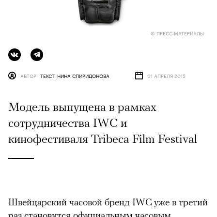
© ПРЕСС-МАТЕРИАЛЫ
АВТОР
ТЕКСТ: НИНА СПИРИДОНОВА
01 АПРЕЛЯ 2015
Модель выпущена в рамках
сотрудничества IWC и
кинофестиваля Tribeca Film Festival
Швейцарский часовой бренд IWC уже в третий
раз становится официальным часовым