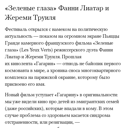
«Зеленые глаза» Фанни Лиатар и
Жереми Труиля
Фестиваль открылся с намеком на политическую
актуальность — показом на огромном экране Пьяццы
Гранде камерного французского фильма «Зеленые
глаза» (Les Yeux Verts) режиссерского дуэта Фанни
Лиатар и Жереми Труиля. Прошлая
их кинолента «Гагарин» — отнюдь не байопик первого
космонавта в мире, а хроника сноса многоквартирного
комплекса на парижской окраине, которому было
присвоено его имя.
Новый фильм уступает «Гагарину» в оригинальности:
мы уже видели кино про детей из эмигрантских семей
(даже российских), которые впадали в кому. В этом
случае проблема со здоровьем касается синдрома
отстраненности, или резигнации, —