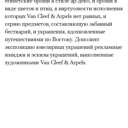
египетские броши в стиле ар-деко, и броши в
виде цветов и птиц, в виртуозности исполнения
которых Van Cleef & Arpels нет равных, и
серию предметов, составляющую забавный
бестиарий, и украшения, вдохновленные
путешествиями по Востоку. Дополнят
экспозицию ювелирных украшений рекламные
имиджи и эскизы украшений, выполненные
художниками Van Cleef & Arpels.