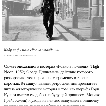
Кадр из фильма «Ровно в полдень»
© PARK CIRCUS-PARAMOUNT
Сюжет эпохального вестерна «Ровно в полдень» (High
Noon, 1952) Фреда Циннемана, действие которого
разворачивается «в реальном времени» в течение
коротких 84 минут, данная ретроспектива предлагает
читать аллегорически: история о том, как шериф (Гэри
Купер) вместо свадьбы (на будущей принцессе Монако
Грейс Келли) и ухода на пенсию вынужден в одиночку