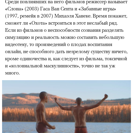
Среди повлиявших на него фильмов режиссер называет
«Слона» (2003) Гаса Ван Сента и «Забавные игры»
(1997, ремейк в 2007) Михаэля Ханеке. Время покажет,
сможет ли «Охота» встроиться в этот неслабый ряд.
Если из фильмов о неспособности сознания разделять
симуляцию и реальность можно составить небольшую
видеотеку, то произведений о плодах воспитания
онлайн, не способного дать незрелому существу ничего,
кроме одиночества и, как следует из фильма, токсичной
и «колониальной маскулинности», точно не так уж
много.