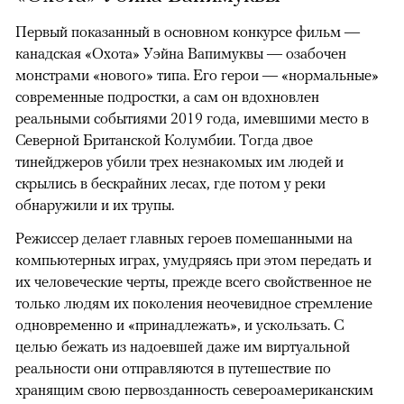
Первый показанный в основном конкурсе фильм —
канадская «Охота» Уэйна Вапимуквы — озабочен
монстрами «нового» типа. Его герои — «нормальные»
современные подростки, а сам он вдохновлен
реальными событиями 2019 года, имевшими место в
Северной Британской Колумбии. Тогда двое
тинейджеров убили трех незнакомых им людей и
скрылись в бескрайних лесах, где потом у реки
обнаружили и их трупы.
Режиссер делает главных героев помешанными на
компьютерных играх, умудряясь при этом передать и
их человеческие черты, прежде всего свойственное не
только людям их поколения неочевидное стремление
одновременно и «принадлежать», и ускользать. С
целью бежать из надоевшей даже им виртуальной
реальности они отправляются в путешествие по
хранящим свою первозданность североамериканским