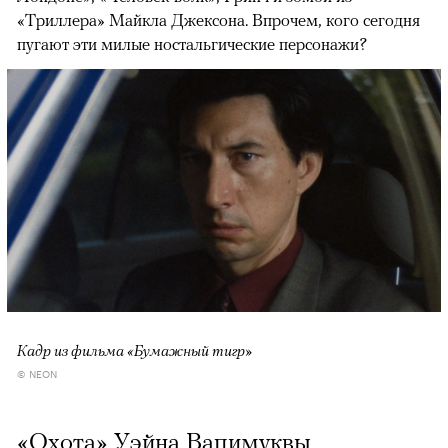
«Триллера» Майкла Джексона. Впрочем, кого сегодня
пугают эти милые ностальгические персонажи?
Кадр из фильма «Бумажный тигр»
© NEON
«Охота» Уэйна Вапимуквы