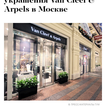
украшения Van Cleef &
Arpels в Москве
© ПРЕСС-МАТЕРИАЛЫ ГУМ