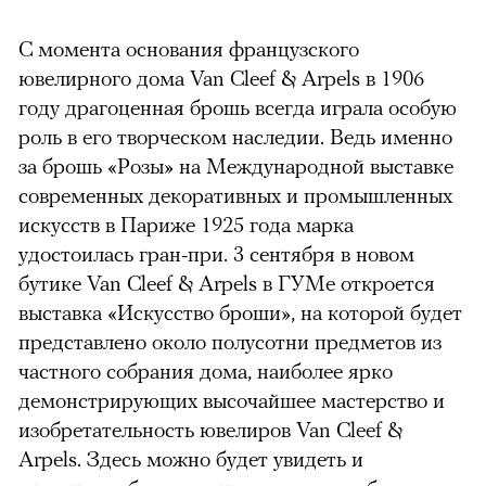
C момента основания французского
ювелирного дома Van Cleef & Arpels в 1906
году драгоценная брошь всегда играла особую
роль в его творческом наследии. Ведь именно
за брошь «Розы» на Международной выставке
современных декоративных и промышленных
искусств в Париже 1925 года марка
удостоилась гран-при. 3 сентября в новом
бутике Van Cleef & Arpels в ГУМе откроется
выставка «Искусство броши», на которой будет
представлено около полусотни предметов из
частного собрания дома, наиболее ярко
демонстрирующих высочайшее мастерство и
изобретательность ювелиров Van Cleef &
Arpels. Здесь можно будет увидеть и