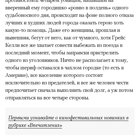
противостоять четырем убийцам, напавшим на
вверенный ему городишко «ровно в полдень» одного
судьбоносного дня, происходит на фоне полного отказа
лучших и худших людей города оказать герою хоть
какую-то помощь. Даже его женщины, прошлая и
нынешняя, бегут от него, как от чумного, хотя Грейс
Келли все же хватает совести выбежать из поезда в
последний момент, чтобы заправски пристрелить
одного из уголовников. Ничто не располагает к тому,
чтобы шериф оставался в чахлом городке (то есть в
Америке), все население которого состоит
исключительно из предателей, и все же человек чести
предпочитает сначала выполнить свой долг, а уж потом
отправляться на все четыре стороны.
Первыми узнавайте о кинофестивальных новинках в
рубрике «Впечатления»