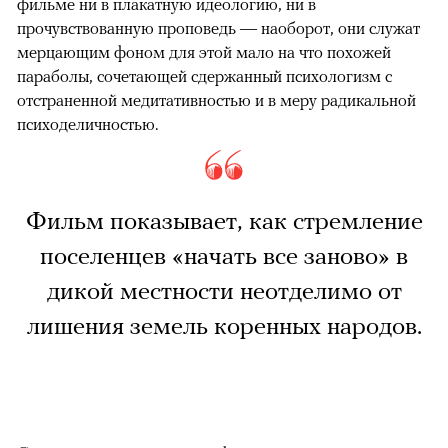
фильме ни в плакатную идеологию, ни в
прочувствованную проповедь — наоборот, они служат
мерцающим фоном для этой мало на что похожей
параболы, сочетающей сдержанный психологизм с
отстраненной медитативностью и в меру радикальной
психоделичностью.
Фильм показывает, как стремление
поселенцев «начать все заново» в
дикой местности неотделимо от
лишения земель коренных народов.