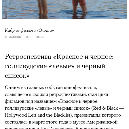
Кадр из фильма «Охота»
© MANHUNT PRODUCTIONS
Ретроспектива «Красное и черное:
голливудские «левые» и черный
список»
Одним из главных событий кинофестиваля,
славящегося своими ретроспективами, стал цикл
фильмов под названием «Красное и черное:
голливудские «левые» и черный список» (Red & Black —
Hollywood Left and the Blacklist), презентация которого
состоялась в марте этого года в музее Американской
киноакадемии в Лос-Анджелесе. В цикл вошли как