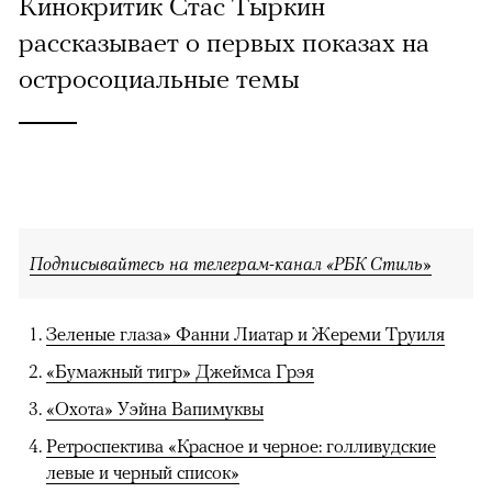
Кинокритик Стас Тыркин
рассказывает о первых показах на
остросоциальные темы
Подписывайтесь на телеграм-канал «РБК Стиль»
Зеленые глаза» Фанни Лиатар и Жереми Труиля
«Бумажный тигр» Джеймса Грэя
«Охота» Уэйна Вапимуквы
Ретроспектива «Красное и черное: голливудские
левые и черный список»