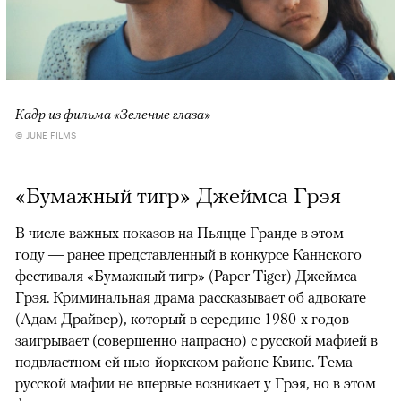
Кадр из фильма «Зеленые глаза»
© JUNE FILMS
«Бумажный тигр» Джеймса Грэя
В числе важных показов на Пьяцце Гранде в этом
году — ранее представленный в конкурсе Каннского
фестиваля «Бумажный тигр» (Paper Tiger) Джеймса
Грэя. Криминальная драма рассказывает об адвокате
(Адам Драйвер), который в середине 1980-х годов
заигрывает (совершенно напрасно) с русской мафией в
подвластном ей нью-йоркском районе Квинс. Тема
русской мафии не впервые возникает у Грэя, но в этом