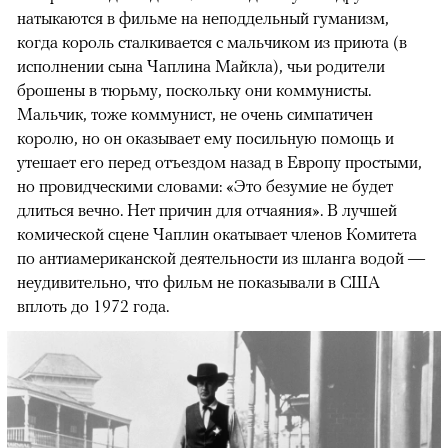
натыкаются в фильме на неподдельный гуманизм,
когда король сталкивается с мальчиком из приюта (в
исполнении сына Чаплина Майкла), чьи родители
брошены в тюрьму, поскольку они коммунисты.
Мальчик, тоже коммунист, не очень симпатичен
королю, но он оказывает ему посильную помощь и
утешает его перед отъездом назад в Европу простыми,
но провидческими словами: «Это безумие не будет
длиться вечно. Нет причин для отчаяния». В лучшей
комической сцене Чаплин окатывает членов Комитета
по антиамериканской деятельности из шланга водой —
неудивительно, что фильм не показывали в США
вплоть до 1972 года.