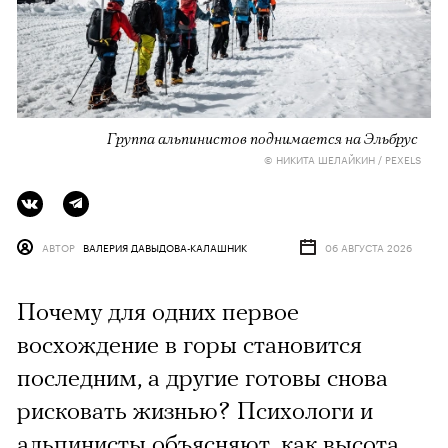
Группа альпинистов поднимается на Эльбрус
© НИКИТА ШЕЛАЙКИН / PEXELS
АВТОР
ВАЛЕРИЯ ДАВЫДОВА-КАЛАШНИК
06 АВГУСТА 2026
Почему для одних первое
восхождение в горы становится
последним, а другие готовы снова
рисковать жизнью? Психологи и
альпинисты объясняют, как высота