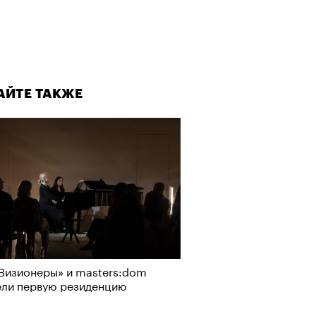
АЙТЕ ТАКЖЕ
Визионеры» и masters:dom
ели первую резиденцию