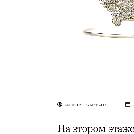
АВТОР
НИНА СПИРИДОНОВА
На втором этаже