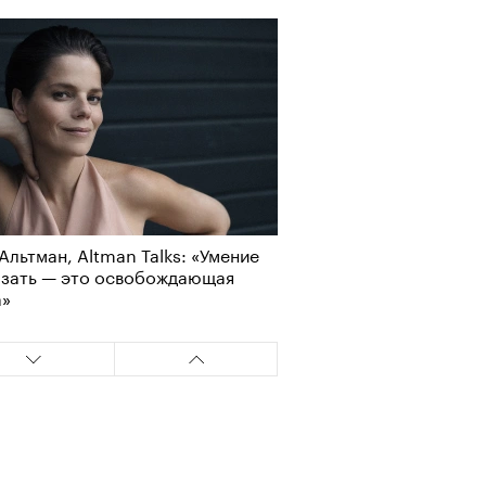
Альтман, Altman Talks: «Умение
азать — это освобождающая
а»