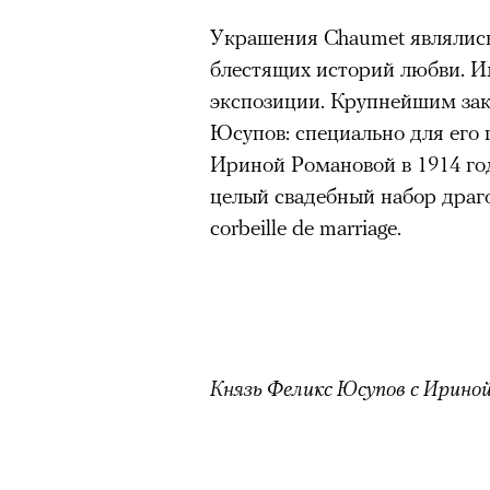
Украшения Chaumet являлись
блестящих историй любви. И
экспозиции. Крупнейшим зак
Юсупов: специально для его
Ириной Романовой в 1914 го
целый свадебный набор драг
corbeille de marriage.
Князь Феликс Юсупов с Ирино