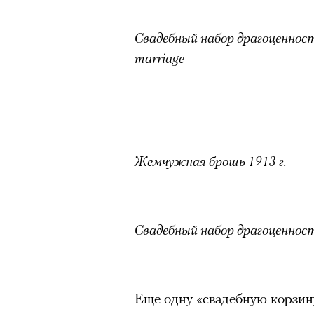
Свадебный набор драгоценносте
marriage
Жемчужная брошь 1913 г.
Свадебный набор драгоценнос
Еще одну «свадебную корзин