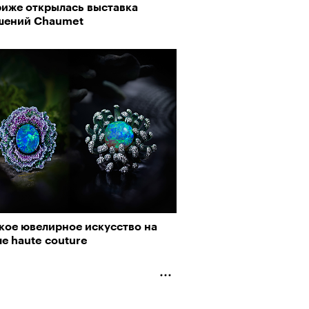
риже открылась выставка
шений Chaumet
кое ювелирное искусство на
е haute couture