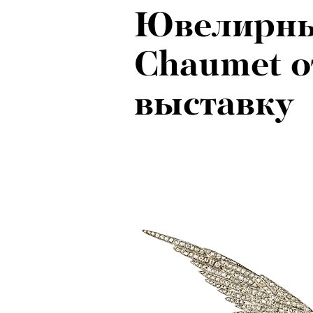
Ювелирны
Chaumet 
выставку