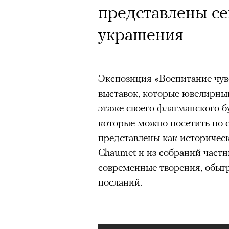
представлены с
украшения
Экспозиция «Воспитание чув
выставок, которые ювелирны
этаже своего флагманского б
которые можно посетить по 
представлены как историческ
Chaumet и из собраний частн
современные творения, обыг
посланий.