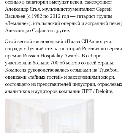
осенью в санатории выступят певец, саксофонист
Александр Ягья, мультиинструменталист Сергей
Васильев (с 1982 по 2012 год — гитарист группы
«Земляне»), итальянский оперный и эстрадный певец
Алессандро Сафина и другие.
Этой весной кисловодский «Плаза СПА» получил
награду «Лучший отель-санаторий России» по версии
премии Russian Hospitality Awards. В отборе
участвовали больше 700 объектов со всей страны.
Комиссия руководствовалась отзывами на TrustYou,
оценками «тайных гостей» и заключениями жюри,
состоящего из представителей индустрии, отраслевых
аналитиков и аудиторов компании ДРТ / Deloitte.