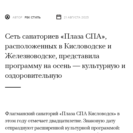
АВТОР
РБК СТИЛЬ
21 АВГУСТА 2025
Сеть санаториев «Плаза СПА»,
расположенных в Кисловодске и
Железноводске, представила
программу на осень — культурную и
оздоровительную
Флагманский санаторий «Плаза СПА Кисловодск» в
этом году отмечает двадцатилетие. Знаковую дату
отпразднуют расширенной культурной программой: