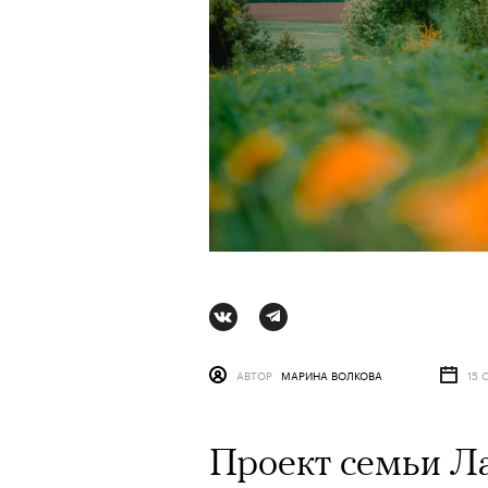
АВТОР
МАРИНА ВОЛКОВА
15 
АВТОР
ВАЛЕРИЯ ДАВЫДОВА-КАЛАШНИК
Проект семьи Л