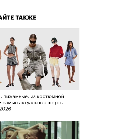
лаборации, которые нельзя
стить
АЙТЕ ТАКЖЕ
, пижамные, из костюмной
: самые актуальные шорты
-2026
АЙТЕ ТАКЖЕ