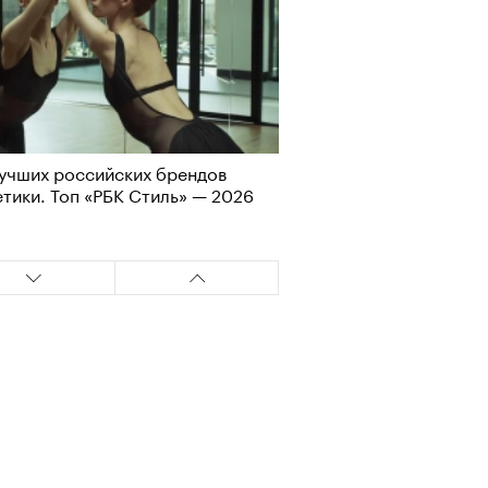
учших российских брендов
Визионеры» и masters:dom
тики. Топ «РБК Стиль» — 2026
ели первую резиденцию