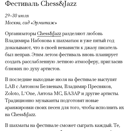
Фестиваль Chess&Jazz
29–30 июля
Москва, сад «Эрмитаж»
Организаторы
Chess&Jazz
разделяют любовь
Владимира Набокова к шахматам и уже пятый год
доказывают, что в своей ненависти к джазу писатель
был неправ. Этим летом фестиваль вновь планирует
создать расслабленную летнюю атмосферу, пригласив
близких по духу артистов.
В последние выходные июля на фестивале выступят
LAB с Антоном Беляевым, Владимир Пресняков,
Zoloto, L’One, Антоха MC, БАЗАР и другие артисты.
Традиционно музыканты подготовят новые
аранжировки своих песен для того, чтобы исполнить их
на Chess&Jazz.
В шахматы на фестивале сможет сыграть каждый. Те,