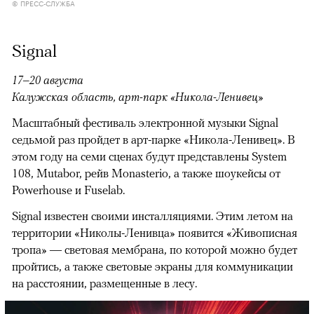
© ПРЕСС-СЛУЖБА
Signal
17–20 августа
Калужская область, арт-парк «Никола-Ленивец»
Масштабный фестиваль электронной музыки Signal
седьмой раз пройдет в арт-парке «Никола-Ленивец». В
этом году на семи сценах будут представлены System
108, Mutabor, рейв Monasterio, а также шоукейсы от
Powerhouse и Fuselab.
Signal известен своими инсталляциями. Этим летом на
территории «Николы-Ленивца» появится «Живописная
тропа» — световая мембрана, по которой можно будет
пройтись, а также световые экраны для коммуникации
на расстоянии, размещенные в лесу.