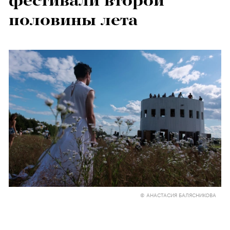
фестивали второй
половины лета
© АНАСТАСИЯ БАЛЯСНИКОВА