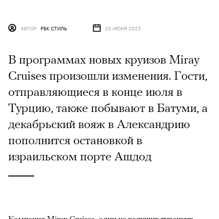
АВТОР
РБК СТИЛЬ
23 ИЮНЯ 2023
В программах новых круизов Miray
Cruises произошли изменения. Гости,
отправляющиеся в конце июля в
Турцию, также побывают в Батуми, а
декабрьский вояж в Александрию
пополнится остановкой в
израильском порте Ашдод