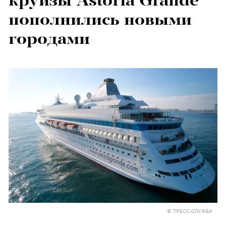
круизы Astoria Grande
пополнились новыми
городами
© ПРЕСС-СЛУЖБА