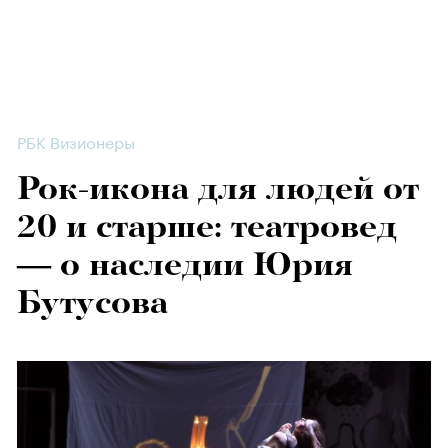
РБК Визионеры
Рок-икона для людей от
20 и старше: театровед
— о наследии Юрия
Бутусова