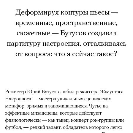
Деформируя контуры пьесы —
временные, пространственные,
сюжетные — Бутусов создавал
партитуру настроения, отталкиваясь
от вопроса: что я сейчас такое?
Режиссер Юрий Бутусов любил режиссера Эймунтаса
Някрошюса — мастера уникальных сценических
метафор, зримых и запоминающихся. Чутье на
эффектные мизансцены, которые действуют
физиологически — как танец, концерт рок-группы или
футбол, — редкий талант, обладатель которого легко