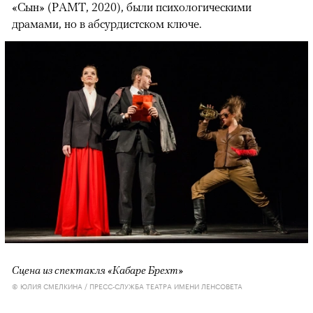
«Сын» (РАМТ, 2020), были психологическими
драмами, но в абсурдистском ключе.
Сцена из спектакля «Кабаре Брехт»
© ЮЛИЯ СМЕЛКИНА / ПРЕСС-СЛУЖБА ТЕАТРА ИМЕНИ ЛЕНСОВЕТА