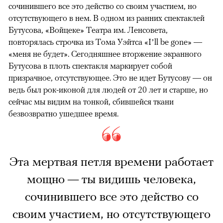
сочинившего все это действо со своим участием, но
отсутствующего в нем. В одном из ранних спектаклей
Бутусова, «Войцеке» Театра им. Ленсовета,
повторялась строчка из Тома Уэйтса «I’ll be gone» —
«меня не будет». Сегодняшнее вторжение экранного
Бутусова в плоть спектакля маркирует собой
призрачное, отсутствующее. Это не идет Бутусову — он
ведь был рок-иконой для людей от 20 лет и старше, но
сейчас мы видим на тонкой, сбившейся ткани
безвозвратно ушедшее время.
Эта мертвая петля времени работает
мощно — ты видишь человека,
сочинившего все это действо со
своим участием, но отсутствующего