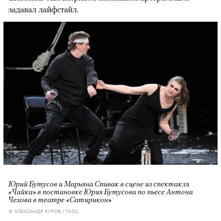
задавал лайфстайл.
Юрий Бутусов и Марьяна Спивак в сцене из спектакля
«Чайка» в постановке Юрия Бутусова по пьесе Антона
Чехова в театре «Сатирикон»
© АЛЕКСАНДР КУРОВ / ТАСС