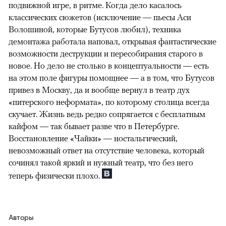
подвижной игре, в ритме. Когда дело касалось
классических сюжетов (исключение — пьесы Аси
Волошиной, которые Бутусов любил), техника
демонтажа работала наповал, открывая фантастические
возможности деструкции и пересобирания старого в
новое. Но дело не столько в концептуальности — есть
на этом поле фигуры помощнее — а в том, что Бутусов
привез в Москву, да и вообще вернул в театр дух
«питерского неформата», по которому столица всегда
скучает. Жизнь ведь редко сопрягается с бесплатным
кайфом — так бывает разве что в Петербурге.
Восстановление «Чайки» — ностальгический,
невозможный ответ на отсутствие человека, который
сочинял такой яркий и нужный театр, что без него
теперь физически плохо.
Авторы