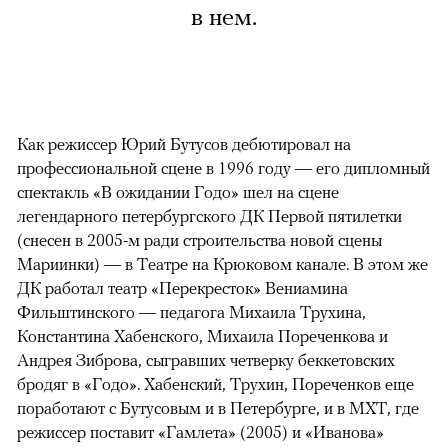
в нем.
Как режиссер Юрий Бутусов дебютировал на
профессиональной сцене в 1996 году — его дипломный
спектакль «В ожидании Годо» шел на сцене
легендарного петербургского ДК Первой пятилетки
(снесен в 2005-м ради строительства новой сцены
Мариинки) — в Театре на Крюковом канале. В этом же
ДК работал театр «Перекресток» Вениамина
Фильштинского — педагога Михаила Трухина,
Константина Хабенского, Михаила Пореченкова и
Андрея Зиброва, сыгравших четверку беккетовских
бродяг в «Годо». Хабенский, Трухин, Пореченков еще
поработают с Бутусовым и в Петербурге, и в МХТ, где
режиссер поставит «Гамлета» (2005) и «Иванова»