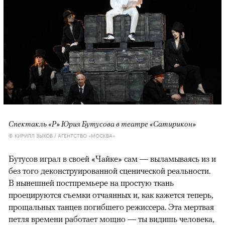
Спектакль «Р» Юрия Бутусова в театре «Сатирикон»
© КИРИЛЛ ЗЫКОВ / АГЕНТСТВО «МОСКВА»
Бутусов играл в своей «Чайке» сам — выламываясь из и
без того деконструированной сценической реальности.
В нынешней постпремьере на простую ткань
проецируются съемки отчаянных и, как кажется теперь,
прощальных танцев погибшего режиссера. Эта мертвая
петля времени работает мощно — ты видишь человека,