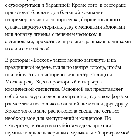
с сухофруктами и бараниной. Кроме того, в ресторане
приготовят блюда и для большой компании,
например целикового поросенка, фаршированного
судака, царскую стерлядь, утку с медовыми яблоками
или лопатку ягненка с печеным чесноком и
артишоками, ароматные пирожки с разными начинками
и оливье с колбасой.
В ресторан «Восход» также можно заглянуть и на
праздничной неделе, гуляя по центру города, чтобы
полюбоваться на исторический центр столицы и
Москву-реку. Здесь просторный интерьер в
космической стилистике. Основной зал представляет
собой многоуровневое пространство, где с комфортом
разместятся несколько компаний, не мешая друг другу.
Кроме того, в зале расположена сцена, где есть все
необходимое для выступлений и концертов. По
четвергам, пятницам и субботам здесь проходят
шумные и яркие вечеринки с музыкальной программой.