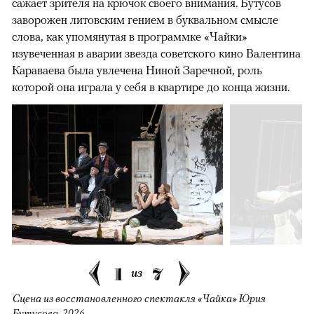
сажает зрителя на крючок своего внимания. Бутусов
заворожен литовским гением в буквальном смысле
слова, как упомянутая в программке «Чайки»
изувеченная в аварии звезда советского кино Валентина
Караваева была увлечена Ниной Заречной, роль
которой она играла у себя в квартире до конца жизни.
1
7
из
Сцена из восстановленного спектакля «Чайка» Юрия
Бутусова, 2026