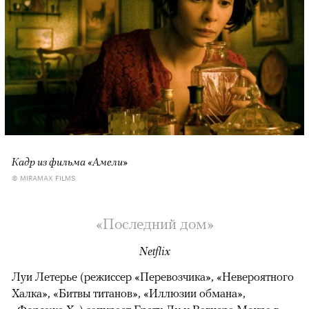
Кадр из фильма «Амели»
© MIRAMAX FILMS
«Последний дом»
Netflix
Луи Летерье (режиссер «Перевозчика», «Невероятного
Халка», «Битвы титанов», «Иллюзии обмана»,