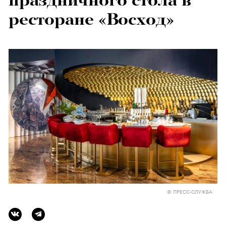
праздничного стола в
ресторане «Восход»
© ПРЕСС-СЛУЖБА