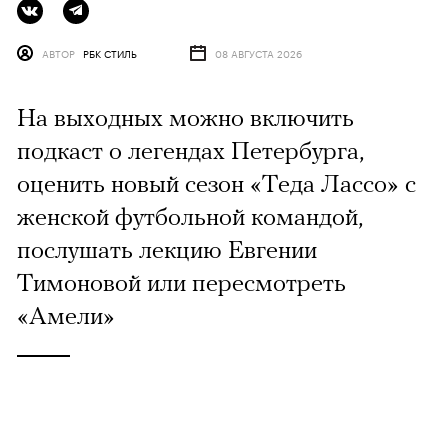
АВТОР
РБК СТИЛЬ
08 АВГУСТА 2026
На выходных можно включить
подкаст о легендах Петербурга,
оценить новый сезон «Теда Лассо» с
женской футбольной командой,
послушать лекцию Евгении
Тимоновой или пересмотреть
«Амели»