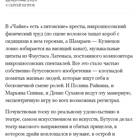
© СЕРГЕЙ ПЕТРОВ
В «Чайке» есть «литовские» кресты, някрошюсовский
физический труд (по сцене волоком тащат короб с
сидящими в нем героями, а Шамраев — Кузнецов
ловко взбирается на висящий канат), музыкальные
цитаты из Фаустаса Латенаса, постоянного композитора
някрошюсовских спектаклей. Все это стало частью
собственно бутусовского изобретения — клоунадой
помятых жизнью людей, которые ищут себя в
бесконечной смене ролей. И Полина Райкина, и
Марьяна Спивак, и Денис Суханов ведут эту манерную,
эксцентричную игру во всех возможных регистрах.
Почувствовав тоску по реальному удовольствию в
театре, самом искусственном из искусств, Бутусов делал
театр высокого напряжения и сбитых прицелов, в
котором драйв воплощался в музыке, в острой и