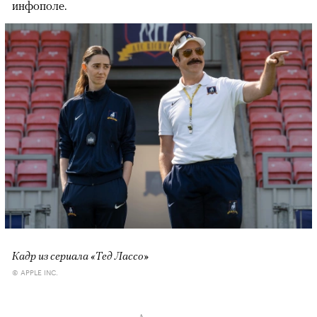
инфополе.
Кадр из сериала «Тед Лассо»
© APPLE INC.