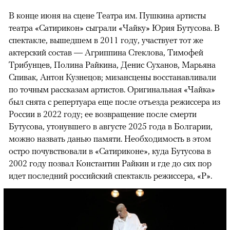
В конце июня на сцене Театра им. Пушкина артисты
театра «Сатирикон» сыграли «Чайку» Юрия Бутусова. В
спектакле, вышедшем в 2011 году, участвует тот же
актерский состав — Агриппина Стеклова, Тимофей
Трибунцев, Полина Райкина, Денис Суханов, Марьяна
Спивак, Антон Кузнецов; мизансцены восстанавливали
по точным рассказам артистов. Оригинальная «Чайка»
был снята с репертуара еще после отъезда режиссера из
России в 2022 году; ее возвращение после смерти
Бутусова, утонувшего в августе 2025 года в Болгарии,
можно назвать данью памяти. Необходимость в этом
остро почувствовали в «Сатириконе», куда Бутусова в
2002 году позвал Константин Райкин и где до сих пор
идет последний российский спектакль режиссера, «Р».