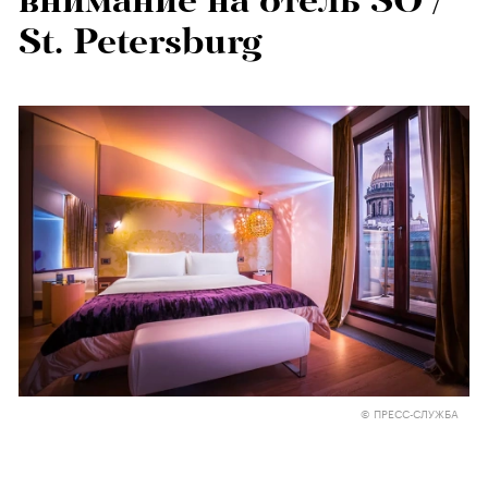
внимание на отель SO /
St. Petersburg
© ПРЕСС-СЛУЖБА