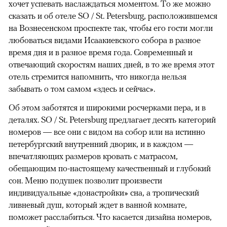
хочет успевать наслаждаться моментом. То же можно
сказать и об отеле SO / St. Petersburg, расположившемся
на Вознесенском проспекте так, чтобы его гости могли
любоваться видами Исаакиевского собора в разное
время дня и в разное время года. Современный и
отвечающий скоростям наших дней, в то же время этот
отель стремится напомнить, что никогда нельзя
забывать о том самом «здесь и сейчас».
Об этом заботятся и широкими росчерками пера, и в
деталях. SO / St. Petersburg предлагает десять категорий
номеров — все они с видом на собор или на истинно
петербургский внутренний дворик, и в каждом —
впечатляющих размеров кровать с матрасом,
обещающим по-настоящему качественный и глубокий
сон. Меню подушек позволит произвести
индивидуальные «донастройки» сна, а тропический
ливневый душ, который ждет в ванной комнате,
поможет расслабиться. Что касается дизайна номеров,